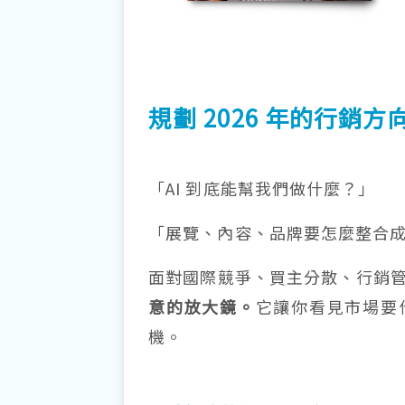
規劃 2026 年的行銷
「AI 到底能幫我們做什麼？」
「展覽、內容、品牌要怎麼整合
面對國際競爭、買主分散、行銷
意的放大鏡。
它讓你看見市場要
機。