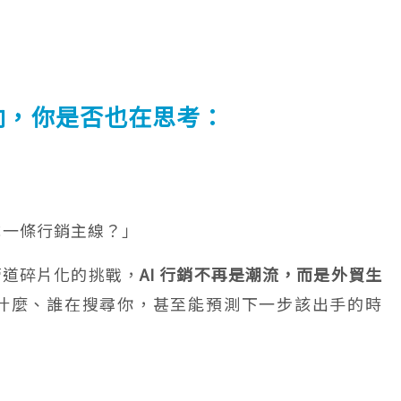
方向，你是否也在思考：
成一條行銷主線？」
管道碎片化的挑戰，
AI 行銷不再是潮流，而是外貿生
什麼、誰在搜尋你，甚至能預測下一步該出手的時