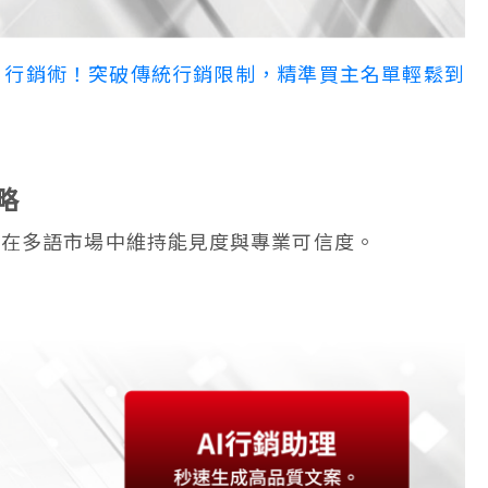
」行銷術！突破傳統行銷限制，精準買主名單輕鬆到
策略
助品牌在多語市場中維持能見度與專業可信度。