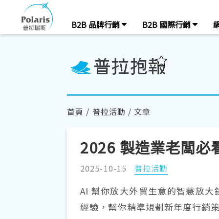
B2B 品牌行銷
B2B 國際行銷
首頁
/
普拉活動
/ 文章
2026 製造業老闆
2025-10-15
普拉活動
AI 幫你放大外貿生意的智慧放大鏡
經驗，幫你精準規劃新年度行銷