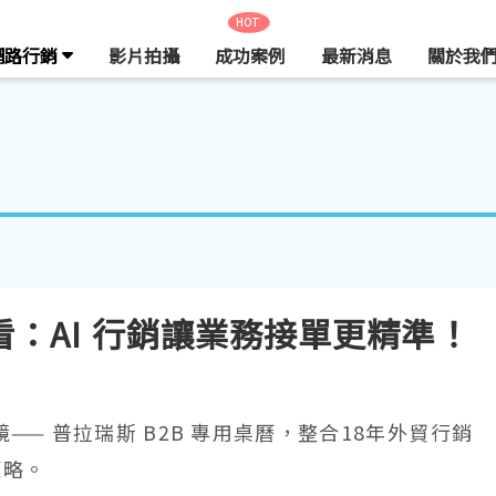
HOT
網路行銷
影片拍攝
成功案例
最新消息
關於我
必看：AI 行銷讓業務接單更精準！
—— 普拉瑞斯 B2B 專用桌曆，整合18年外貿行銷
策略。