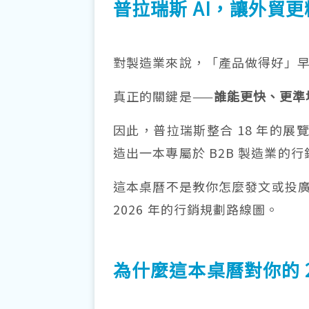
普拉瑞斯 AI，讓外貿
對製造業來說，「產品做得好」
真正的關鍵是——
誰能更快、更準
因此，普拉瑞斯整合 18 年的展
造出一本專屬於 B2B 製造業的
這本桌曆不是教你怎麼發文或投廣
2026 年的行銷規劃路線圖。
為什麼這本桌曆對你的 2