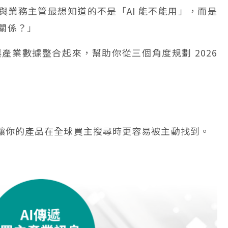
人與業務主管最想知道的不是「AI 能不能用」，而是
關係？」
與產業數據整合起來，幫助你從三個角度規劃 2026
察，讓你的產品在全球買主搜尋時更容易被主動找到。