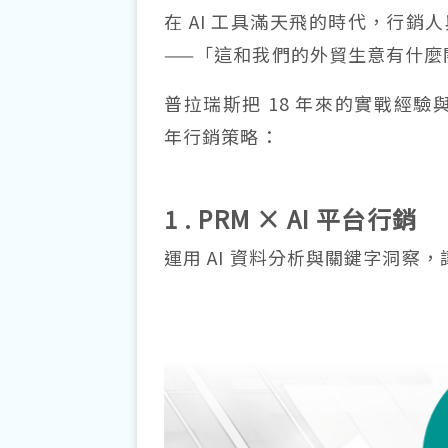
在 AI 工具滿天飛的時代，行銷
——「這和我們的外貿生意有什麼
普拉瑞斯把 18 年來的實戰經驗
年行銷策略：
1 . PRM × AI 平台行銷
運用 AI 資料分析與關鍵字洞