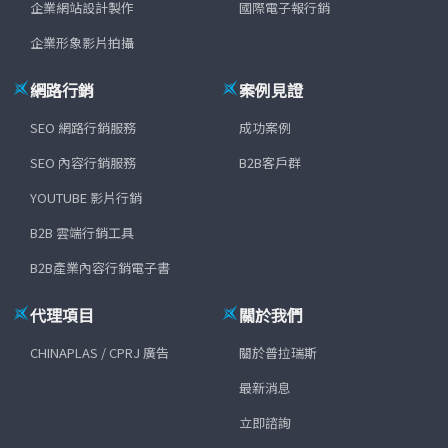
企業網站設計製作
國際電子報行銷
企業形象影片拍攝
網路行銷
案例見證
SEO 網路行銷服務
成功案例
SEO 內容行銷服務
B2B客戶群
YOUTUBE 影片行銷
B2B 雲端行銷工具
B2B產業內容行銷電子書
代理項目
關於我們
CHINAPLAS / CPRJ 廣告
關於普拉瑞斯
最新消息
立即諮詢