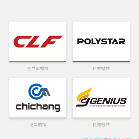
全立發機械
世林機械
增昌機械
長毅機械