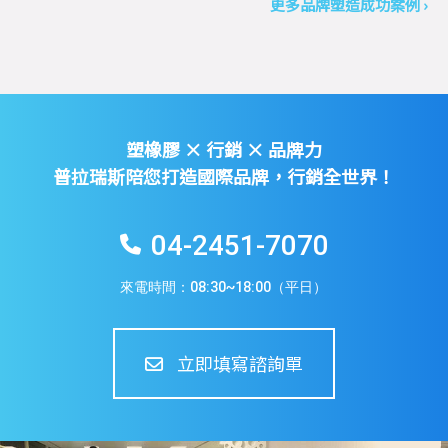
更多品牌塑造成功案例 ›
塑橡膠 × 行銷 × 品牌力
普拉瑞斯陪您打造國際品牌，行銷全世界！
04-2451-7070
來電時間：08:30~18:00（平日）
立即填寫諮詢單