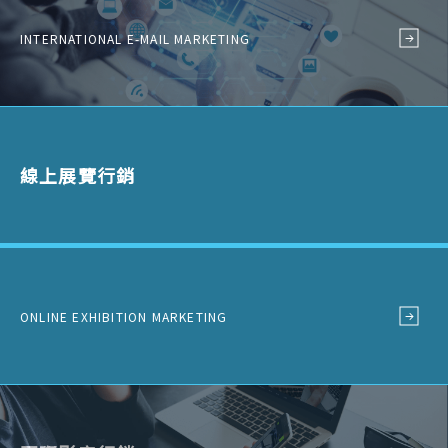
INTERNATIONAL E-MAIL MARKETING
線上展覽行銷
ONLINE EXHIBITION MARKETING