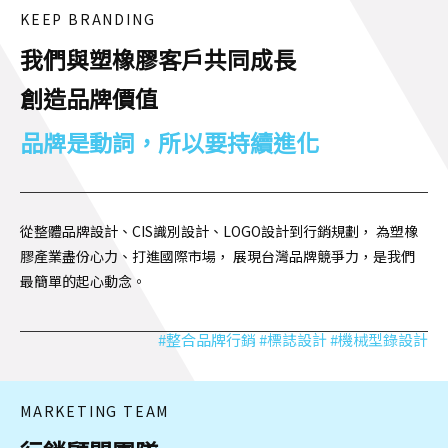
KEEP BRANDING
我們與塑橡膠客戶共同成長
創造品牌價值
品牌是動詞，所以要持續進化
從整體品牌設計、CIS識別設計、LOGO設計到行銷規劃，
為塑橡
膠產業盡份心力、打進國際市場，
展現台灣品牌競爭力，是我們
最簡單的起心動念。
#整合品牌行銷 #標誌設計 #機械型錄設計
MARKETING TEAM