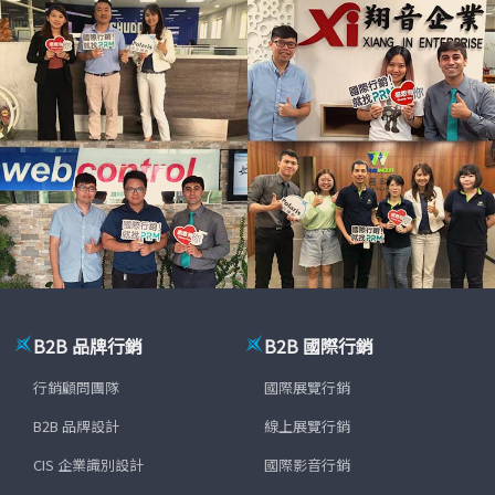
B2B 品牌行銷
B2B 國際行銷
行銷顧問團隊
國際展覽行銷
B2B 品牌設計
線上展覽行銷
CIS 企業識別設計
國際影音行銷