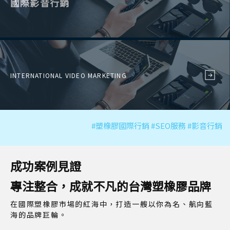
國際影音行銷
INTERNATIONAL VIDEO MARKETING
#塑橡膠國際行銷 #SEO服務 #影音行銷
成功案例見證
專注整合，成就不凡的台灣塑橡膠品牌
在國際塑橡膠市場的紅海中，打造一艘以你為名、航向藍
海的品牌巨輪。