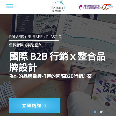
POLARIS x RUBBER x PLASTIC
塑橡膠機械製造產業
國際 B2B 行銷ｘ整合品
牌設計
為你的品牌量身打造的國際
B2B行銷
方案
立即諮詢