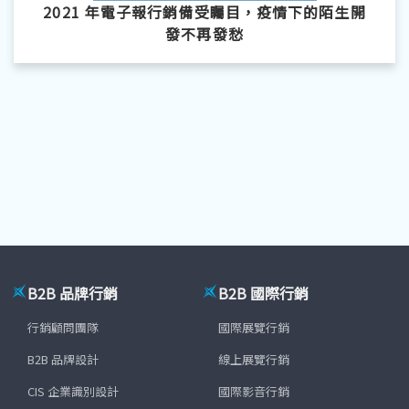
2021 年電子報行銷備受矚目，疫情下的陌生開
發不再發愁
B2B 品牌行銷
B2B 國際行銷
行銷顧問團隊
國際展覽行銷
B2B 品牌設計
線上展覽行銷
CIS 企業識別設計
國際影音行銷