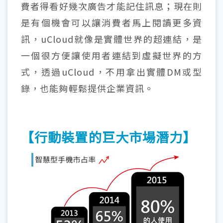
費者得看好幾次廣告才能記住訊息；現在則
是有個機會可以讓消費者馬上閱讀更多資
訊，uCloud就像是實體世界的超連結，是
一個很方便讓使用者連結到虛擬世界的方
式，透過uCloud，不用拿出實體DM或型
錄，也能夠輕鬆提供企業資訊。
【行動裝置的巨大市場潛力】