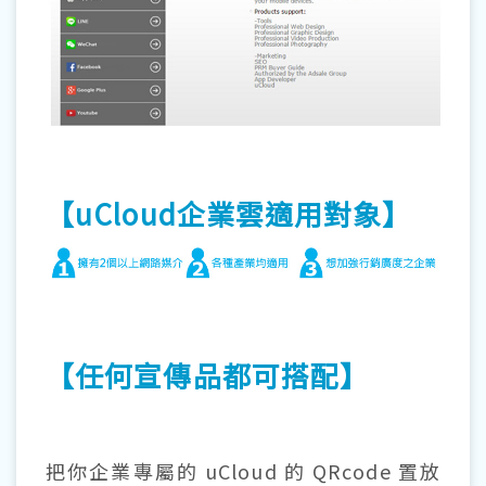
【uCloud企業雲適用對象】
【任何宣傳品都可搭配】
把你企業專屬的 uCloud 的 QRcode 置放