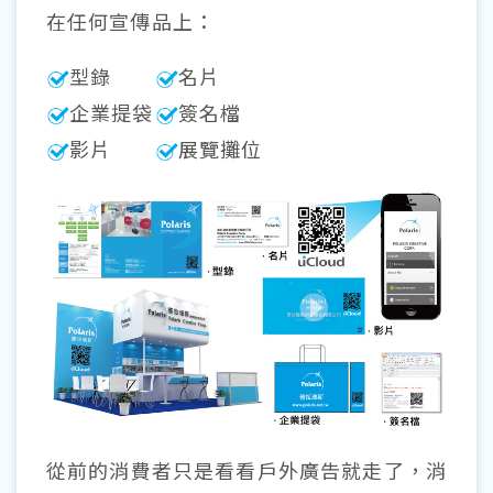
在任何宣傳品上：
型錄
名片
企業提袋
簽名檔
影片
展覽攤位
從前的消費者只是看看戶外廣告就走了，消