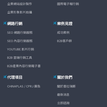
企業網站設計製作
國際電子報行銷
企業形象影片拍攝
網路行銷
案例見證
SEO 網路行銷服務
成功案例
SEO 內容行銷服務
B2B客戶群
YOUTUBE 影片行銷
B2B 雲端行銷工具
B2B產業內容行銷電子書
代理項目
關於我們
CHINAPLAS / CPRJ 廣告
關於普拉瑞斯
最新消息
立即諮詢