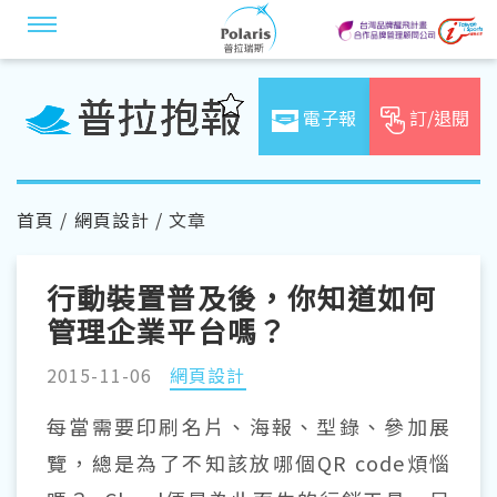
電子報
訂/退閱
首頁
/
網頁設計
/ 文章
行動裝置普及後，你知道如何
管理企業平台嗎？
2015-11-06
網頁設計
每當需要印刷名片、海報、型錄、參加展
覽，總是為了不知該放哪個QR code煩惱