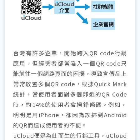
台灣有許多企業，開始跨入QR code行銷
應用，但經營者卻常陷入一個QR code只
能前往一個網路頁面的困擾，導致宣傳品上
常常放置多個QR code，根據Quick Mark
統計，當使用者面對多個鄰近的QR Code
時，約14%的使用者會掃錯條碼。例如，
明明是用iPhone，卻因為誤掃到Android
的QR而造成使用者的不便。
uCloud便是為此而生的行銷工具，uCloud