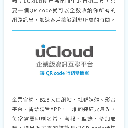
嗎？uCloud便是為此而生的行銷工具，只
要一個QR code就可以全數收納你所有的
網路訊息，加速客戶接觸到您所需的時間。
企業官網、B2B入口網站、社群媒體、影音
平台、智慧裝置APP，一堆的連結要曝光，
每當需要印刷名片、海報、型錄、參加展
覽，總是為了不知該放哪個QR code煩惱