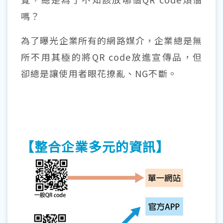
嗎？
為了曝光企業所有的網路媒介，企業總是無
所不用其極的將QR code放進宣傳品，但
卻總是讓使用者眼花撩亂、NG不斷。
【整合企業多元的資訊】