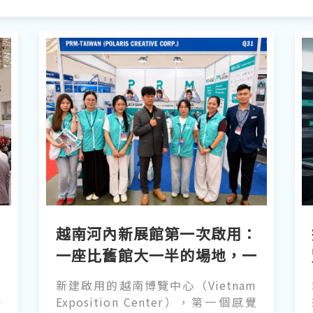
到
越南河內新展館第一次啟用：
一座比舊館大一半的場地，一
波正在成形的自動化需求
橡
新建啟用的越南博覽中心（Vietnam
一
Exposition Center），第一個感覺