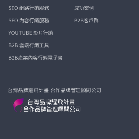
案，整週行程幾乎被排滿：除了展館
SEO 網路行銷服務
成功案例
內的展商採訪，還包含搭乘大會接駁
車前往鄰近城市的工廠參訪。
SEO 內容行銷服務
B2B客戶群
YOUTUBE 影片行銷
B2B 雲端行銷工具
B2B產業內容行銷電子書
台灣品牌耀飛計畫 合作品牌管理顧問公司