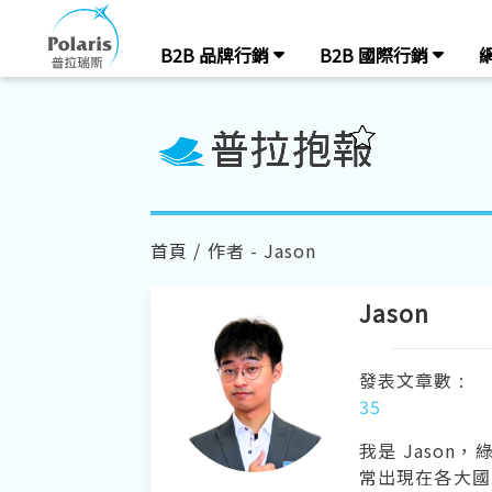
B2B 品牌行銷
B2B 國際行銷
首頁
/ 作者 - Jason
Jason
發表文章數 :
35
我是 Jason
常出現在各大國