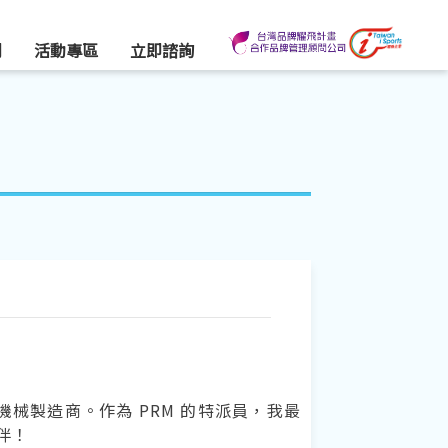
們
活動專區
立即諮詢
膠機械製造商。作為 PRM 的特派員，我最
伴！