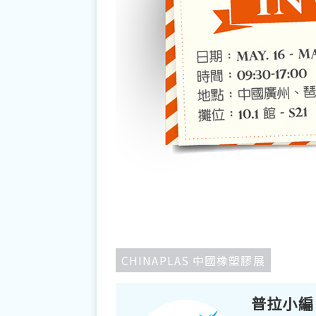
CHINAPLAS 中國橡塑膠展
普拉小編