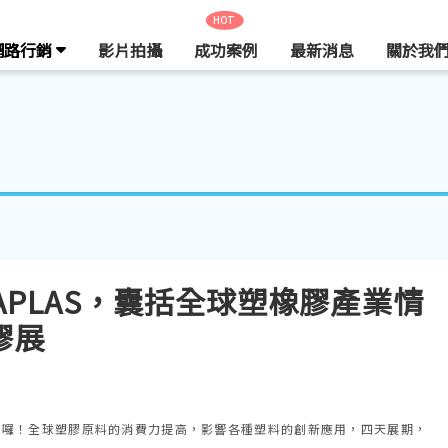
HOT
網路行銷
影片拍攝
成功案例
最新消息
關於我
NAPLAS，囊括全球塑橡膠產業情
膠展
入倒數兩周囉！全球塑膠原料的消費力提高，影響各種塑料的創新應用，四天展期，