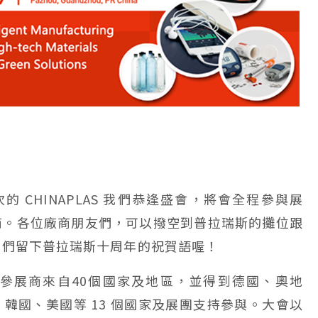
的 CHINAPLAS 我們恭逢盛會，將會全程參與展
商。各位廠商朋友們，可以撥空到普拉瑞斯的攤位跟
我們留下普拉瑞斯十周年的祝賀語喔！
00 多家參展商來自40個國家及地區，並得到德國、奧地
韓國、美國等 13 個國家及展團支持參與。大會以