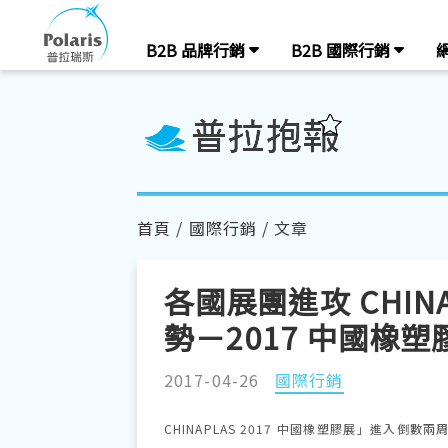
B2B 品牌行銷
B2B 國際行銷
首頁
/
國際行銷
/ 文章
各國展團進攻 CHI
勢－2017 中國橡塑
2017-04-26
國際行銷
CHINAPLAS 2017 中國橡塑膠展」進