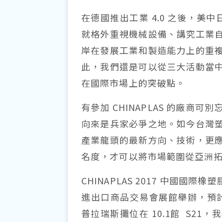
在德國推出工業 4.0 之後，美
就格外重視機械設備、講究工業
岸在發展工業和製造能力上的重
此，我們還是可以從三大活動當
在國際市場上的突破點。
有參加 CHINAPLAS 的廠
向來是兵家必爭之地。如今台灣
產業龍頭的最新方向、技術，更
名度，才可以將市場範圍從亞洲
CHINAPLAS 2017 中國國際橡
進出口商品交易會展館舉辦，預計展
普拉瑞斯攤位在 10.1館 S2