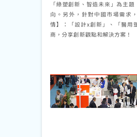
「綠塑創新、智造未來」為主題
向。另外，針對中國市場需求
情】：「設計x創新」、「醫用塑
商，分享創新觀點和解決方案！