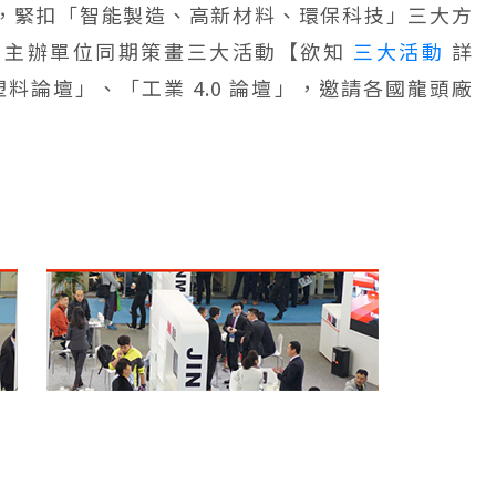
，緊扣「智能製造、高新材料、環保科技」三大方
，主辦單位同期策畫三大活動【欲知
三大活動
詳
料論壇」、「工業 4.0 論壇」，邀請各國龍頭廠