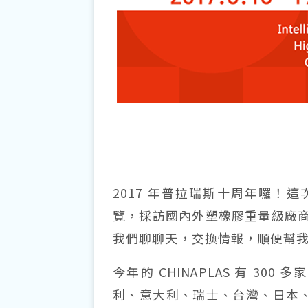
2017 年普拉瑞斯十周年囉！這次
覽，採訪國內外塑橡膠重量級廠
我們聊聊天，交換情報，順便幫
今年的 CHINAPLAS 有 3
利、意大利、瑞士、台灣、日本、