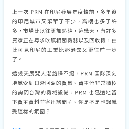
上一次 PRM 在印尼參展是疫情前，多年後
的印尼城市又繁華了不少，高樓也多了許
多，市場比以往更加熱絡，這幾天，有許多
買家正在尋求吹膜相關機器以及回收機，由
此可見印尼的工業比起過去又更往前一步
了。
這幾天展覽人潮絡繹不絕，PRM 團隊深刻
地感受到日漸回溫的買氣。買主們非常積極
的詢問台灣的機械設備，PRM 也迅速地留
下買主資料並寄出詢問函。你是不是也想感
受這樣的氛圍？