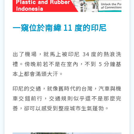
一窺位於南緯 11 度的印尼
出了機場，就馬上被印尼 34 度的熱浪洗
禮。傍晚前若不是在室內，不到 5 分鐘基
本上都會滿頭大汗。
印尼的交通，就像舊時代的台灣，汽車與機
車交錯前行，交通規則似乎還不是那麼完
善，卻可以感受到整座城市生氣蓬勃。