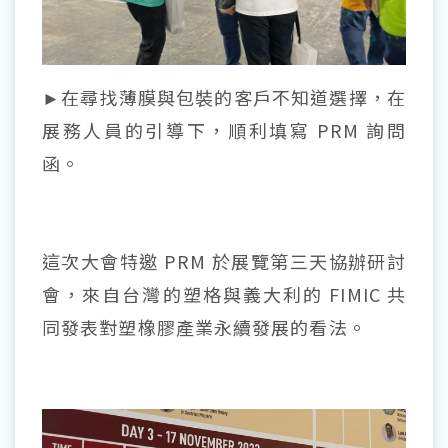
►在尋找薄膜與包裝的客戶不知道選擇，在
展務人員的引導下，順利填寫 PRM 詢問
函。
這次大會特邀 PRM 於展覽第三天協辦研討
會，來自台灣的塑格與義大利的 FIMIC 共
同發表對塑橡膠產業永續發展的看法。