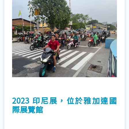
2023 印尼展，位於雅加達國
際展覽館