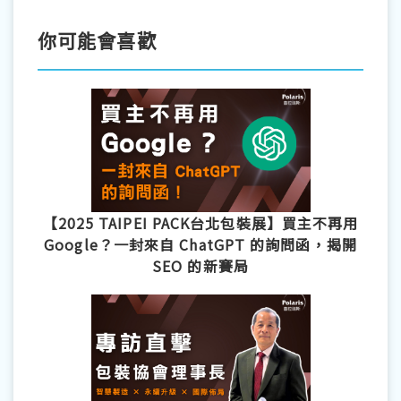
你可能會喜歡
【2025 TAIPEI PACK台北包裝展】買主不再用
Google？一封來自 ChatGPT 的詢問函，揭開
SEO 的新賽局