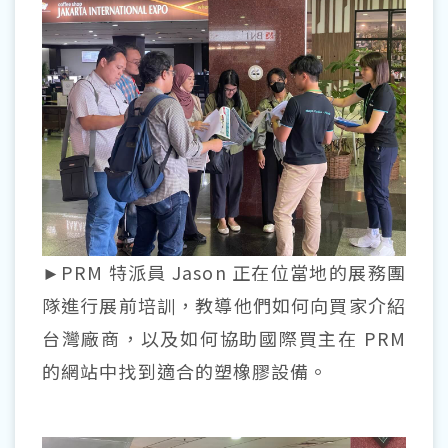
►PRM 特派員 Jason 正在位當地的展務團
隊進行展前培訓，教導他們如何向買家介紹
台灣廠商，以及如何協助國際買主在 PRM
的網站中找到適合的塑橡膠設備。