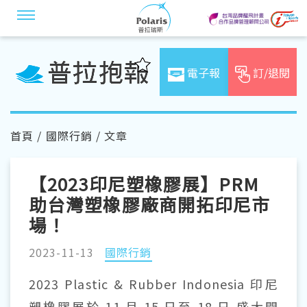
電子報
訂/退閱
首頁
/
國際行銷
/ 文章
【2023印尼塑橡膠展】PRM
助台灣塑橡膠廠商開拓印尼市
場！
2023-11-13
國際行銷
2023 Plastic & Rubber Indonesia 印尼
塑橡膠展於 11 月 15 日至 18 日 盛大開