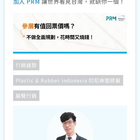
加入 PRM
讓世界看見台灣，就缺你一個！
行銷趨勢
Plastic & Rubber Indonesia 印尼橡塑膠展
展覽行銷