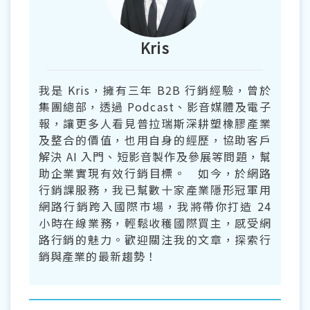
Kris
我是 Kris，擁有三年 B2B 行銷經驗，曾於
集團總部，透過 Podcast、影音媒體及電子
報，讓更多人看見普拉瑞斯深耕塑橡膠產業
及整合的價值，也用自身的經歷，協助客戶
解決 AI 入門、短影音製作及參展等問題，幫
助企業實現有效行銷目標。 如今，於網路
行銷課服務，我已幫數十家產業隱形冠軍用
網路行銷跨入國際市場，我將帶你打造 24
小時在線業務，輕鬆收穫國際買主，感受網
路行銷的魅力。歡迎關注我的文章，探索行
銷與產業的最新趨勢！