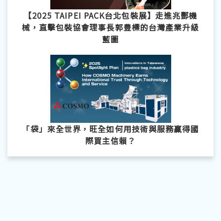
【2025 TAIPEI PACK台北包裝展】走進兆酆機
械，直擊包裝協會理事長郭豊標的台灣產業升級
藍圖
「袋」來全世界，旺全如何用技術與服務贏得國
際買主信賴？