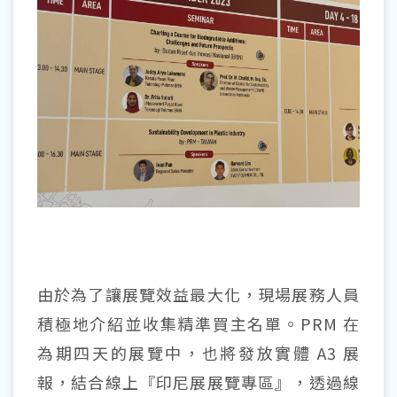
由於為了讓展覽效益最大化，現場展務人員
積極地介紹並收集精準買主名單。PRM 在
為期四天的展覽中，也將發放實體 A3 展
報，結合線上『印尼展展覽專區』，透過線