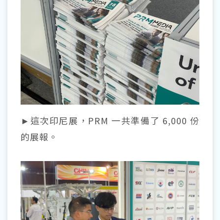
►這次印尼展，PRM 一共準備了 6,000 份
的展報。