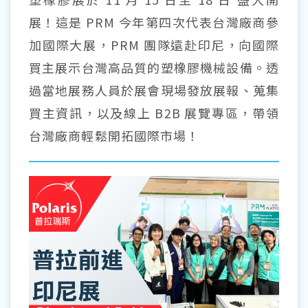
展！這是 PRM 今年第四次代表台灣廠商參
加國際大展，PRM 團隊遠赴印尼，向國際
買主展示台灣高品質的塑橡膠機械設備。透
過當地展務人員於展會現場發放展報、蒐集
買主資訊，以及線上 B2B 展覽專區，帶領
台灣廠商輕鬆開拓國際市場！