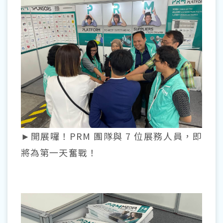
►開展囉！PRM 團隊與 7 位展務人員，即
將為第一天奮戰！