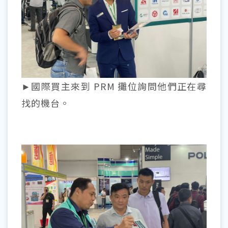
►國際買主來到 PRM 攤位詢問他們正在尋
找的機台。