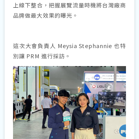
上線下整合，把握展覽流量時機將台灣廠商
品牌做最大效果的曝光。
這次大會負責人 Meysia Stephannie 也特
別讓 PRM 進行採訪。