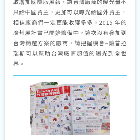
取增加國際版展報，讓台灣廠商的曝光量不
只給中國買主，更加可以曝光給國外買主，
相信廠商們一定更能收獲多多。2015 年的
廣州展計畫已開始籌備中，這次沒有參加到
台灣精選方案的廠商，請把握機會~讓普拉
瑞斯可以幫助台灣廠商超值的曝光到全世
界。