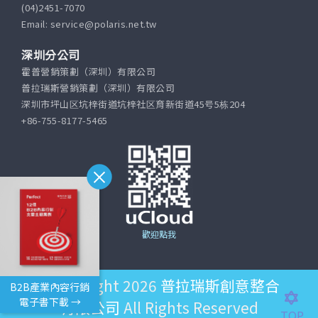
(04)2451-7070
Email: service@polaris.net.tw
深圳分公司
霍普營銷策劃（深圳）有限公司
普拉瑞斯營銷策劃（深圳）有限公司
深圳市坪山区坑梓街道坑梓社区育新街道45号5栋204
+86-755-8177-5465
歡迎點我
©Copyright 2026
普拉瑞斯創意整合
B2B產業內容行銷
電子書下載 →
有限公司
All Rights Reserved
TOP