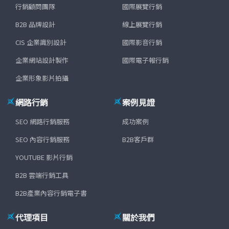
行銷顧問團隊
國際展覽行銷
B2B 品牌設計
線上展覽行銷
CIS 企業識別設計
國際影音行銷
企業網站設計製作
國際電子報行銷
企業形象影片拍攝
網路行銷
案例見證
SEO 網路行銷服務
成功案例
SEO 內容行銷服務
B2B客戶群
YOUTUBE 影片行銷
B2B 雲端行銷工具
B2B產業內容行銷電子書
代理項目
關於我們