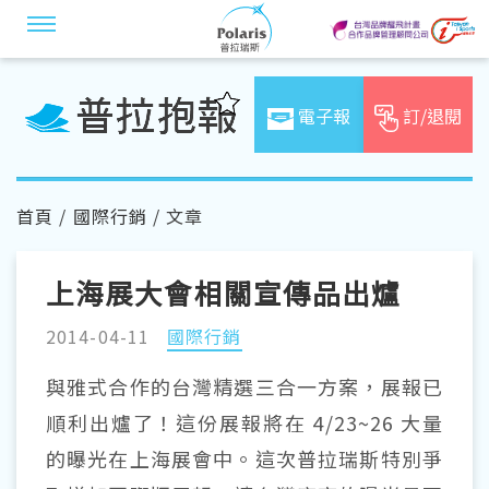
電子報
訂/退閱
首頁
/
國際行銷
/ 文章
上海展大會相關宣傳品出爐
2014-04-11
國際行銷
與雅式合作的台灣精選三合一方案，展報已
順利出爐了！這份展報將在 4/23~26 大量
的曝光在上海展會中。這次普拉瑞斯特別爭