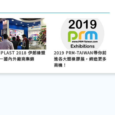
NPLAST 2018 伊朗橡塑
2019 PRM-TAIWAN帶你前
－國內外廠商集錦
進各大塑橡膠展，締造更多
商機！