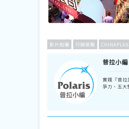
影片拍攝
行銷策略
CHINAPL
普拉小編
實踐『普拉
爭力、五大