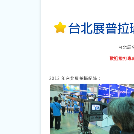
台北展
歡迎撥打專線 
2012 年台北展拍攝紀錄：