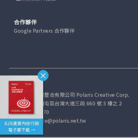
合作夥伴
Google Partners 合作夥伴
台灣總公司
普拉瑞斯創意整合有限公司 Polaris Creative Corp.
407 台中市西屯區台灣大道三段 660 號 5 樓之 2
(04)2451-7070
Email: service@polaris.net.tw
B2B產業內容行銷
電子書下載 →