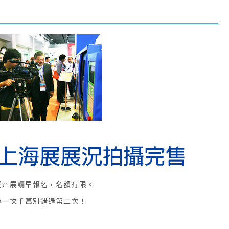
廣州展請早報名，名額有限。
過一次千萬別錯過第二次！