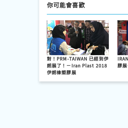
你可能會喜歡
對！PRM-TAIWAN 已經到伊
IRA
朗展了！－Iran Plast 2018
膠展
伊朗橡塑膠展