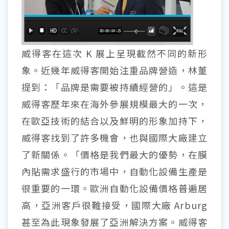
威得客在這次 K 展上呈現截然不同的新形
象。近幾年威得客開始注重品牌營造，林董
提到：「品牌是需要被持續經營的」。這是
威得客歷年來在海外參展規模最大的一次，
在歐亞技術的結合以及鮮明的形象加持下，
威得客找到了許多機會，也與國際大廠建立
了新關係。「價格是我們最大的優勢，在膜
內貼需求盛行的市場中，自動化設備生產是
很重要的一環。歐洲自動化設備價格普遍居
高，亞洲客戶很難接受，國際大廠 Arburg
甚至為此現象發展了亞洲解決方案。威得客