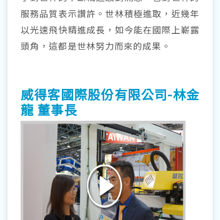
服務品質表示讚許。世林積極進取，近幾年
以光速飛快精進成長，如今能在國際上嶄露
頭角，這都是世林努力而來的成果。
威得客國際股份有限公司-林金
龍 董事長