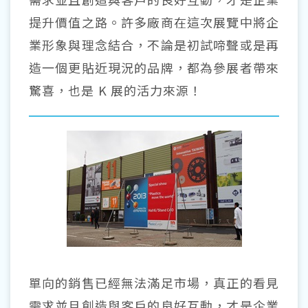
提升價值之路。許多廠商在這次展覽中將企
業形象與理念結合，不論是初試啼聲或是再
造一個更貼近現況的品牌，都為參展者帶來
驚喜，也是 K 展的活力來源！
單向的銷售已經無法滿足市場，真正的看見
需求並且創造與客戶的良好互動，才是企業