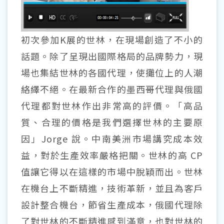
初次參加K展的世林，在現場創造了不小的
話題。除了呈現出國際格局的品牌勢力，現
場也集結世林的各國代理，使攤位上的人潮
絡繹不絕。在最新合作的墨西哥代理與俄國
代理都對世林作出非常高的評價。「高品
質、合理的價格是我們選擇世林的主要原
因」Jorge 說。中南美洲市場講究成本效
益，對於生產效率嚴格把關。世林的高 CP
值讓它得以在這樣的市場中脫穎而出。世林
在機台上不斷精進，技術革新，並且為客戶
設計整合機台，節省生產成本，俄國代理除
了對世林的不斷精進感到滿意，也對世林的