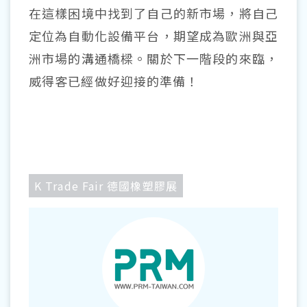
在這樣困境中找到了自己的新市場，將自己
定位為自動化設備平台，期望成為歐洲與亞
洲市場的溝通橋樑。關於下一階段的來臨，
威得客已經做好迎接的準備！
K Trade Fair 德國橡塑膠展