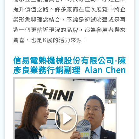
提升價值之路。許多廠商在這次展覽中將企
業形象與理念結合，不論是初試啼聲或是再
造一個更貼近現況的品牌，都為參展者帶來
驚喜，也是K展的活力來源！
信易電熱機械股份有限公司-陳
彥良業務行銷副理 Alan Chen