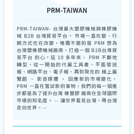
PRM-TAIWAN
PRM-TAIWAN- 台灣最大塑膠機械與橡膠機
械 B2B 台灣貿易平台。 市場一直在變、行
銷方式也在改變，唯獨不變的是 PRM 想為
台灣塑橡膠機械廠商，打造一個 B2B台灣貿
易平台 的心。這 10 多年來， PRM 不斷地
轉型，從一開始的代展工具書、平面發送
報、網路平台、電子報，再到現在的 線上展
覽館 、 影音媒體 ， 因應新的市場變化，
PRM 一直在嘗試新的事物，我們的每一個進
步都是為了提升台灣 橡塑膠 廠商在全球國際
市場的知名度。 -- 讓世界看見台灣，帶台灣
走向世界。--