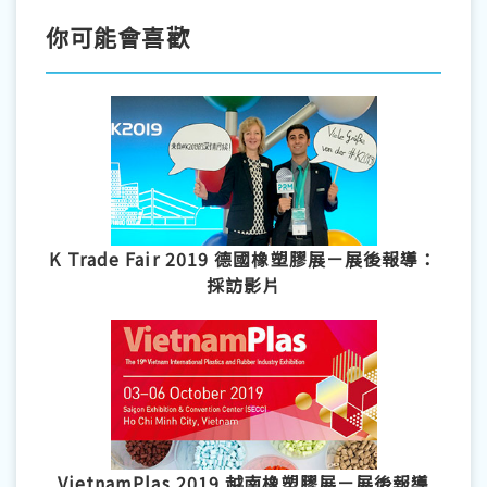
你可能會喜歡
K Trade Fair 2019 德國橡塑膠展－展後報導：
採訪影片
VietnamPlas 2019 越南橡塑膠展－展後報導