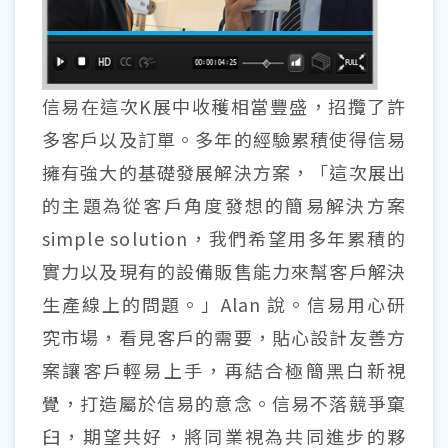
信易在這次K展中收穫相當豐盛，招攬了許
多客戶以及訂單。多年的經驗累積使得信易
擁有強大的基礎發展解決方案，「這次展出
的主題為從客戶角度發想的簡易解決方案
simple solution，我們希望用多年累積的
實力以及現有的設備販售能力來幫客戶解決
生產線上的問題。」Alan 說。信易用心研
究市場，看見客戶的需要，貼心設計友善方
案讓客戶輕易上手，再結合極簡黑白新視
覺，打造屬於信易的意念。信易不落競爭窠
臼，期望共好，將同業視為共同進步的夥