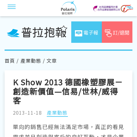
電子報
訂/退閱
首頁
/
產業動態
/ 文章
K Show 2013 德國橡塑膠展－
創造新價值—信易/世林/威得
客
2013-11-18
產業動態
單向的銷售已經無法滿足市場，真正的看見
需求並且創造與客戶的良好互動，才是企業