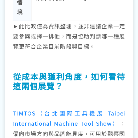
情
境
►此比較僅為資訊整理，並非建議企業一定
要參與或擇一排他，而是協助判斷哪一種展
覽更符合企業目前階段與目標。
從成本與獲利角度，如何看待
這兩個展覽？
TIMTOS（台北國際工具機展 Taipei
International Machine Tool Show）
：
偏向市場方向與品牌能見度，可用於觀察國