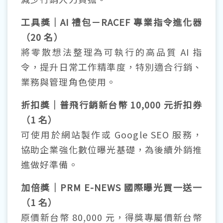
工具獎｜AI 禮包－RACEF 專業指令進化器
（20 名）
將零散想法整理為可執行的高品質 AI 指
令，提升日常工作精準度，特別適合行銷、
業務與管理角色使用。
折扣獎｜普飛行銷新台幣 10,000 元折扣券
（1 名）
可使用於網站製作或 Google SEO 服務，
協助企業強化數位曝光基礎，為後續外銷推
進做好準備。
加倍獎｜PRM E-NEWS 國際曝光買一送一
（1 名）
原價新台幣 80,000 元，得獎專屬價新台幣