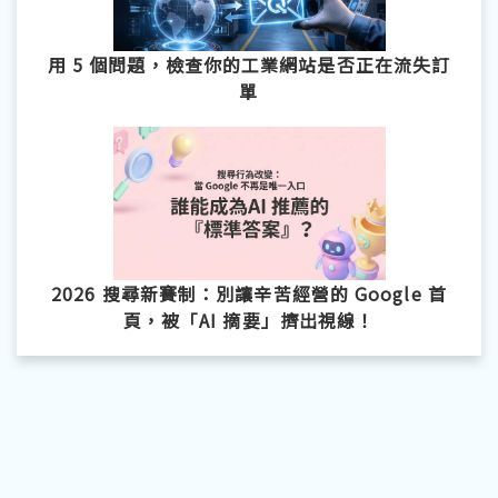
用 5 個問題，檢查你的工業網站是否正在流失訂
單
2026 搜尋新賽制：別讓辛苦經營的 Google 首
頁，被「AI 摘要」擠出視線！