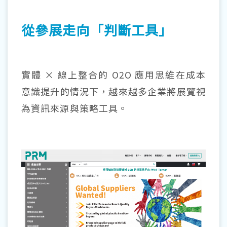
從參展走向「判斷工具」
實體 × 線上整合的 O2O 應用思維在成本
意識提升的情況下，越來越多企業將展覽視
為資訊來源與策略工具。