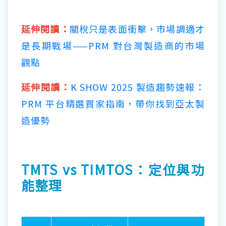
延伸閱讀：
關稅只是表面衝擊，市場調適才
是長期戰場——PRM 對台灣製造商的市場
觀點
延伸閱讀：
K SHOW 2025 製造趨勢速報：
PRM 平台精選買家指南，帶你找到亞太製
造優勢
TMTS vs TIMTOS：定位與功
能整理