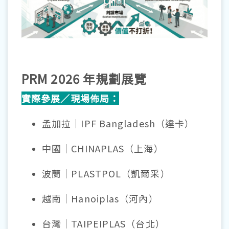
PRM 2026 年規劃展覽
實際參展／現場佈局：
孟加拉｜IPF Bangladesh（達卡）
中國｜CHINAPLAS（上海）
波蘭｜PLASTPOL（凱爾采）
越南｜Hanoiplas（河內）
台灣｜TAIPEIPLAS（台北）