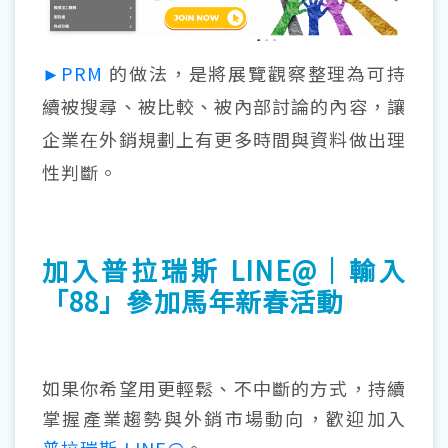
►PRM
的做法，是將展覽觀察整理為可持
續被搜尋、被比較、被內部討論的內容，讓
企業在外銷規劃上有更多時間與資料做出理
性判斷。
加入普拉瑞斯 LINE@｜輸入
「88」參加馬年新春活動
如果你希望用更輕鬆、不中斷的方式，持續
掌握產業趨勢與外銷市場動向，歡迎加入