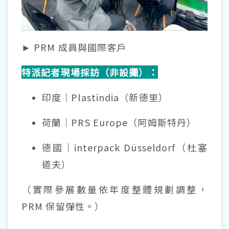
► PRM 成員與國際客戶
特派記者現場採訪（非設攤）：
印度｜Plastindia（新德里）
荷蘭｜PRS Europe（阿姆斯特丹）
德國｜interpack Düsseldorf（杜塞
道夫）
（實際參展數量依年度整體規劃調整，
PRM 保留彈性。）