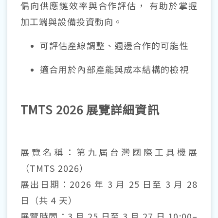
偏向供應鏈效率與合作評估， 有助於掌握
加工端與設備投資動向。
可評估產線調整、週邊合作的可能性
適合用於內部產能與成本結構的檢視
TMTS 2026 展覽詳細資訊
展覽名稱：第九屆台灣國際工具機展
（TMTS 2026）
展出日期：2026 年 3 月 25 日至 3 月 28
日（共 4 天）
展覽時間：3 月 25 日至 3 月 27 日 10:00–