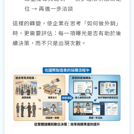
位 → 再進一步洽談
這樣的轉變，使企業在思考「如何做外銷」
時，更需要評估：每一項曝光是否有助於後
續決策，而不只是出現次數。