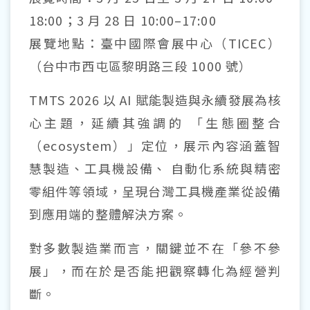
18:00；3 月 28 日 10:00–17:00
展覽地點：臺中國際會展中心（TICEC）
（台中市西屯區黎明路三段 1000 號）
TMTS 2026 以 AI 賦能製造與永續發展為核
心主題，延續其強調的 「生態圈整合
（ecosystem）」定位，展示內容涵蓋智
慧製造、工具機設備、 自動化系統與精密
零組件等領域，呈現台灣工具機產業從設備
到應用端的整體解決方案。
對多數製造業而言，關鍵並不在「參不參
展」，而在於是否能把觀察轉化為經營判
斷。