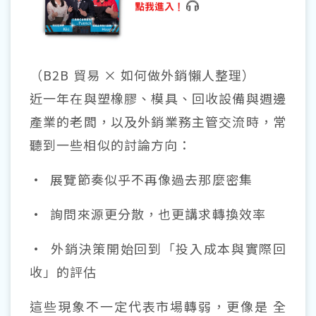
（B2B 貿易 × 如何做外銷懶人整理）
近一年在與塑橡膠、模具、回收設備與週邊
產業的老闆，以及外銷業務主管交流時，常
聽到一些相似的討論方向：
• 展覽節奏似乎不再像過去那麼密集
• 詢問來源更分散，也更講求轉換效率
• 外銷決策開始回到「投入成本與實際回
收」的評估
這些現象不一定代表市場轉弱，更像是 全