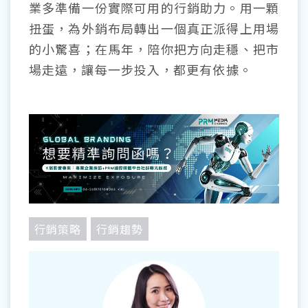
業多準備一份實際可用的行銷助力。用一顆
扭蛋，為外銷布局轉出一個真正派得上用場
的小驚喜；在馬年，陪你把方向走穩、把市
場走遠，讓每一步投入，都更有依據。
行銷策略
行銷趨勢