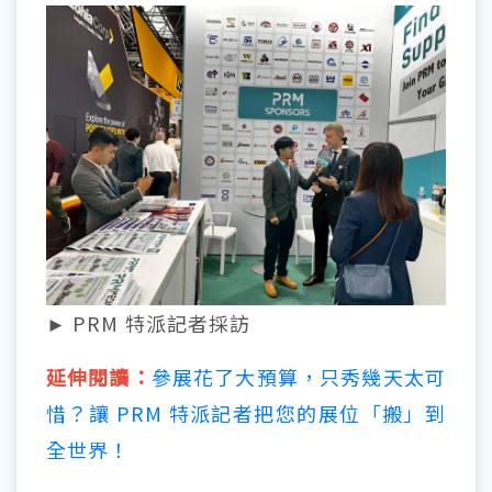
► PRM 特派記者採訪
延伸閱讀：
參展花了大預算，只秀幾天太可
惜？讓 PRM 特派記者把您的展位「搬」到
全世界！