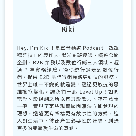
Kiki
Hey, I'm Kiki！是聲音頻道 Podcast「塑塑
聽普拉」的製作人-陽光★班導師，橫跨公關
企劃、B2B 業務以及數位行銷三大領域。超
過 7 年實務經驗，從傳統行銷走到數位行
銷，提供 B2B 品牌行銷通路更到位的服務，
世界上唯一不變的就是變，透過更敏捷的思
維擁抱變化，讓我們一起 Level Up！如同
電影、影視劇之所以有其影響力、存在意義
一般，實現了某些現實層面無法立即兌現的
理想，透過更有架構更有故事性的方式，進
入到生活中，彼此產生必要性的連結，創造
更多的雙贏及生命的意涵。