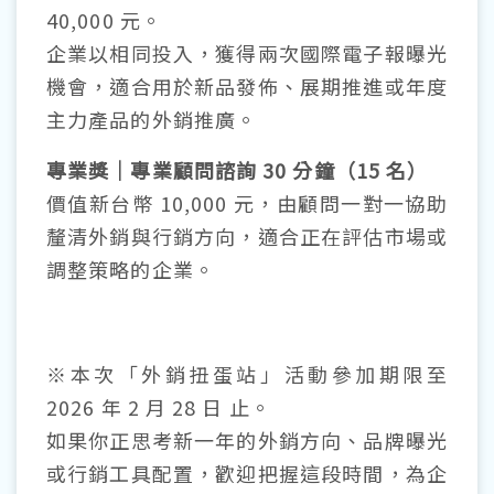
40,000 元。
企業以相同投入，獲得兩次國際電子報曝光
機會，適合用於新品發佈、展期推進或年度
主力產品的外銷推廣。
專業獎｜專業顧問諮詢 30 分鐘（15 名）
價值新台幣 10,000 元，由顧問一對一協助
釐清外銷與行銷方向，適合正在評估市場或
調整策略的企業。
※本次「外銷扭蛋站」活動參加期限至
2026 年 2 月 28 日 止。
如果你正思考新一年的外銷方向、品牌曝光
或行銷工具配置，歡迎把握這段時間，為企