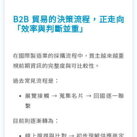
B2B 貿易的決策流程，正走向
「效率與判斷並重」
在國際製造業的採購流程中，買主越來越重
視前期資訊的完整度與可比較性。
過去常見流程是：
展覽接觸 → 蒐集名片 → 回國逐一聯
繫
目前則逐漸轉為：
線上搜尋與比對 → 初步理解供應商定