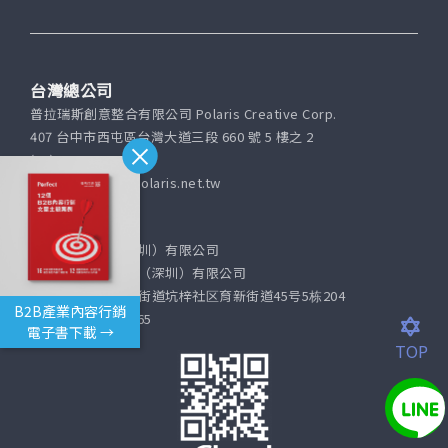
台灣總公司
普拉瑞斯創意整合有限公司 Polaris Creative Corp.
407 台中市西屯區台灣大道三段 660 號 5 樓之 2
(04)2451-7070
Email: service@polaris.net.tw
深圳分公司
霍普營銷策劃（深圳）有限公司
普拉瑞斯營銷策劃（深圳）有限公司
深圳市坪山区坑梓街道坑梓社区育新街道45号5栋204
B2B產業內容行銷
+86-755-8177-5465
電子書下載 →
TOP