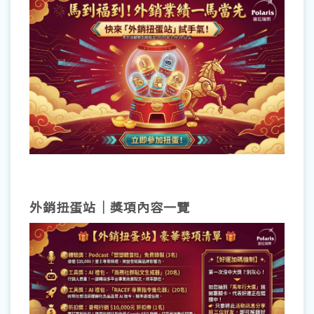
外銷扭蛋站｜獎項內容一覽