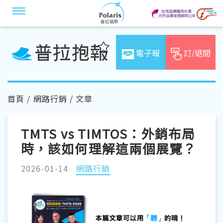
電子報
訂/退閱
首頁
/
網路行銷
/ 文章
TMTS vs TIMTOS：外銷布局
時，該如何理解這兩個展覽？
2026-01-14
網路行銷