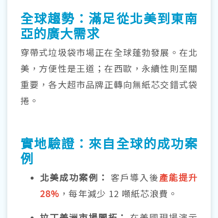
全球趨勢：滿足從北美到東南
亞的廣大需求
穿帶式垃圾袋市場正在全球蓬勃發展。在北
美，方便性是王道；在西歐，永續性則至關
重要，各大超市品牌正轉向無紙芯交錯式袋
捲。
實地驗證：
來自全球的成功案
例
北美成功案例：
客戶導入後
產能提升
28%
，每年減少 12 噸紙芯浪費。
拉丁美洲市場開拓：
在美國現場演示