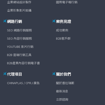
企業網站設計製作
國際電子報行銷
企業形象影片拍攝
網路行銷
案例見證
SEO 網路行銷服務
成功案例
SEO 內容行銷服務
B2B客戶群
YOUTUBE 影片行銷
B2B 雲端行銷工具
B2B產業內容行銷電子書
代理項目
關於我們
CHINAPLAS / CPRJ 廣告
關於普拉瑞斯
最新消息
立即諮詢