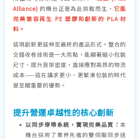
Alliance)
的機台正是為此挑戰而生，
它能
完美兼容再生 PE 塑膠和創新的 PLA 材
料。
這項創新更延伸至最終的產品形式。整合的
交錯收卷技術是一大亮點，能顯著縮小包裝
尺寸、提升貨架密度，直接應對高昂的物流
成本——這在講求更小、更緊湊包裝的時代
是至關重要的優勢。
提升營運卓越性的核心創新
以同步穿帶系統，實現完美品質：
本
機台採用了業界先進的雙伺服同步送