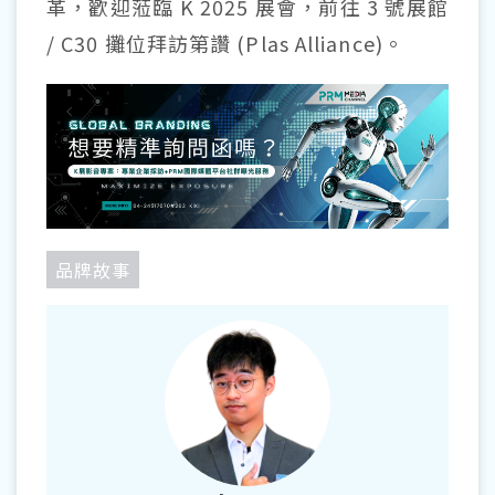
革，歡迎蒞臨 K 2025 展會，前往 3 號展館
/ C30 攤位拜訪第讚 (Plas Alliance)。
品牌故事