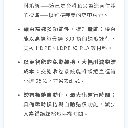
料系統——這已是台灣頂尖製造商信賴
的標準——以維持完美的穿帶張力。
藉由高速多功能性，提升產能：
機台
能以高達每分鐘 300 袋的速度運行，
支援 HDPE、LDPE 和 PLA 等材料。
以更智能的免撕袋捲，大幅削減物流
成本：
交錯收卷系統能將袋捲直徑縮
小達 25%，並省去紙芯。
透過無縫自動化，最大化運行時間：
具備瞬時換捲與自動貼標功能，減少
人為錯誤並縮短停機時間。