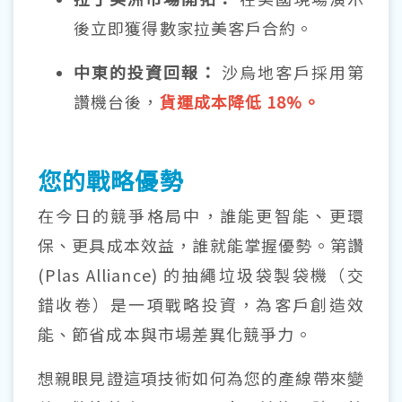
後立即獲得數家拉美客戶合約。
中東的投資回報：
沙烏地客戶採用第
讚機台後，
貨運成本降低 18%。
您的戰略優勢
在今日的競爭格局中，誰能更智能、更環
保、更具成本效益，誰就能掌握優勢。第讚
(Plas Alliance) 的抽繩垃圾袋製袋機（交
錯收卷）是一項戰略投資，為客戶創造效
能、節省成本與市場差異化競爭力。
想親眼見證這項技術如何為您的產線帶來變