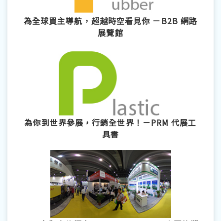
為全球買主導航，超越時空看見你 －B2B 網路
展覽館
為你到世界參展，行銷全世界！－PRM 代展工
具書