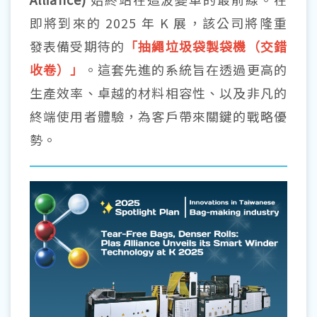
即將到來的 2025 年 K 展，該公司將隆重
發表備受期待的
「抽繩垃圾袋製袋機（交錯
收卷）」
。這套先進的系統旨在透過更高的
生產效率、卓越的材料相容性、以及非凡的
終端使用者體驗，為客戶帶來關鍵的戰略優
勢。