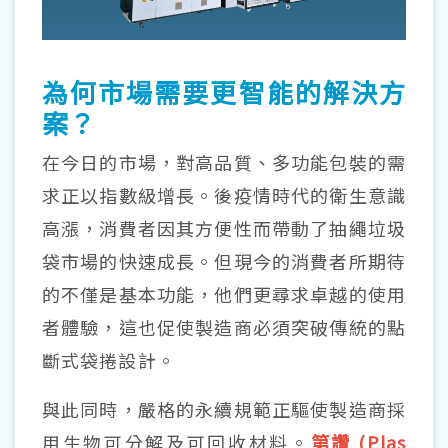
為何市場需要更智能的解決方
案？
在今日的市場，對高品質、多功能包裝的需
求正以指數級增長。後疫情時代的衛生意識
高漲，消費者因其方便性而帶動了抽繩垃圾
袋市場的快速成長。但現今的消費者所期待
的不僅是基本功能，他們更尋求卓越的使用
者體驗，這也促使製造商必須突破傳統的點
斷式袋捲設計。
與此同時，嚴格的永續規範正驅使製造商採
用生物可分解及可回收材料。
第讚 (Plas