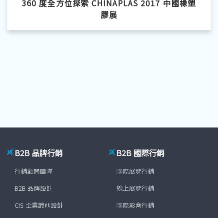
360 度全方位探索 CHINAPLAS 2017 中國橡塑
膠展
B2B 品牌行銷
B2B 國際行銷
行銷顧問團隊
國際展覽行銷
B2B 品牌設計
線上展覽行銷
CIS 企業識別設計
國際影音行銷