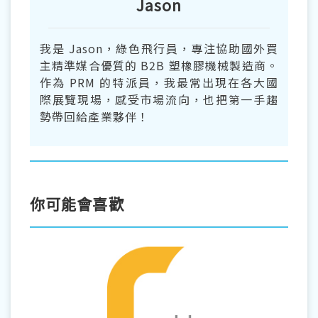
Jason
我是 Jason，綠色飛行員，專注協助國外買
主精準媒合優質的 B2B 塑橡膠機械製造商。
作為 PRM 的特派員，我最常出現在各大國
際展覽現場，感受市場流向，也把第一手趨
勢帶回給產業夥伴！
你可能會喜歡