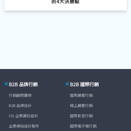
的4大決勝點
B2B 品牌行銷
B2B 國際行銷
行銷顧問團隊
國際展覽行銷
B2B 品牌設計
線上展覽行銷
CIS 企業識別設計
國際影音行銷
企業網站設計製作
國際電子報行銷