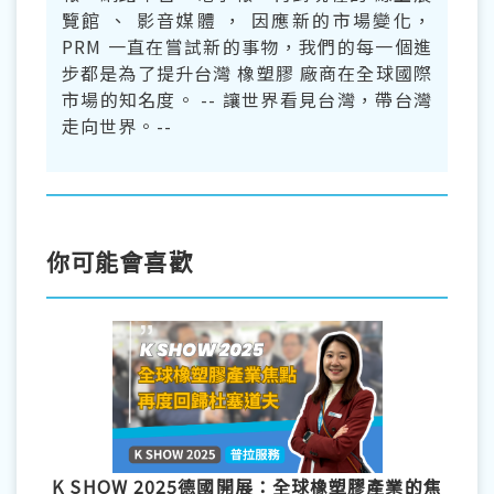
覽館 、 影音媒體 ， 因應新的市場變化，
PRM 一直在嘗試新的事物，我們的每一個進
步都是為了提升台灣 橡塑膠 廠商在全球國際
市場的知名度。 -- 讓世界看見台灣，帶台灣
走向世界。--
你可能會喜歡
K SHOW 2025德國開展：全球橡塑膠產業的焦