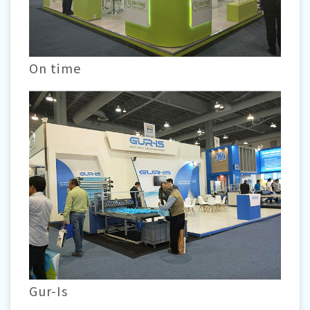
On time
Gur-Is