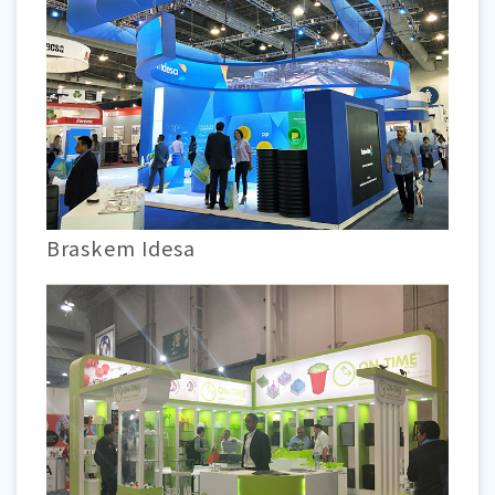
Braskem Idesa