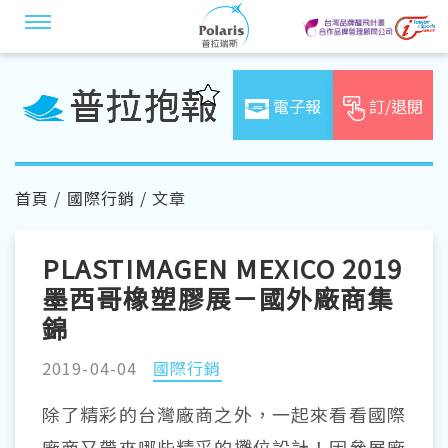
電子報
訂/退閱
首頁
/
國際行銷
/ 文章
PLASTIMAGEN MEXICO 2019
墨西哥橡塑膠展－國外廠商集
錦
2019-04-04
國際行銷
除了精彩的台灣廠商之外，一起來看看國際
廠商又帶來哪些精采的攤位設計！因參展廠