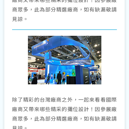
商眾多，此為部分精選廠商，如有缺漏敬請
見諒。
除了精彩的台灣廠商之外，一起來看看國際
廠商又帶來哪些精采的攤位設計！因參展廠
商眾多，此為部分精選廠商，如有缺漏敬請
見諒。