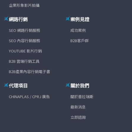
企業形象影片拍攝
網路行銷
案例見證
SEO 網路行銷服務
成功案例
SEO 內容行銷服務
B2B客戶群
YOUTUBE 影片行銷
B2B 雲端行銷工具
B2B產業內容行銷電子書
代理項目
關於我們
CHINAPLAS / CPRJ 廣告
關於普拉瑞斯
最新消息
立即諮詢