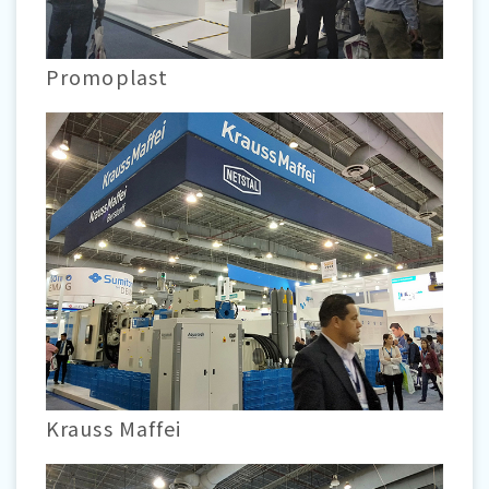
Promoplast
Krauss Maffei