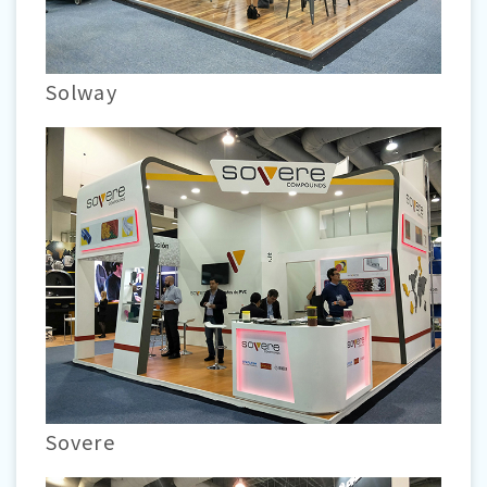
Solway
Sovere