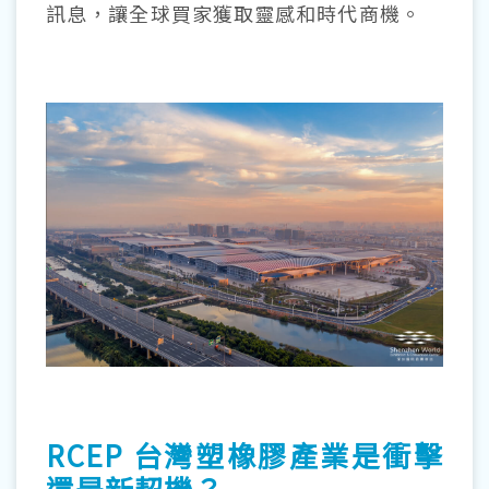
訊息，讓全球買家獲取靈感和時代商機。
RCEP 台灣塑橡膠產業是衝擊
還是新契機？