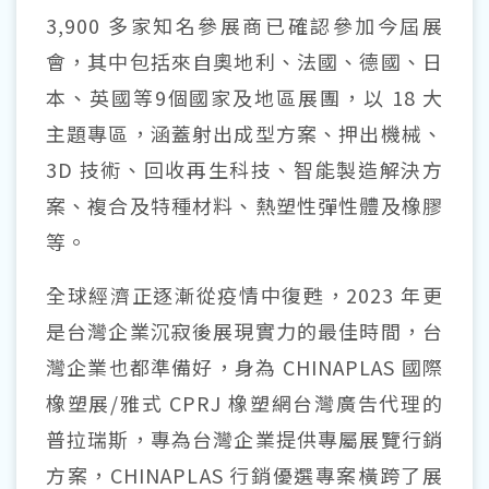
3,900 多家知名參展商已確認參加今屆展
會，其中包括來自奧地利、法國、德國、日
本、英國等9個國家及地區展團，以 18 大
主題專區，涵蓋射出成型方案、押出機械、
3D 技術、回收再生科技、智能製造解決方
案、複合及特種材料、熱塑性彈性體及橡膠
等。
全球經濟正逐漸從疫情中復甦，2023 年更
是台灣企業沉寂後展現實力的最佳時間，台
灣企業也都準備好，身為 CHINAPLAS 國際
橡塑展/雅式 CPRJ 橡塑網台灣廣告代理的
普拉瑞斯，專為台灣企業提供專屬展覽行銷
方案，CHINAPLAS 行銷優選專案橫跨了展