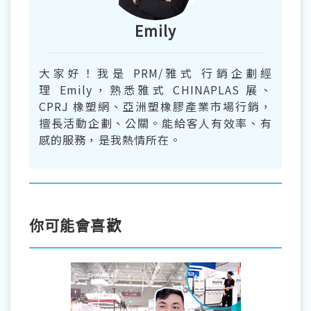
Emily
大家好！我是 PRM/雅式 行銷企劃經
理 Emily，熟悉雅式 CHINAPLAS 展、
CPRJ 橡塑網、亞洲塑橡膠產業市場行銷，
擅長活動企劃、公關。能給客人有效率、有
感的服務，是我熱情所在。
你可能會喜歡