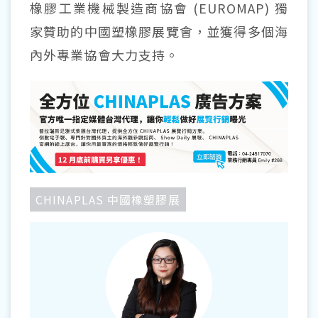
橡膠工業機械製造商協會 (EUROMAP) 獨
家贊助的中國塑橡膠展覽會，並獲得多個海
內外專業協會大力支持。
CHINAPLAS 中國橡塑膠展