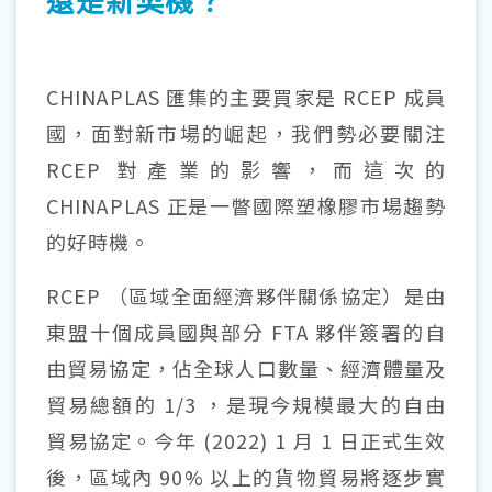
CHINAPLAS 匯集的主要買家是 RCEP 成員
國，面對新市場的崛起，我們勢必要關注
RCEP 對產業的影響，而這次的
CHINAPLAS 正是一瞥國際塑橡膠市場趨勢
的好時機。
RCEP （區域全面經濟夥伴關係協定）是由
東盟十個成員國與部分 FTA 夥伴簽署的自
由貿易協定，佔全球人口數量、經濟體量及
貿易總額的 1/3 ，是現今規模最大的自由
貿易協定。今年 (2022) 1 月 1 日正式生效
後，區域內 90% 以上的貨物貿易將逐步實