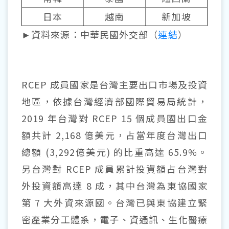
日本
越南
新加坡
►資料來源：中華民國外交部（
連結
）
RCEP 成員國家是台灣主要出口市場及投資
地區，依據台灣經濟部國際貿易局統計，
2019 年台灣對 RCEP 15 個成員國出口金
額共計 2,168 億美元，占當年度台灣出口
總額 (3,292億美元) 的比重高達 65.9%。
另台灣對 RCEP 成員累計投資額占台灣對
外投資額高達 8 成，其中台灣為東協國家
第 7 大外資來源國。台灣已與東協建立緊
密產業分工體系，電子、資通訊、生化醫療