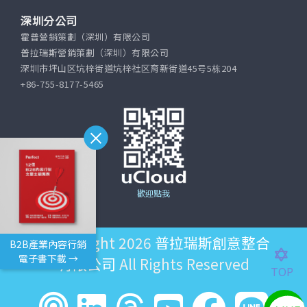
深圳分公司
霍普營銷策劃（深圳）有限公司
普拉瑞斯營銷策劃（深圳）有限公司
深圳市坪山区坑梓街道坑梓社区育新街道45号5栋204
+86-755-8177-5465
歡迎點我
©Copyright 2026
普拉瑞斯創意整合
B2B產業內容行銷
電子書下載 →
有限公司
All Rights Reserved
TOP