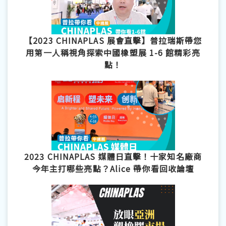
【2023 CHINAPLAS 展會直擊】普拉瑞斯帶您
用第一人稱視角探索中國橡塑展 1-6 館精彩亮
點！
2023 CHINAPLAS 媒體日直擊！十家知名廠商
今年主打哪些亮點？Alice 帶你看回收論壇