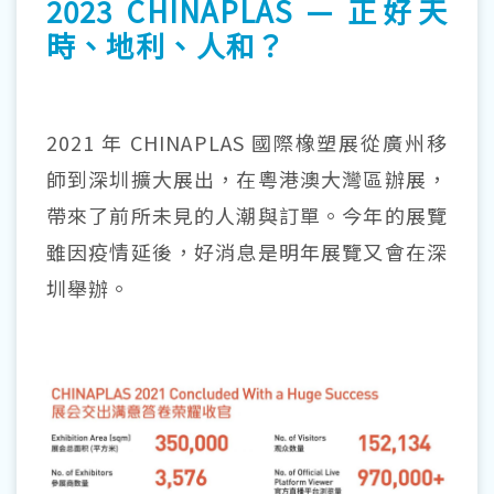
2023 CHINAPLAS — 正好天
時、地利、人和？
2021 年 CHINAPLAS 國際橡塑展從廣州移
師到深圳擴大展出，在粵港澳大灣區辦展，
帶來了前所未見的人潮與訂單。今年的展覽
雖因疫情延後，好消息是明年展覽又會在深
圳舉辦。