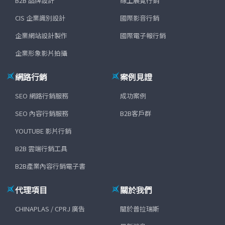
B2B 品牌設計
線上展覽行銷
CIS 企業識別設計
國際影音行銷
企業網站設計製作
國際電子報行銷
企業形象影片拍攝
網路行銷
案例見證
SEO 網路行銷服務
成功案例
SEO 內容行銷服務
B2B客戶群
YOUTUBE 影片行銷
B2B 雲端行銷工具
B2B產業內容行銷電子書
代理項目
關於我們
CHINAPLAS / CPRJ 廣告
關於普拉瑞斯