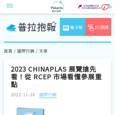
電子報
訂/退閱
首頁
/
國際行銷
/ 文章
2023 CHINAPLAS 展覽搶先
看！從 RCEP 市場看懂參展重
點
2022-11-30
國際行銷