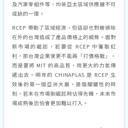
及汽車零組件等，均係亞太區域供應鏈不可
或缺的一環。
RCEP 帶動了區域經濟，但這卻也對被排除
在外的台灣造成了產品價格上的威脅。面對
新市場的崛起，若要從 RCEP 中獲取紅
利，那台灣企業便更不能再「打價格戰」，
而是要將 MIT 的高品質，用更大的力氣傳
遞出去。明年的 CHINAPLAS 是 RCEP 生
效後的第一個亞洲大展，是個關鍵性的時
刻，若未在市場剛崛起時佔得先機，未來市
場成熟後恐怕會更加難以打入。