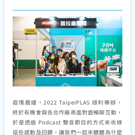
疫情趨緩，2022 TaipeiPLAS 順利舉辦，
終於有機會與各合作廠商面對面暢聊互動，
於是透過 Podcast 聲音節目的方式來收錄
這些感動及回饋，讓我們一起來聽聽為什麼