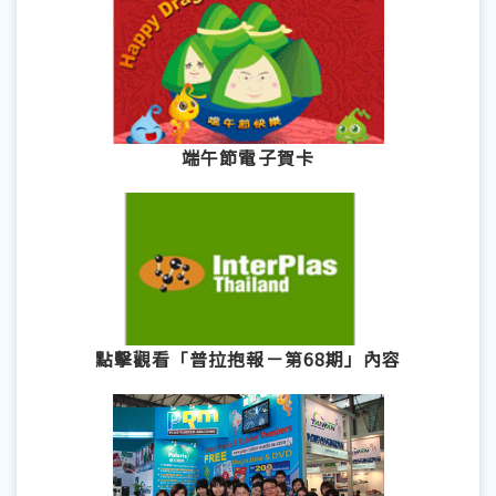
端午節電子賀卡
點擊觀看「普拉抱報－第68期」內容