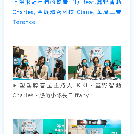
上隱形冠軍們的聲音（I）feat.鑫野智動
Charles, 金展精密科技 Claire, 華周工業
Terence
►塑塑聽普拉主持人 KiKi、鑫野智動
Charles、熱情小隊長 Tiffany