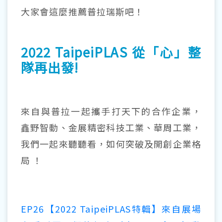
大家會這麼推薦普拉瑞斯吧！
2022 TaipeiPLAS 從「心」整
隊再出發!
來自與普拉一起攜手打天下的合作企業，
鑫野智動、金展精密科技工業、華周工業，
我們一起來聽聽看，如何突破及開創企業格
局 ！
EP26【2022 TaipeiPLAS特輯】來自展場