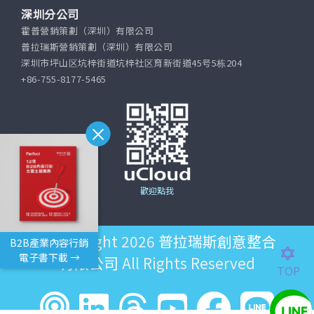
深圳分公司
霍普營銷策劃（深圳）有限公司
普拉瑞斯營銷策劃（深圳）有限公司
深圳市坪山区坑梓街道坑梓社区育新街道45号5栋204
+86-755-8177-5465
歡迎點我
©Copyright 2026
普拉瑞斯創意整合
B2B產業內容行銷
電子書下載 →
有限公司
All Rights Reserved
TOP