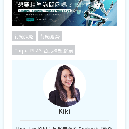
行銷策略
行銷趨勢
TaipeiPLAS 台北橡塑膠展
Kiki
Hey, I'm Kiki！是聲音頻道 Podcast「塑塑