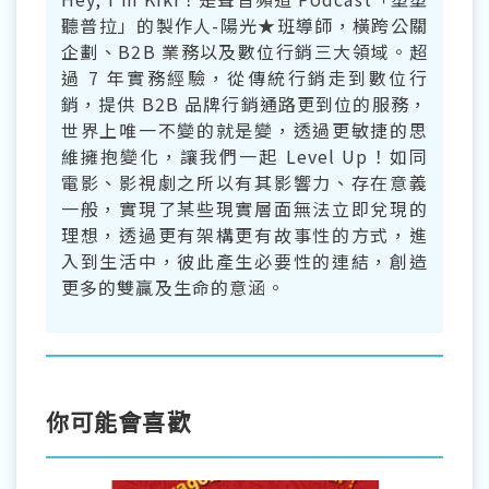
聽普拉」的製作人-陽光★班導師，橫跨公關
企劃、B2B 業務以及數位行銷三大領域。超
過 7 年實務經驗，從傳統行銷走到數位行
銷，提供 B2B 品牌行銷通路更到位的服務，
世界上唯一不變的就是變，透過更敏捷的思
維擁抱變化，讓我們一起 Level Up！如同
電影、影視劇之所以有其影響力、存在意義
一般，實現了某些現實層面無法立即兌現的
理想，透過更有架構更有故事性的方式，進
入到生活中，彼此產生必要性的連結，創造
更多的雙贏及生命的意涵。
你可能會喜歡