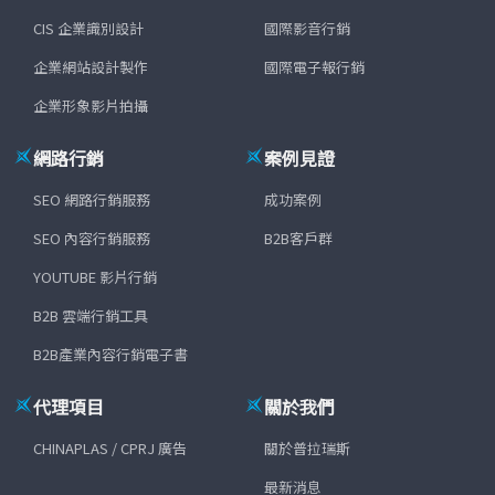
CIS 企業識別設計
國際影音行銷
企業網站設計製作
國際電子報行銷
企業形象影片拍攝
網路行銷
案例見證
SEO 網路行銷服務
成功案例
SEO 內容行銷服務
B2B客戶群
YOUTUBE 影片行銷
B2B 雲端行銷工具
B2B產業內容行銷電子書
代理項目
關於我們
CHINAPLAS / CPRJ 廣告
關於普拉瑞斯
最新消息