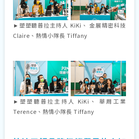
►塑塑聽普拉主持人 KiKi、 金展精密科技
Claire、熱情小隊長 Tiffany
►塑塑聽普拉主持人 KiKi、 華周工業
Terence、熱情小隊長 Tiffany