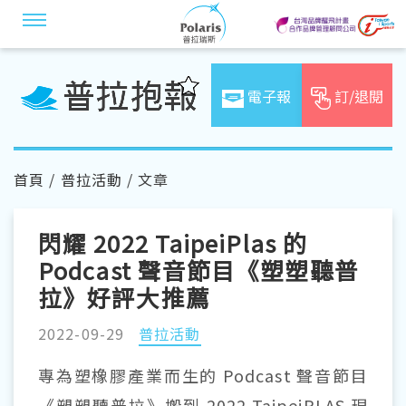
電子報
訂/退閱
首頁
/
普拉活動
/ 文章
閃耀 2022 TaipeiPlas 的
Podcast 聲音節目《塑塑聽普
拉》好評大推薦
2022-09-29
普拉活動
專為塑橡膠產業而生的 Podcast 聲音節目
《塑塑聽普拉》搬到 2022 TaipeiPLAS 現