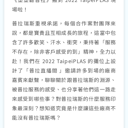
場啦！
普拉瑞斯重視承諾，每個合作案對團隊來
說，都是寶貴且互相成長的旅程，這當中包
含了許多歡笑、汗水、衝突，秉持著「服務
不存在，除非客戶感受的到」精神，全力以
赴！我們在 2022 TaipeiPLAS 的攤位上設
計了「普拉直播間 」邀請許多到場的廠商
嘉賓來獻聲，聊聊關於跟普拉瑞斯的淵源、
被普拉服務的感受、也分享著他們這一路走
來感受到哪些事？對普拉瑞斯的什麼服務印
象最深刻？想知道究竟是什麼讓這些廠商不
能沒有普拉瑞斯嗎？