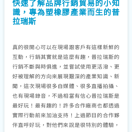
快速了解品牌行銷貿易的小知
識，專為塑橡膠產業而生的普
拉瑞斯
真的很開心可以在現場跟客戶有這樣新鮮的
互動，行銷其實就是這麼有趣，普拉瑞斯的
行銷不斷與時俱進，並嘗試使用更活潑、更
好被理解的方向來展現艱深的產業知識、新
聞，這次現場很多自媒體、很多直播拍攝、
也有現場錄音，不過相當有信心普拉瑞斯是
最好玩！最有趣的！許多合作廠商也都透過
實際行動前來加油支持！上過節目的合作夥
伴直呼好玩，對他們來說是很特別的體驗，