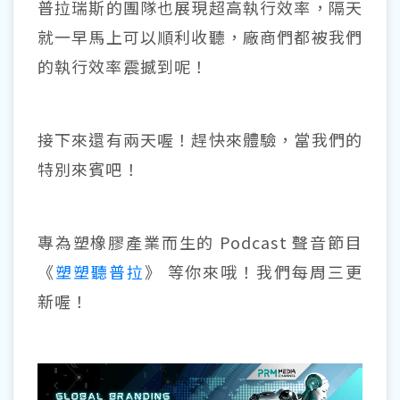
普拉瑞斯的團隊也展現超高執行效率，隔天
就一早馬上可以順利收聽，廠商們都被我們
的執行效率震撼到呢！
接下來還有兩天喔！趕快來體驗，當我們的
特別來賓吧！
專為塑橡膠產業而生的 Podcast 聲音節目
《
塑塑聽普拉
》 等你來哦！我們每周三更
新喔！