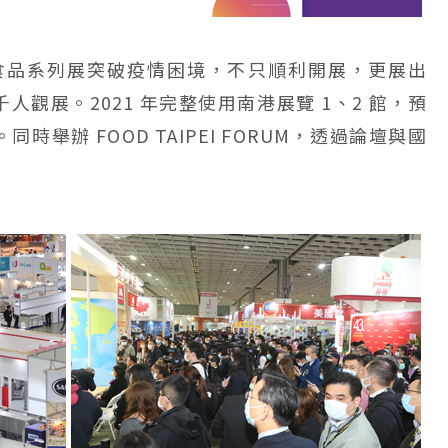
際食品系列展突破疫情困境，不只順利開展，更展出
3 千人觀展。2021 年完整使用南港展覽 1、2 館，預
同時舉辦 FOOD TAIPEI FORUM，透過論壇與國