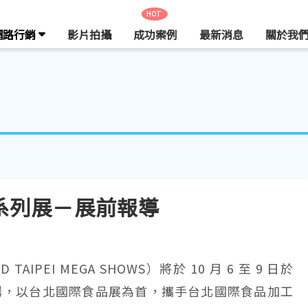
HOT
網路行銷
影片拍攝
成功案例
最新消息
關於我
品系列展－展前報導
D TAIPEI MEGA SHOWS）將於 10 月 6 至 9 日於
大登場，以台北國際食品展為首，攜手台北國際食品加工