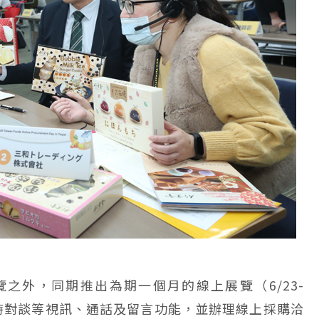
展覽之外，同期推出為期一個月的線上展覽（6/23-
即時對談等視訊、通話及留言功能，並辦理線上採購洽