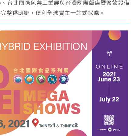
展、台北國際包裝工業展與台灣國際飯店暨餐飲設備
游完整供應鏈，便利全球買主一站式採購。