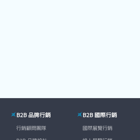
B2B 品牌行銷
B2B 國際行銷
行銷顧問團隊
國際展覽行銷