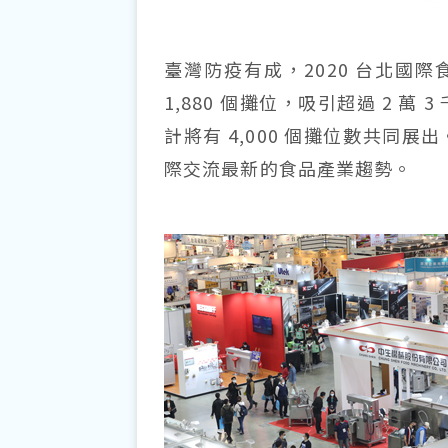
臺灣防疫有成，2020 台北國
1,880 個攤位，吸引超過 2 萬 
計將有 4,000 個攤位數共同展出。
際交流最新的食品產業趨勢。