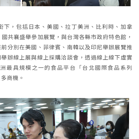
銜下，包括日本、美國、拉丁美洲、比利時、加拿
33 國共襄盛舉參加展覽，與台灣各縣市政府特色館，
展前分別在美國、菲律賓、南韓以及印尼舉辦展覽推
間舉辦線上展與線上採購洽談會，透過線上線下虛實
亞洲最具規模之一的食品平台「台北國際食品系列
更多商機。