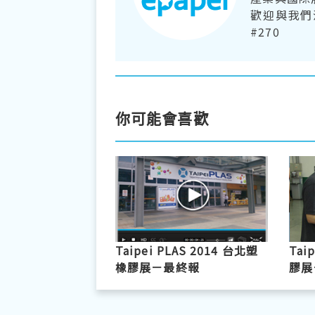
歡迎與我們洽詢
#270
你可能會喜歡
Taipei PLAS 2014 台北塑
Tai
橡膠展－最終報
膠展