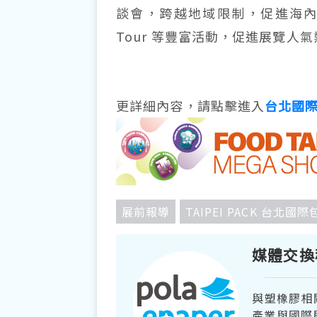
談會，跨越地域限制，促進海內
Tour 等豐富活動，促進展覽人
更詳細內容，請點擊進入
台北國
展前報導
TAIPEI PACK 台北
媒體交換
與塑橡膠相
產業與國際