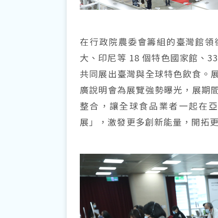
在行政院農委會籌組的臺灣館領
大、印尼等 18 個特色國家館、
共同展出臺灣與全球特色飲食。
廣說明會為展覽強勢曝光，展期
整合，讓全球食品業者一起在
展」，激發更多創新能量，開拓