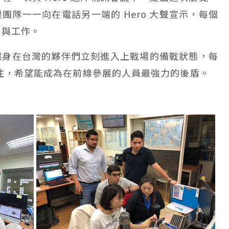
團隊一一向在電話另一端的 Hero 大聲宣示，每個
務與工作。
讓身在台灣的夥伴們立刻進入上戰場的備戰狀態，每
貫注，希望能成為在前線參展的人員最強力的後盾。