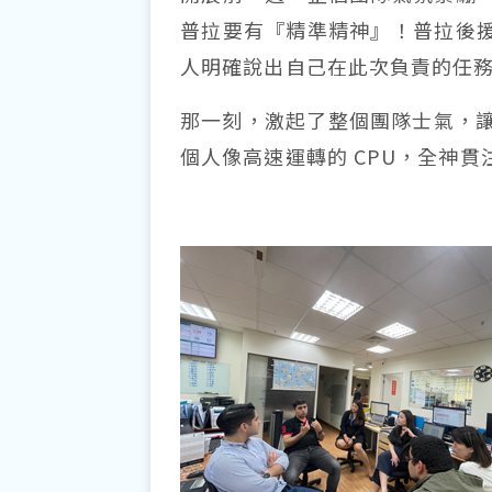
普拉要有『精準精神』！普拉後援
人明確說出自己在此次負責的任
那一刻，激起了整個團隊士氣，
個人像高速運轉的 CPU，全神