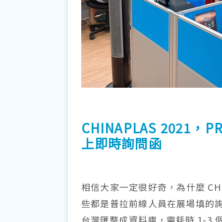
CHINAPLAS 202
上即時詢問函
相信大家一定很好奇，為什麼 CH
些都是普拉前線人員在展場填的
台灣匯整成資料庫，需耗時 1-3