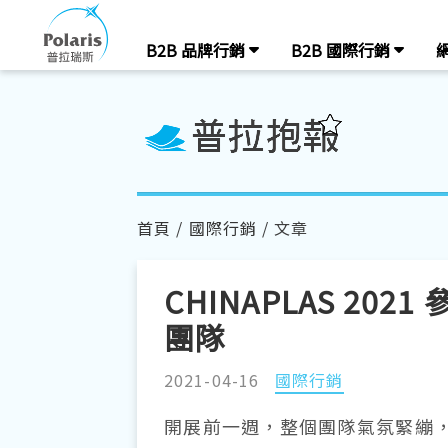
B2B 品牌行銷
B2B 國際行銷
首頁
/
國際行銷
/ 文章
CHINAPLAS 2
團隊
2021-04-16
國際行銷
開展前一週，整個團隊氣氛緊繃，