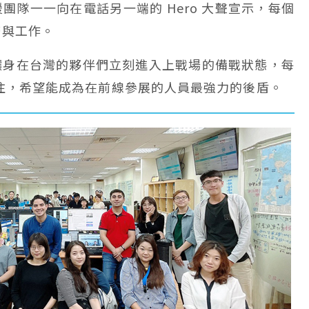
團隊一一向在電話另一端的 Hero 大聲宣示，每個
務與工作。
讓身在台灣的夥伴們立刻進入上戰場的備戰狀態，每
貫注，希望能成為在前線參展的人員最強力的後盾。