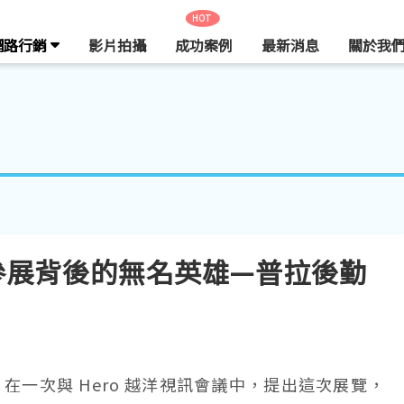
HOT
網路行銷
影片拍攝
成功案例
最新消息
關於我
021 參展背後的無名英雄—普拉後勤
在一次與 Hero 越洋視訊會議中，提出這次展覽，