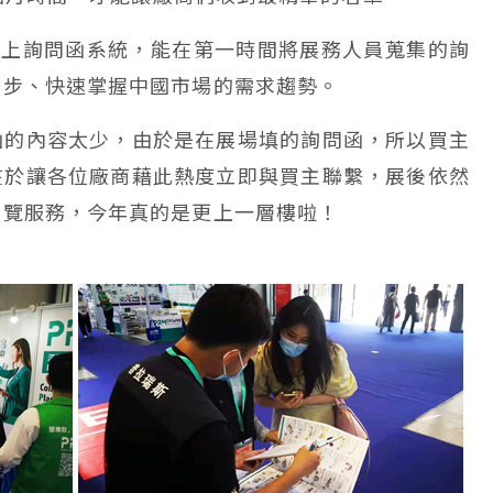
屬線上詢問函系統，能在第一時間將展務人員蒐集的詢
同步、快速掌握中國市場的需求趨勢。
函的內容太少，由於是在展場填的詢問函，所以買主
在於讓各位廠商藉此熱度立即與買主聯繫，展後依然
展覽服務，今年真的是更上一層樓啦！