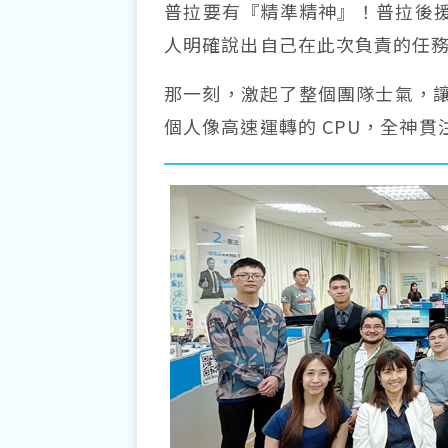
普拉要有『精準精神』！普拉後援
人明確說出自己在此次負責的任
那一刻，激起了整個團隊士氣，
個人像高速運轉的 CPU，全神