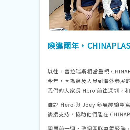
睽違兩年，
CHINAPLAS
以往，普拉瑞斯相當重視 CHIN
今年，因為顧及人員到海外參展
我們的大家長 Hero 前往深圳，
雖說 Hero 與 Joey 參展經
後援支持，協助他們能在 CHINA
開展前一週，整個團隊氣氛緊繃，