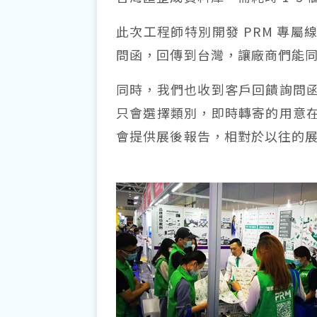
此次工程師特別開發 PRM 專
問函，回傳到台灣，讓廠商們能
同時，我們也收到客戶回饋詢問
只會選擇類別，即時轉寄的用意
會提供展後報告，相對於以往的