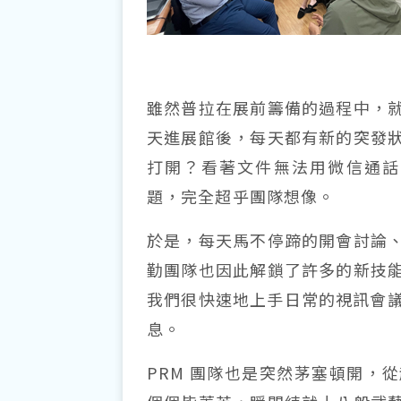
雖然普拉在展前籌備的過程中，
天進展館後，每天都有新的突發
打開？看著文件無法用微信通話
題，完全超乎團隊想像。
於是，每天馬不停蹄的開會討論
勤團隊也因此解鎖了許多的新技
我們很快速地上手日常的視訊會議
息。
PRM 團隊也是突然茅塞頓開，