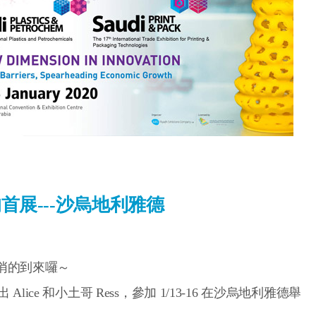
AN的首展---沙烏地利雅德
經悄悄的到來囉～
Alice 和小土哥 Ress，參加 1/13-16 在沙烏地利雅德舉