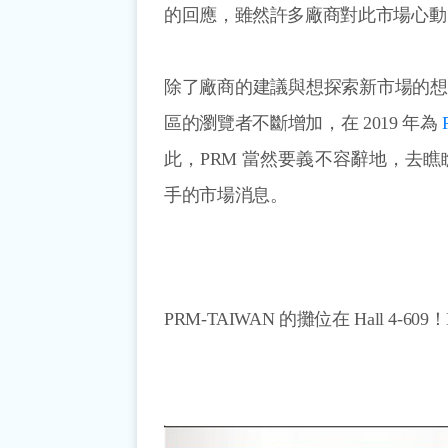
的回應，雖然許多廠商對此市場心動
除了廠商的建議與想探索新市場的想法之
區的瀏覽者不斷增加，在 2019 年為
此，PRM 當然要義不容辭地，去
手的市場消息。
PRM-TAIWAN 的攤位在 Hall 4-609！Ha