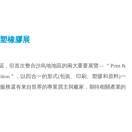
一的塑橡膠展
 17 屆，但首次整合沙烏地地區的兩大重要展覽— ＂Print &
hem Exhibition＂，以四合一的形式(包裝、印刷、塑膠和原料)一
、服務還有來自世界的專業買主與廠家，期待相關產業的