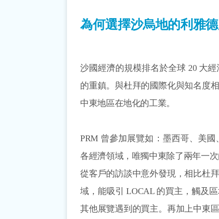
為何選擇沙烏地的利雅德
沙國經濟的規模排名於全球 20 
的重鎮。與杜拜的國際化與知名度
中東地區在地化的工業。
PRM 曾參加展覽如：墨西哥、美
各經濟領域，唯獨中東除了兩年一次
從客戶的訪談中意外發現，相比杜
域，能吸引 LOCAL 的買主，觸
其他展覽遇到的買主。再加上中東