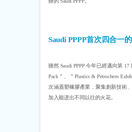
辦的 Saudi PPPP。
Saudi PPPP首次四合
雖然 Saudi PPPP 今年已經邁向第
Pack＂、＂Plastics & Petroc
次涵蓋塑橡膠產業，聚集創新技術
加入能迸出不同以往的火花。