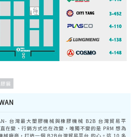
塑膠展
IWAN
IWAN- 台灣最大塑膠機械與橡膠機械 B2B 台灣貿易平
一直在變、行銷方式也在改變，唯獨不變的是 PRM 想為
械廠商，打造一個 B2B台灣貿易平台 的心。這 10 多