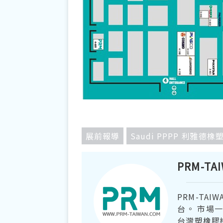
展前報導
Saudi PPPP 利雅德橡
PRM-TA
PRM-TA
台。 市場
台灣塑橡膠機