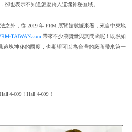
，卻也表示不知道怎麼跨入這塊神秘區域。
外，從 2019 年 PRM 展覽館數據來看，來自中東地
PRM-TAIWAN.com
帶來不少瀏覽量與詢問函呢！既然如
瞧瞧這塊神秘的國度，也期望可以為台灣的廠商帶來第一
ll 4-609！Hall 4-609！