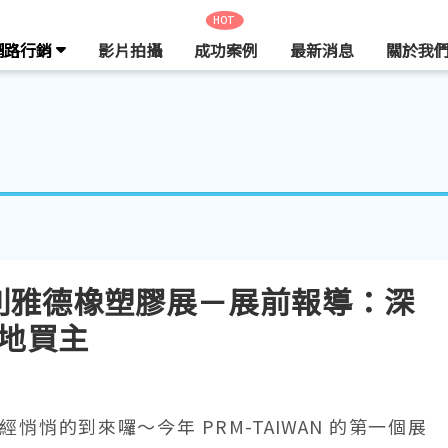
HOT
網路行銷
影片拍攝
成功案例
最新消息
關於我
020 利雅德橡塑膠展－展前報導：深
地買主
年已經悄悄的到來囉～今年 PRM-TAIWAN 的第一個展