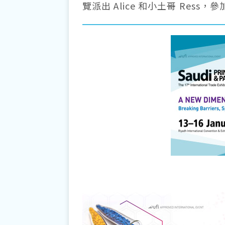
覽派出 Alice 和小土哥 Ress，參