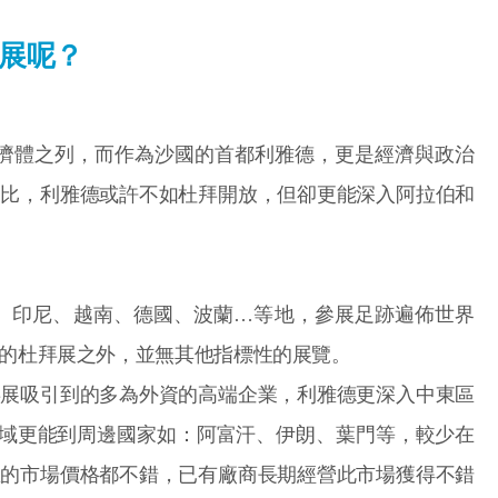
展呢？
大經濟體之列，而作為沙國的首都利雅德，更是經濟與政治
相比，利雅德或許不如杜拜開放，但卻更能深入阿拉伯和
國、印尼、越南、德國、波蘭…等地，參展足跡遍佈世界
的杜拜展之外，並無其他指標性的展覽。
拜展吸引到的多為外資的高端企業，利雅德更深入中東區
及區域更能到周邊國家如：阿富汗、伊朗、葉門等，較少在
區的市場價格都不錯，已有廠商長期經營此市場獲得不錯