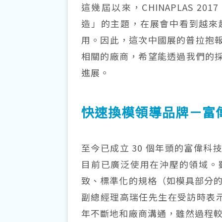
這幾屆以來，CHINAPLAS 
造」的主題，在展會中看到越來越
用。因此，這次中國展的普拉抱
相關的廠商，希望能透過我們的採
進展。
快速換模領導品牌－富
至今已成立 30 個年頭的富偉
目前已廣泛使用在沖壓的領域。
致、標準化的規格（如模具部分的
副總經理高瑞任先生在受訪時表示「
年不斷地和廠商溝通，雖然過程