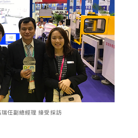
高瑞任副總經理 接受採訪