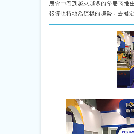
展會中看到越來越多的參展商推出
報導也特地為這樣的趨勢，去擬