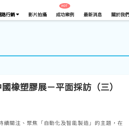
HOT
網路行銷
影片拍攝
成功案例
最新消息
關於我
017 中國橡塑膠展－平面採訪（三）
橡塑膠展持續關注、聚焦「自動化及智能製造」的主題，在