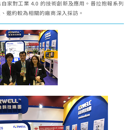
自家對工業 4.0 的技術創新及應用。普拉抱報系列
定、邀約較為相關的廠商深入採訪。