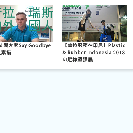
id與大家Say Goodbye
【普拉服務在印尼】Plastic
人素描
& Rubber Indonesia 2018
印尼橡塑膠展