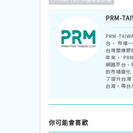
PRM-TA
PRM-TA
台。 市場
台灣塑橡膠機
年來， P
網路平台、
的市場變化
了提升台灣
台灣，帶台
你可能會喜歡