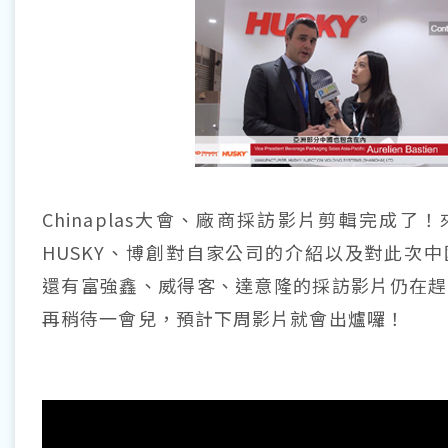
Chinaplas大會、廠商採訪影片剪輯完成了
HUSKY、博創對自家公司的介紹以及對此次
還有富強鑫、威得客、達意隆的採訪影片仍在趕
再稍待一會兒，預計下周影片就會出爐囉！