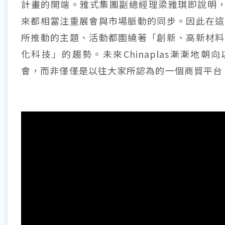
計畫的開端。雅式集團副總經理梁雅琪即說明，Ch
來都相當注重展會與市場脈動的同步。因此在這
所推動的主題、活動都圍繞著「創新、高新材料
化科技」的趨勢。未來Chinaplas漸漸地朝
會，而非僅僅是以往大家所認為的一個商貿平台