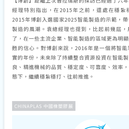
【博創】距離上次普拉瑞斯的採訪已經過了六年
經理特別指出，在2015年之前，還處在穩紮
2015年博創入選國家2025智能製造的示範，
製造的風潮。袁總經理也提到，比起前幾屆，
了，在一些主流企業、智能製造的區域更為明顯
甦的信心。對博創來說，2016年是一個將智
實的年份，未來除了持續整合資源投資在智能製
良、精進機械的品質、穩定度、可靠度、效率，
態下，繼續穩紮穩打、往前推進。
CHINAPLAS 中國橡塑膠展