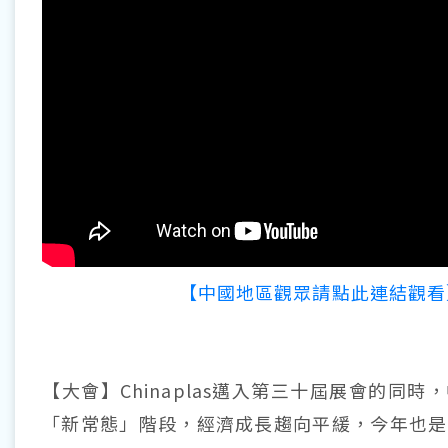
【中國地區觀眾請點此連結觀看
【大會】Chinaplas邁入第三十屆展會的同
「新常態」階段，經濟成長趨向平緩，今年也是