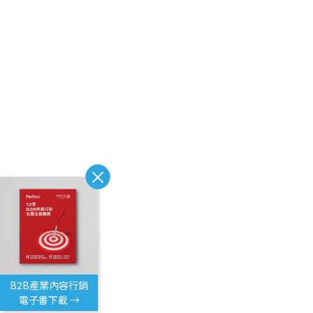
B2B產業內容行銷
電子書下載 →