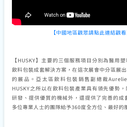
【中國地區觀眾請點此連結觀看
【HUSKY】主要的三個服務項目分別為醫用
飲料包裝成套解決方案，在這次展會中分區展出
的展品。亞太區飲料包裝銷售副總裁Aurelien 
HUSKY之所以在飲料包裝產業具有領先優勢
研發、提供優質的機械外，還提供了完善的成套
多位專業人士的團隊給予360度全方位、最好的