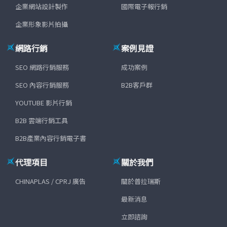
企業網站設計製作
國際電子報行銷
企業形象影片拍攝
網路行銷
案例見證
SEO 網路行銷服務
成功案例
SEO 內容行銷服務
B2B客戶群
YOUTUBE 影片行銷
B2B 雲端行銷工具
B2B產業內容行銷電子書
代理項目
關於我們
CHINAPLAS / CPRJ 廣告
關於普拉瑞斯
最新消息
立即諮詢