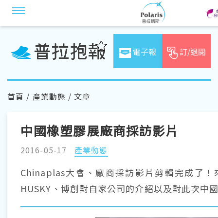
電子報
訂/退閱
首頁
/
產業動態
/ 文章
中國橡塑膠展廠商採訪影片
2016-05-17
產業動態
Chinaplas大會、廠商採訪影片剪輯完成了
HUSKY、博創對自家公司的介紹以及對此次中