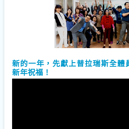
新的一年，先獻上普拉瑞斯全體
新年祝福！