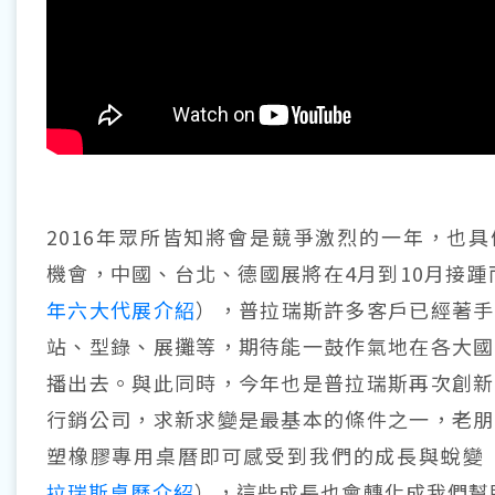
2016年眾所皆知將會是競爭激烈的一年，也
機會，中國、台北、德國展將在4月到10月接踵
年六大代展介紹
），普拉瑞斯許多客戶已經著手
站、型錄、展攤等，期待能一鼓作氣地在各大國
播出去。與此同時，今年也是普拉瑞斯再次創新
行銷公司，求新求變是最基本的條件之一，老朋
塑橡膠專用桌曆即可感受到我們的成長與蛻變
拉瑞斯桌曆介紹
），這些成長也會轉化成我們幫