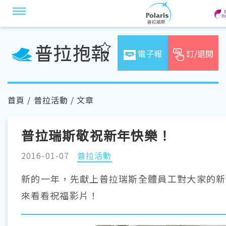
電子報
訂/退閱
首頁
/
普拉活動
/ 文章
普拉瑞斯敬祝新年快樂！
2016-01-07
普拉活動
新的一年，先獻上普拉瑞斯全體員工對大家的新
來看看祝福影片！