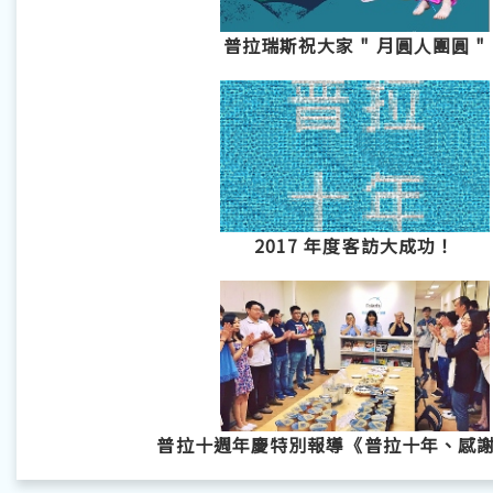
普拉瑞斯祝大家 " 月圓人團圓 "
2017 年度客訪大成功！
普拉十週年慶特別報導《普拉十年、感