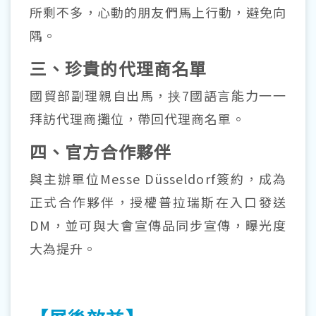
所剩不多，心動的朋友們馬上行動，避免向
隅。
三、珍貴的代理商名單
國貿部副理親自出馬，挟7國語言能力一一
拜訪代理商攤位，帶回代理商名單。
四、官方合作夥伴
與主辦單位Messe Düsseldorf簽約，成為
正式合作夥伴，授權普拉瑞斯在入口發送
DM，並可與大會宣傳品同步宣傳，曝光度
大為提升。