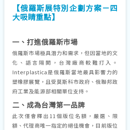
【俄羅斯展特別企劃方案－四
大吸睛重點】
一、打進俄羅斯市場
俄羅斯市場極具潛力和需求，但因當地的文
化、語言隔閡，台灣廠商較難打入。
Interplastica是俄羅斯當地最具影響力的
塑橡膠展覽，且受莫斯科市政府、俄聯邦政
府工業及能源部相關單位支持。
二、成為台灣第一品牌
此次僅會釋出11個版位名額，嚴選、限
額、代理商唯一指定的絕佳機會，目前版位