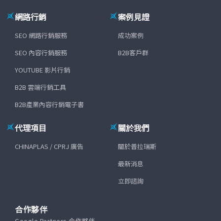
網路行銷
案例見證
SEO 網路行銷服務
成功案例
SEO 內容行銷服務
B2B客戶群
YOUTUBE 影片行銷
B2B 雲端行銷工具
B2B產業內容行銷電子書
代理項目
關於我們
CHINAPLAS / CPRJ 廣告
關於普拉瑞斯
最新消息
立即諮詢
合作夥伴
Google Partners 合作夥伴