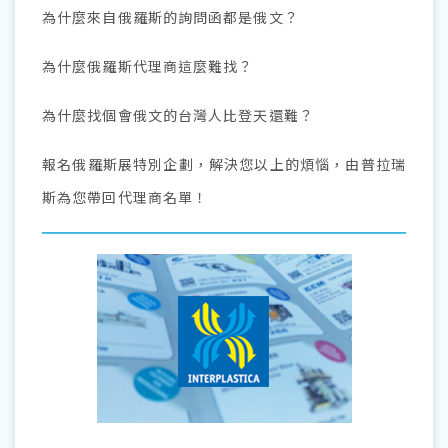
為什麼來自俄羅斯的詢問函都是俄文？
為什麼俄羅斯代理商這麼難找？
為什麼找個會俄文的台灣人比登天還難？
報名俄羅斯展特別企劃，解決您以上的煩惱，
由普拉瑞
斯為您帶回代理商名單
！