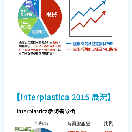
【Interplastica 2015 展況】