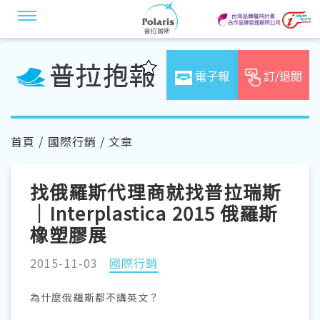
電子報
訂/退閱
首頁
/
國際行銷
/ 文章
找俄羅斯代理商就找普拉瑞斯
｜Interplastica 2015 俄羅斯
橡塑膠展
2015-11-03
國際行銷
為什麼俄羅斯都不講英文？