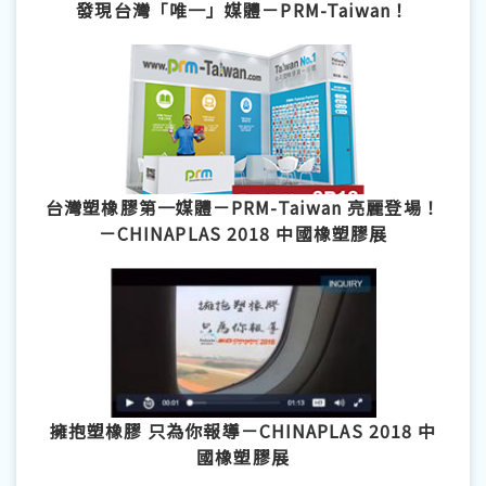
發現台灣「唯一」媒體－PRM-Taiwan！
台灣塑橡膠第一媒體－PRM-Taiwan 亮麗登場！
－CHINAPLAS 2018 中國橡塑膠展
擁抱塑橡膠 只為你報導－CHINAPLAS 2018 中
國橡塑膠展