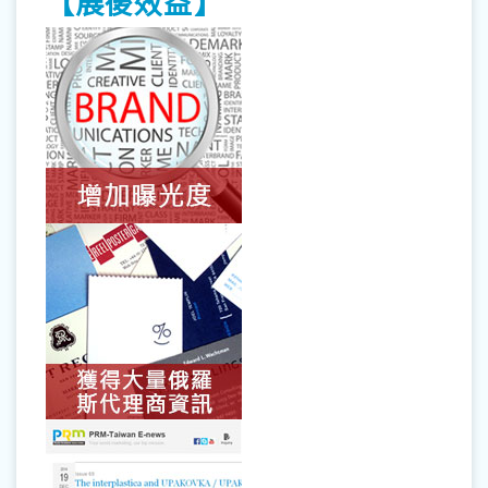
【展後效益】