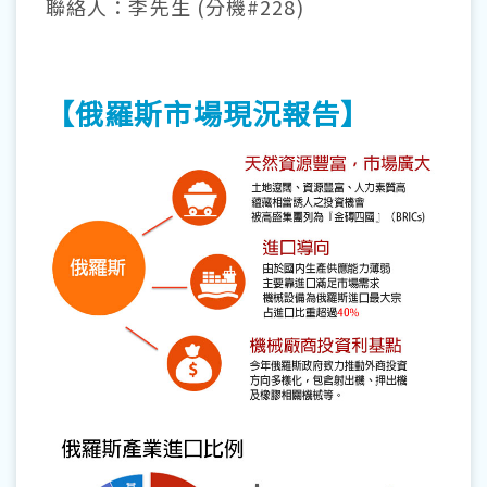
聯絡人：李先生 (分機#228)
【俄羅斯市場現況報告】