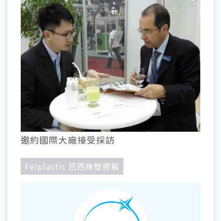
邀約國際大廠接受採訪
Feiplastic 巴西橡塑膠展