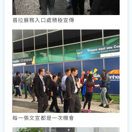
普拉展務入口處積極宣傳
每一張文宣都是一次機會