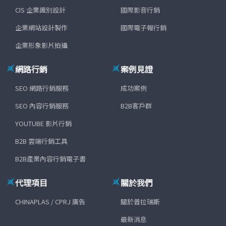
CIS 企業識別設計
國際影音行銷
企業網站設計製作
國際電子報行銷
企業形象影片拍攝
網路行銷
案例見證
SEO 網路行銷服務
成功案例
SEO 內容行銷服務
B2B客戶群
YOUTUBE 影片行銷
B2B 雲端行銷工具
B2B產業內容行銷電子書
代理項目
關於我們
CHINAPLAS / CPRJ 廣告
關於普拉瑞斯
最新消息