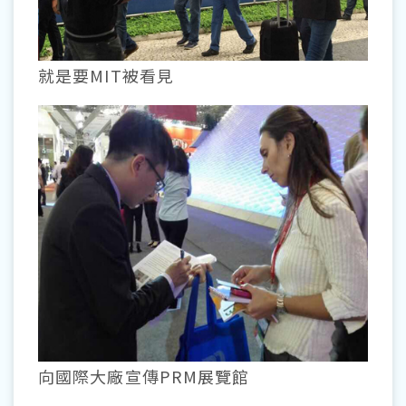
就是要MIT被看見
向國際大廠宣傳PRM展覽館