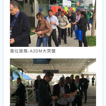
普拉旋風-A3DM大突襲