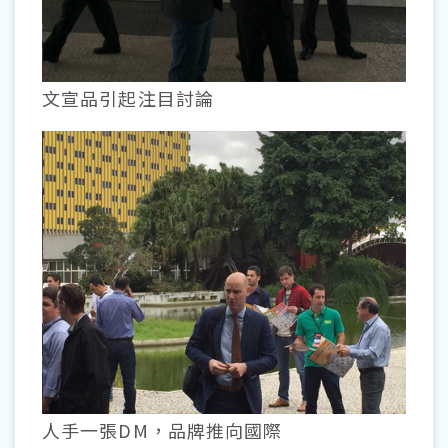
文宣品引起注目討論
人手一張DM，品牌推向國際