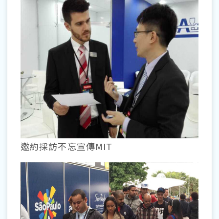
邀約採訪不忘宣傳MIT