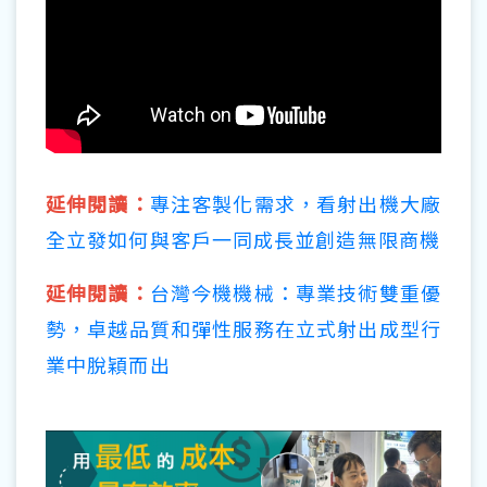
延伸閱讀：
專注客製化需求，看射出機大廠
全立發如何與客戶一同成長並創造無限商機
延伸閱讀：
台灣今機機械：專業技術雙重優
勢，卓越品質和彈性服務在立式射出成型行
業中脫穎而出
延伸閱讀：
不斷創新是增昌對客戶的承諾，
延伸部直立起來！省下20%空間更省下人