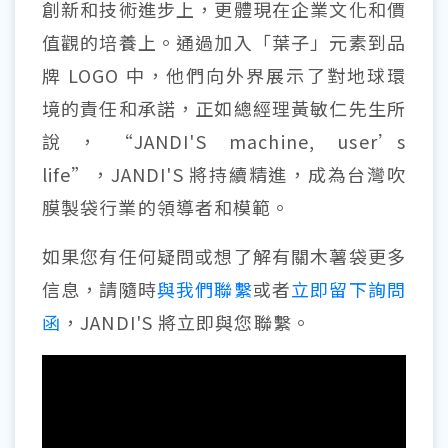
創新和技術進步上，更體現在企業文化和價
值觀的培養上。通過加入「葉子」元素到品
牌 LOGO 中，他們向外界展示了對地球環
境的責任和承諾，正如總經理黃敏仁先生所
說，“JANDI'S machine, user’s
life”，JANDI'S 將持續精進，成為台灣吹
膜製袋行業的領導者和模範。
如果您有任何疑問或想了解有關木薯袋更多
信息，請隨時
與我們聯繫
或者
立即留下詢問
函
，JANDI'S 將立即與您聯繫。