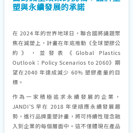
塑與永續發展的承諾
在 2024 年的世界地球日，聯合國將議題聚
焦在減塑上，計畫在年底推動《全球塑膠公
約》，並發表《Global Plastics
Outlook：Policy Scenarios to 2060》期
望在2040 年達成減少 60% 塑膠產量的目
標。
作為一家積極追求永續發展的企業，
JANDI'S 早在 2018 年便順應永續發展趨
勢，進行品牌重塑計畫，將可持續性理念融
入到企業的每個層面中。這不僅體現在產品