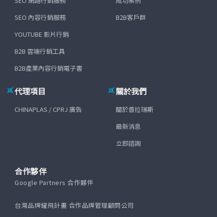
SEO 網路行銷服務
成功案例
SEO 內容行銷服務
B2B客戶群
YOUTUBE 影片行銷
B2B 雲端行銷工具
B2B產業內容行銷電子書
代理項目
關於我們
CHINAPLAS / CPRJ 廣告
關於普拉瑞斯
最新消息
立即諮詢
合作夥伴
Google Partners 合作夥伴
台灣品牌耀飛計畫 合作品牌管理顧問公司