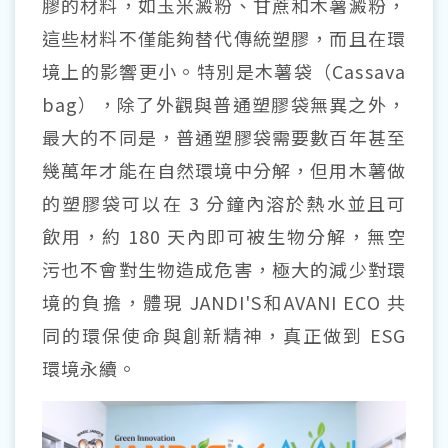
膠的材料，如玉米澱粉、甘蔗和木薯澱粉，
這些材料不僅能夠替代傳統塑膠，而且在環
境上的影響更小。特別是木薯袋（Cassava
bag），除了外觀與普通塑膠袋無異之外，
最大的不同是，普通塑膠袋需要數百年甚至
幾萬年才能在自然環境中分解，但用木薯做
的塑膠袋可以在 3 分鐘內溶於熱水並且可
飲用，約 180 天內即可被生物分解，無空
污也不會對生物造成危害，極大的減少對環
境的負擔，體現 JANDI'S和AVANI ECO 共
同的環保使命與創新精神，真正做到 ESG
環境永續。