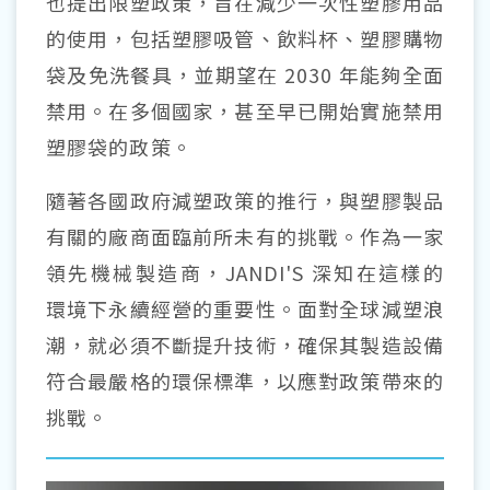
也提出限塑政策，旨在減少一次性塑膠用品
的使用，包括塑膠吸管、飲料杯、塑膠購物
袋及免洗餐具，並期望在 2030 年能夠全面
禁用。在多個國家，甚至早已開始實施禁用
塑膠袋的政策。
隨著各國政府減塑政策的推行，與塑膠製品
有關的廠商面臨前所未有的挑戰。作為一家
領先機械製造商，JANDI'S 深知在這樣的
環境下永續經營的重要性。面對全球減塑浪
潮，就必須不斷提升技術，確保其製造設備
符合最嚴格的環保標準，以應對政策帶來的
挑戰。