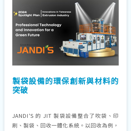
製袋設備的環保創新與材料的
突破
JANDI'S 的 JIT 製袋設備整合了吹袋、印
刷、製袋、回收一體化系統。以回收為例，