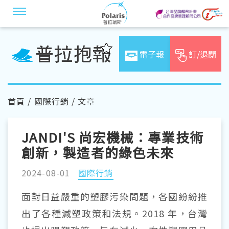
電子報
訂/退閱
首頁
/
國際行銷
/ 文章
JANDI'S 尚宏機械：專業技術
創新，製造者的綠色未來
2024-08-01
國際行銷
面對日益嚴重的塑膠污染問題，各國紛紛推
出了各種減塑政策和法規。2018 年，台灣