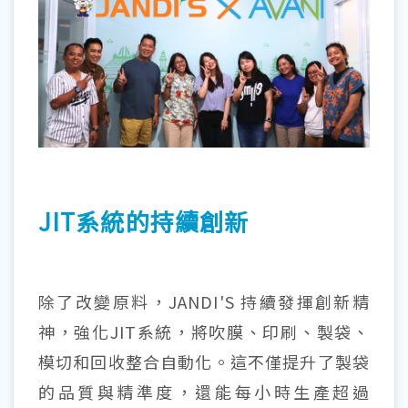
JIT系統的持續創新
除了改變原料，JANDI'S 持續發揮創新精
神，強化JIT系統，將吹膜、印刷、製袋、
模切和回收整合自動化。這不僅提升了製袋
的品質與精準度，還能每小時生產超過