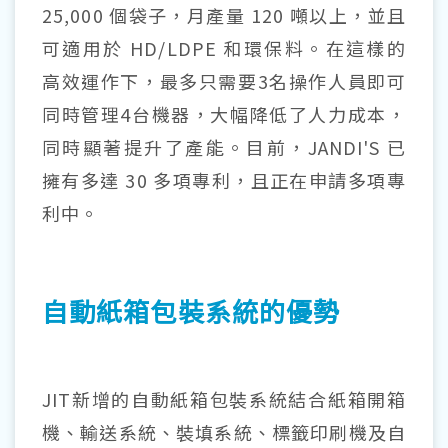
25,000 個袋子，月產量 120 噸以上，並且
可適用於 HD/LDPE 和環保料。在這樣的
高效運作下，最多只需要3名操作人員即可
同時管理4台機器，大幅降低了人力成本，
同時顯著提升了產能。目前，JANDI'S 已
擁有多達 30 多項專利，且正在申請多項專
利中。
自動紙箱包裝系統的優勢
JIT新增的自動紙箱包裝系統結合紙箱開箱
機、輸送系統、裝填系統、標籤印刷機及自