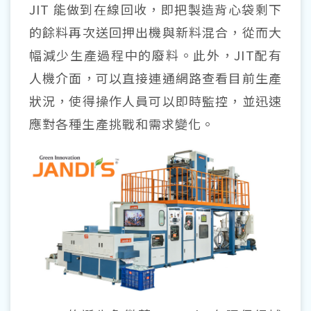
JIT 能做到在線回收，即把製造背心袋剩下
的餘料再次送回押出機與新料混合，從而大
幅減少生產過程中的廢料。此外，JIT配有
人機介面，可以直接連通網路查看目前生產
狀況，使得操作人員可以即時監控，並迅速
應對各種生產挑戰和需求變化。