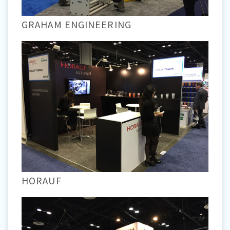
GRAHAM ENGINEERING
HORAUF