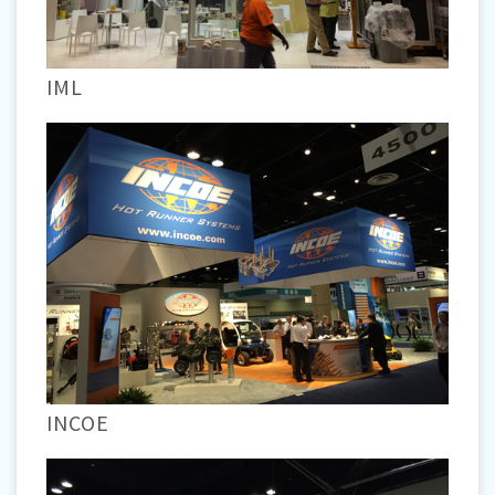
IML
INCOE