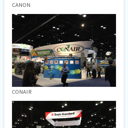
CANON
CONAIR