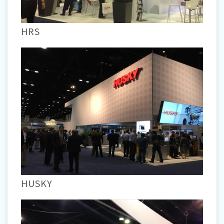
HRS
HUSKY