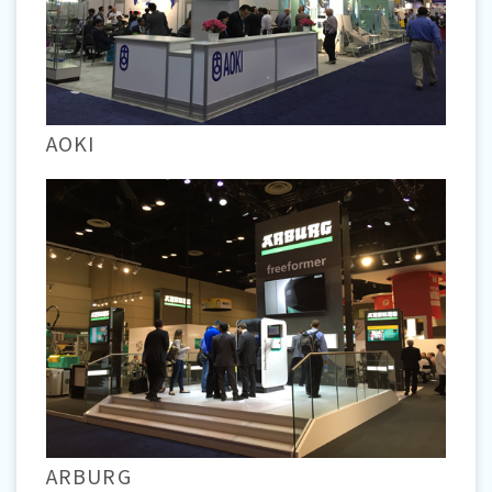
AOKI
ARBURG