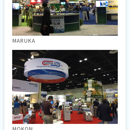
MARUKA
MOKON