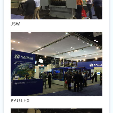
JSW
KAUTEX