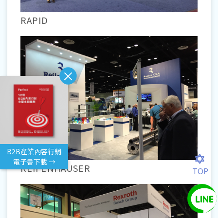
RAPID
B2B產業內容行銷
電子書下載 →
REIFENHAUSER
TOP