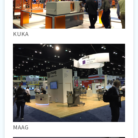
KUKA
MAAG