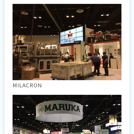
MILACRON