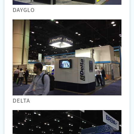
DAYGLO
DELTA