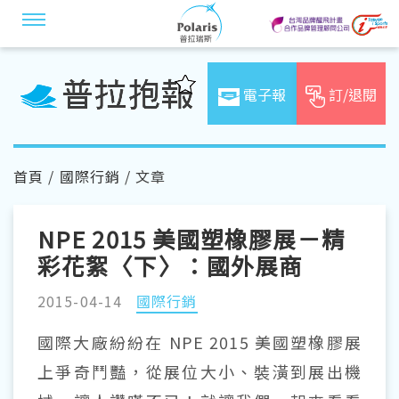
電子報
訂/退閱
首頁
/
國際行銷
/ 文章
NPE 2015 美國塑橡膠展－精
彩花絮〈下〉：國外展商
2015-04-14
國際行銷
國際大廠紛紛在 NPE 2015 美國塑橡膠展
上爭奇鬥豔，從展位大小、裝潢到展出機