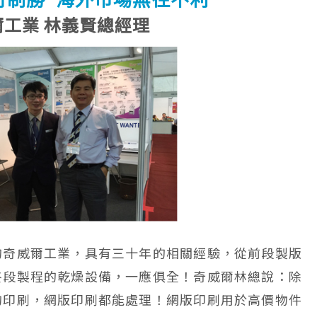
爾工業 林義賢總經理
的奇威爾工業，具有三十年的相關經驗，從前段製版
終段製程的乾燥設備，一應俱全！奇威爾林總說：除
的印刷，網版印刷都能處理！網版印刷用於高價物件