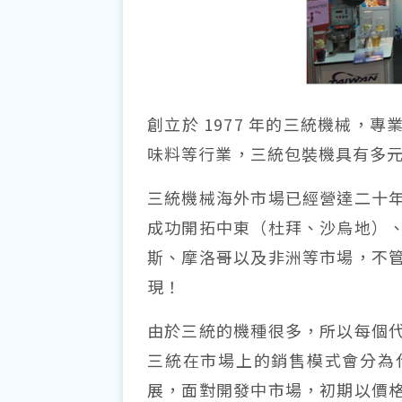
創立於 1977 年的三統機械
味料等行業，三統包裝機具有多
三統機械海外市場已經營達二十
成功開拓中東（杜拜、沙烏地）
斯、摩洛哥以及非洲等市場，不
現！
由於三統的機種很多，所以每個
三統在市場上的銷售模式會分為
展，面對開發中市場，初期以價