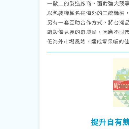
一數二的製造廠商，面對強大競
以包裝機械名揚海外的三統機械
另有一套互助合作方式，將台灣
廠設備見長的奇威爾，因應不同
低海外市場風險，達成零呆帳的
提升自有