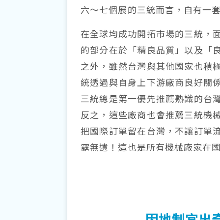
六～七個展的三統而言，自有一
在全球均成功開拓市場的三統，
的部分在於「精良品質」以及「
之外，雖然台灣與其他國家也積
統透過與自身上下游廠商良好關
三統總是第一優先推薦熟識的台
反之，這些廠商也會推薦三統機
把國際訂單留在台灣，不讓訂單
露無遺！這也是所有機械廠家在
因地制宜出