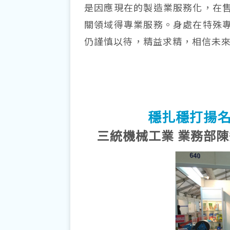
是因應現在的製造業服務化，在
關領域得專業服務。身處在特殊
仍謹慎以待，精益求精，相信未
穩扎穩打揚名
三統機械工業 業務部陳秀