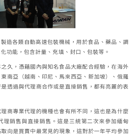
，專業製造各類自動高速包裝機械，用於食品、藥品、調
元化功能，包含計量、充填、封口、包裝等。
年之久，憑藉國內與知名食品大廠配合經驗，在海外
、東南亞（越南、印尼、馬來西亞、新加坡）、俄羅
管是透過與代理商合作或是直接銷售，都有亮麗的表
代理商專業代理的機種也會有所不同，這也是為什麼
代理銷售與直接銷售。這是三統第二次來參加緬甸
格取向是買賣中最常見的現象，這對於一年平均參加