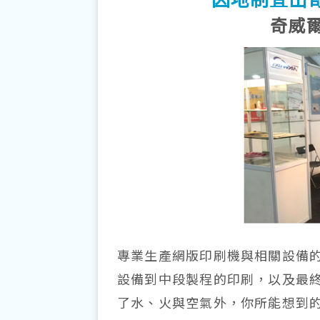
奇威
專業生產網版印刷機與相關設備
設備到中段製程的印刷，以及最
了水、火與空氣外，你所能想到