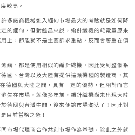
問度較高。
，許多廠商機械進入緬甸市場最大的考驗就是如何降
穩定的緬甸，但對鋐昌來說，編針織機的耗電量原來
運用上，節能就不是主要訴求重點，反而會著重在價
、漁網，都是使用相似的編針織機，因此受到整個系
有德國、台灣以及大陸有提供這類機種的製造商，其
定位在德國與大陸之間，具有一定的優勢，但相對而言
會消失在市場，就像多年前，編針織機尚未出現大陸
介於德國與台灣中間，後來便讓市場淘汰了！因此對
，是目前當務之急！
不同市場代理商合作共創市場作為基礎，除此之外就