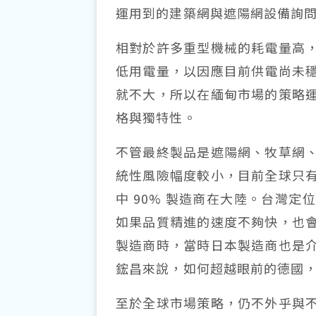
運用到的建築網與遮陽網設備詢
相對於許多重型機械的耗電量高
低用電量，以因應目前供電尚未
就不大，所以在緬甸市場的策略
格與獨特性。
不管最終製品是遮陽網、牧草網
統性風險幅度較小，目前全球只
中 90% 製造商在大陸。台灣
如果品質精進的速度不夠快，也
製造商時，當時日本製造商也是
鋐昌來說，如何超越眼前的德國
至於全球市場策略，仍不外乎與