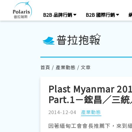
B2B 品牌行銷
B2B 國際行銷
首頁
/
產業動態
/ 文章
Plast Myanmar
Part.1－鋐昌／三
2014-12-04
產業動態
因著緬甸工會會長推薦下，來到