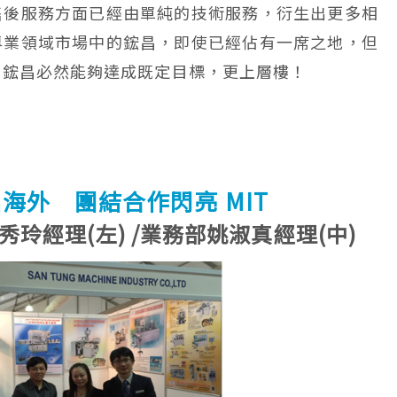
售後服務方面已經由單純的技術服務，衍生出更多相
專業領域市場中的鋐昌，即使已經佔有一席之地，但
來鋐昌必然能夠達成既定目標，更上層樓！
海外 團結合作閃亮 MIT
玲經理(左) /業務部姚淑真經理(中)