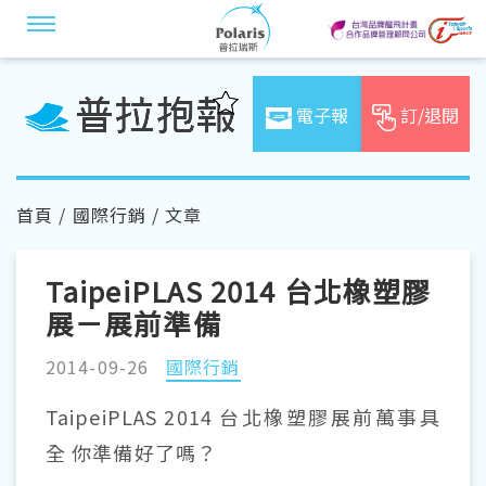
電子報
訂/退閱
首頁
/
國際行銷
/ 文章
TaipeiPLAS 2014 台北橡塑膠
展－展前準備
2014-09-26
國際行銷
TaipeiPLAS 2014 台北橡塑膠展前萬事具
全 你準備好了嗎？