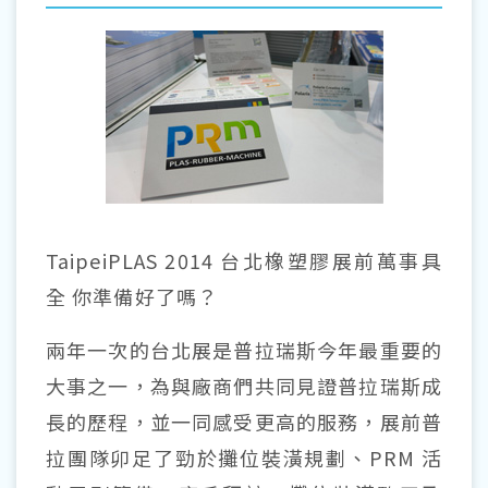
TaipeiPLAS 2014 台北橡塑膠展前萬事具
全 你準備好了嗎？
兩年一次的台北展是普拉瑞斯今年最重要的
大事之一，為與廠商們共同見證普拉瑞斯成
長的歷程，並一同感受更高的服務，展前普
拉團隊卯足了勁於攤位裝潢規劃、PRM 活