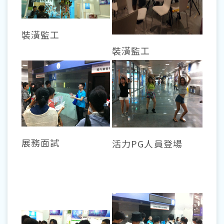
裝潢監工
裝潢監工
展務面試
活力PG人員登場