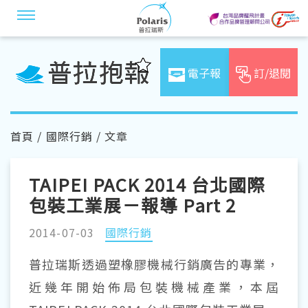
電子報
訂/退閱
首頁
/
國際行銷
/ 文章
TAIPEI PACK 2014 台北國際
包裝工業展－報導 Part 2
2014-07-03
國際行銷
普拉瑞斯透過塑橡膠機械行銷廣告的專業，
近幾年開始佈局包裝機械產業，本屆