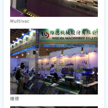
Multivac
維德