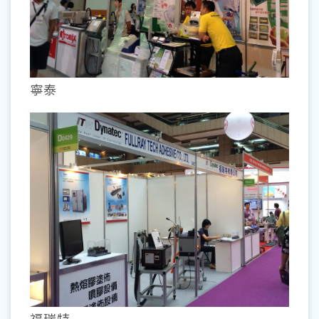
寧泰
福瑞特