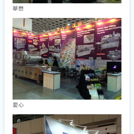
華懋
愛心