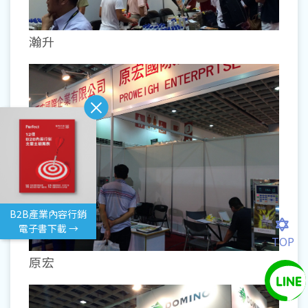
瀚升
B2B產業內容行銷
電子書下載 →
TOP
原宏