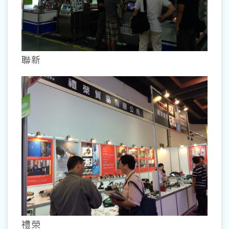
聯新
禮榮