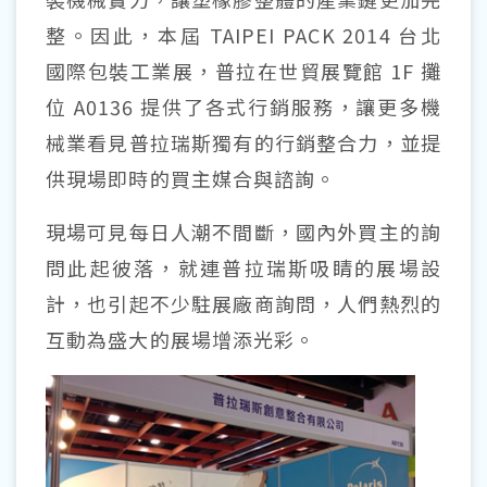
整。因此，本屆 TAIPEI PACK 2014 台北
國際包裝工業展，普拉在世貿展覽館 1F 攤
位 A0136 提供了各式行銷服務，讓更多機
械業看見普拉瑞斯獨有的行銷整合力，並提
供現場即時的買主媒合與諮詢。
現場可見每日人潮不間斷，國內外買主的詢
問此起彼落，就連普拉瑞斯吸睛的展場設
計，也引起不少駐展廠商詢問，人們熱烈的
互動為盛大的展場增添光彩。