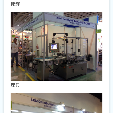
捷輝
理貝