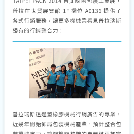
TAIPEI PACK 2014 台北國際包裝工業展，
普拉在世貿展覽館 1F 攤位 A0136 提供了
各式行銷服務，讓更多機械業看見普拉瑞斯
獨有的行銷整合力！
普拉瑞斯透過塑橡膠機械行銷廣告的專業，
近幾年開始佈局包裝機械產業，預計整合包
裝機械實力，讓塑橡膠整體的產業鏈更加完