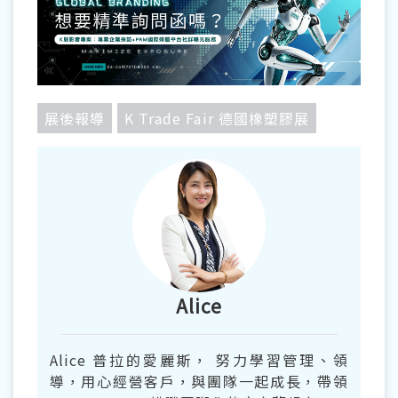
展後報導
K Trade Fair 德國橡塑膠展
Alice
Alice 普拉的愛麗斯， 努力學習管理、領
導，用心經營客戶，與團隊一起成長，帶領