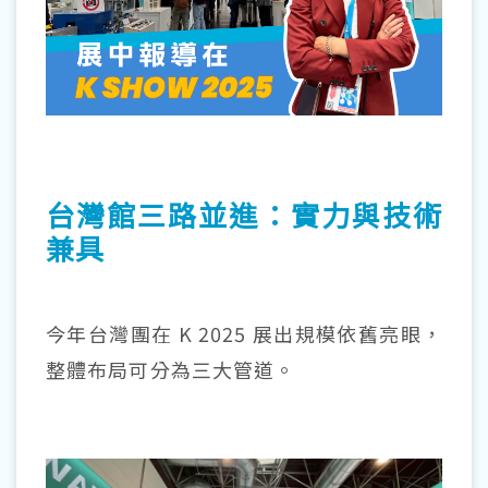
台灣館三路並進：實力與技術
兼具
今年台灣團在 K 2025 展出規模依舊亮眼，
整體布局可分為三大管道。