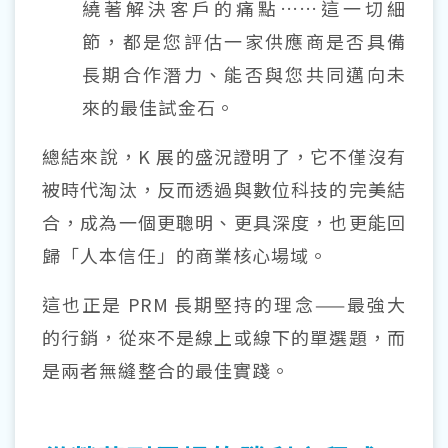
繞著解決客戶的痛點……這一切細
節，都是您評估一家供應商是否具備
長期合作潛力、能否與您共同邁向未
來的最佳試金石。
總結來說，K 展的盛況證明了，它不僅沒有
被時代淘汰，反而透過與數位科技的完美結
合，成為一個更聰明、更具深度，也更能回
歸「人本信任」的商業核心場域。
這也正是
PRM
長期堅持的理念——最強大
的行銷，從來不是線上或線下的單選題，而
是兩者無縫整合的最佳實踐。