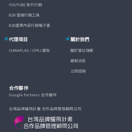
YOUTUBE 影片行銷
B2B 雲端行銷工具
B2B產業內容行銷電子書
代理項目
關於我們
CHINAPLAS / CPRJ 廣告
關於普拉瑞斯
最新消息
立即諮詢
合作夥伴
Google Partners 合作夥伴
台灣品牌耀飛計畫 合作品牌管理顧問公司