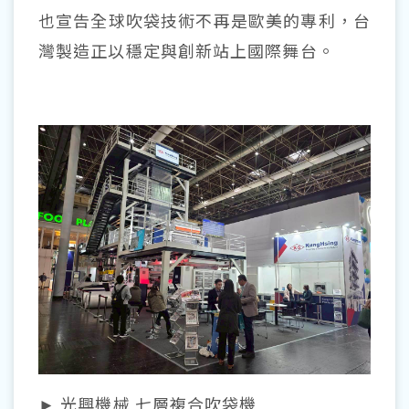
也宣告全球吹袋技術不再是歐美的專利，台
灣製造正以穩定與創新站上國際舞台。
► 光興機械 七層複合吹袋機