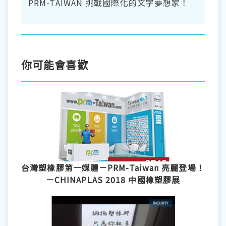
PRM-TAIWAN 挑戰國際化的文字夢想家！
你可能會喜歡
台灣塑橡膠第一媒體－PRM-Taiwan 亮麗登場！
－CHINAPLAS 2018 中國橡塑膠展