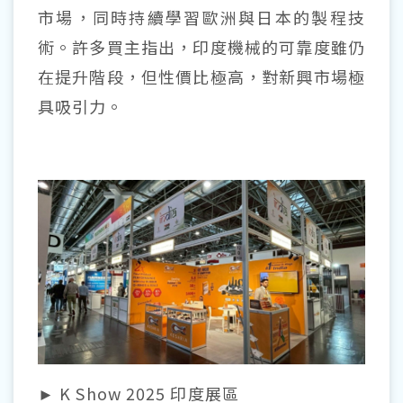
市場，同時持續學習歐洲與日本的製程技
術。許多買主指出，印度機械的可靠度雖仍
在提升階段，但性價比極高，對新興市場極
具吸引力。
► K Show 2025 印度展區