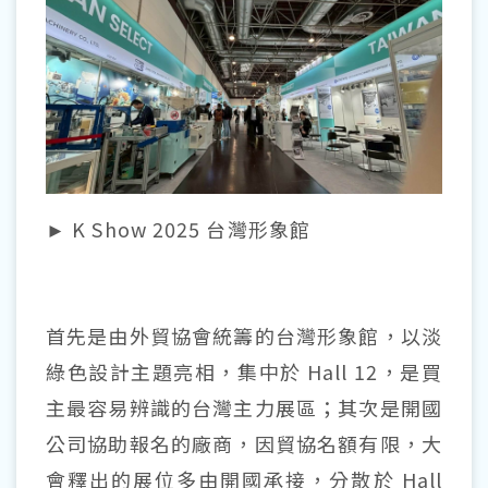
► K Show 2025 台灣形象館
首先是由外貿協會統籌的台灣形象館，以淡
綠色設計主題亮相，集中於 Hall 12，是買
主最容易辨識的台灣主力展區；其次是開國
公司協助報名的廠商，因貿協名額有限，大
會釋出的展位多由開國承接，分散於 Hall