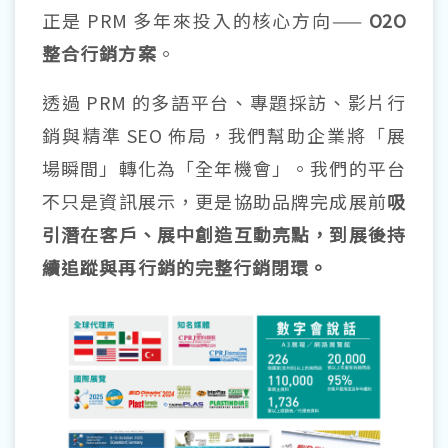
正是
PRM
多年來投入的核心方向——
O2O
整合行銷方案
。
透過
PRM
的多語平台、專題採訪、影片行
銷與精準
SEO
佈局，我們幫助企業將「展
場瞬間」轉化為「全年機會」。我們的平台
不只是資訊展示，更是協助品牌完成展前
吸
引潛在客戶、展中創造互動亮點，到展後持
續追蹤與再行銷的完整行銷閉環。