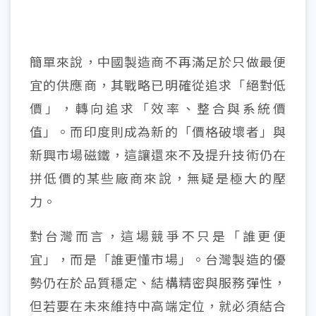
簡單來說，中國製造商不再滿足於只做最便
宜的供應商，其戰略已明確從追求「絕對低
價」，轉向追求「效率、整合與系統價
值」。而印度則成為新的「價格破壞者」與
新興市場磁鐵，這讓還來不及提升技術仍在
拼低價的某些廠商來說，無疑是極大的壓
力。
對台灣而言，這場競爭不只是「誰更便
宜」，而是「誰更懂市場」。台灣製造的優
勢仍在於品質穩定、結構精密與服務彈性，
但若要在未來維持中高端定位，就必須結合