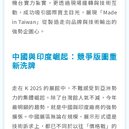
機台實力紮實，更透過現場運轉與技術互
動，成功吸引國際買主目光，展現「
Made
in Taiwan
」從製造走向品牌與技術輸出的
強勢企圖心。
中國與印度崛起：競爭版圖重
新洗牌
走在
K 2025
的展館中，不難感受到亞洲勢
力的集體崛起。除了台灣館人氣不減，今年
最明顯的趨勢，就是中國與印度廠商的強勢
擴張。中國展區無論在規模、展示形式還是
技術訴求上，都已不同於以往「價格戰」的