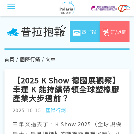
電子報
訂/退閱
首頁
/
國際行銷
/ 文章
【2025 K Show 德國展觀察】
幸運 K 能持續帶領全球塑橡膠
產業大步邁前？
2025-10-15
國際行銷
三年又過去了，K Show 2025（全球規模
最大、最具指標性的塑橡膠產業展覽） 再