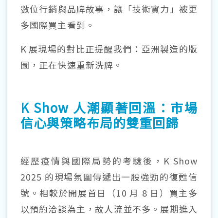
數位行銷與品牌故事，讓「技術實力」被更
多國際買主看到。
K
展現場的對比正提醒我們：亞洲製造的版
圖，正在快速重新洗牌。
K Show 人潮顯著回溫：市場
信心與策略布局的雙重回歸
經歷疫情與國際局勢的考驗後，K Show
2025 的現場氛圍傳遞出一股強勁的復甦信
號。相較於開展首日（10 月 8 日）買主多
以預約洽談為主，故人流並不多。展期進入