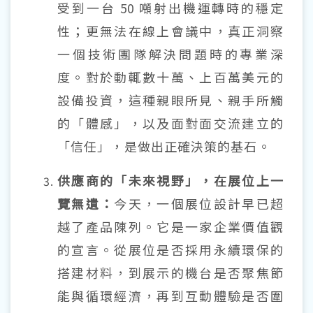
受到一台
50
噸射出機運轉時的穩定
性；更無法在線上會議中，真正洞察
一個技術團隊解決問題時的專業深
度。對於動輒數十萬、上百萬美元的
設備投資，這種親眼所見、親手所觸
的「體感」，以及面對面交流建立的
「信任」，是做出正確決策的基石。
供應商的「未來視野」，在展位上一
覽無遺：
今天，一個展位設計早已超
越了產品陳列。它是一家企業價值觀
的宣言。從展位是否採用永續環保的
搭建材料，到展示的機台是否聚焦節
能與循環經濟，再到互動體驗是否圍