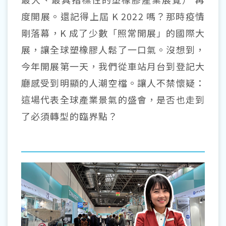
度開展。還記得上屆 K 2022 嗎？那時疫情
剛落幕，K 成了少數「照常開展」的國際大
展，讓全球塑橡膠人鬆了一口氣。沒想到，
今年開展第一天，我們從車站月台到登記大
廳感受到明顯的人潮空檔。讓人不禁懷疑：
這場代表全球產業景氣的盛會，是否也走到
了必須轉型的臨界點？