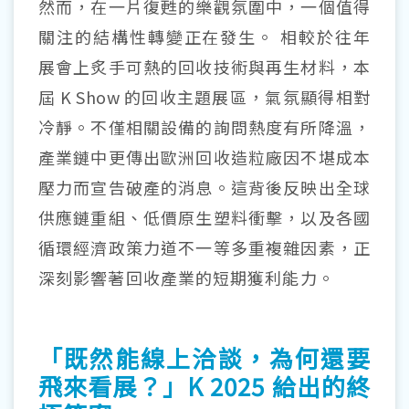
然而，在一片復甦的樂觀氛圍中，一個值得
關注的結構性轉變正在發生。 相較於往年
展會上炙手可熱的回收技術與再生材料，本
屆
K Show
的回收主題展區，氣氛顯得相對
冷靜。不僅相關設備的詢問熱度有所降溫，
產業鏈中更傳出歐洲回收造粒廠因不堪成本
壓力而宣告破產的消息。這背後反映出全球
供應鏈重組、低價原生塑料衝擊，以及各國
循環經濟政策力道不一等多重複雜因素，正
深刻影響著回收產業的短期獲利能力。
「既然能線上洽談，為何還要
飛來看展？」K 2025 給出的終