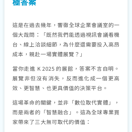
極答案
這是在過去幾年，響徹全球企業會議室的一
個大哉問：「既然我們能透過視訊會議看機
台、線上洽談細節，為什麼還需要投入高昂
成本，親赴一場實體展覽？」
當你走進
K 2025
的展館，答案不言自明。
展覽非但沒有消失，反而進化成一個更高
效、更智慧、也更具價值的決策平台。
這場革命的關鍵，並非「數位取代實體」，
而是兩者的「智慧融合」。這為全球專業買
家帶來了三大無可取代的價值：