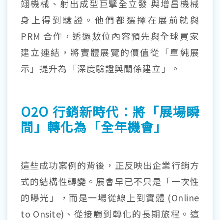
翊機械、射出成型巨擘全立發 與增昌機械
身上得到驗證。他們都選擇在展前就與
PRM
合作，透過數位內容預先與全球買家
建立連結，將實體展覽的價值從「單純展
示」提升為「深度驗證與關係建立」。
O2O 行銷新時代：將「展場瞬
間」轉化為「全年機會」
這些成功案例的背後，正反映出企業行銷方
式的結構性轉變。展會早已不只是「一次性
的曝光」，而是一場從線上到實體
(Online
to Onsite)
、從接觸到轉化的長期旅程。這