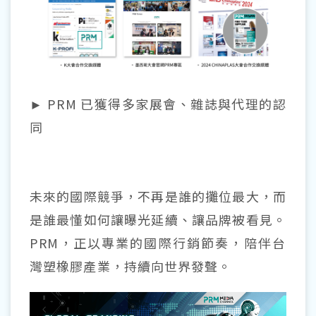
► PRM 已獲得多家展會、雜誌與代理的認
同
未來的國際競爭，不再是誰的攤位最大，而
是誰最懂如何讓曝光延續、讓品牌被看見。
PRM
，正以專業的國際行銷節奏，陪伴台
灣塑橡膠產業，持續向世界發聲。