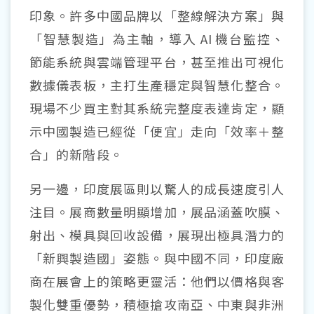
印象。許多中國品牌以「整線解決方案」與
「智慧製造」為主軸，導入
AI
機台監控、
節能系統與雲端管理平台，甚至推出可視化
數據儀表板，主打生產穩定與智慧化整合。
現場不少買主對其系統完整度表達肯定，顯
示中國製造已經從「便宜」走向「效率＋整
合」的新階段。
另一邊，印度展區則以驚人的成長速度引人
注目。展商數量明顯增加，展品涵蓋吹膜、
射出、模具與回收設備，展現出極具潛力的
「新興製造國」姿態。與中國不同，印度廠
商在展會上的策略更靈活：他們以價格與客
製化雙重優勢，積極搶攻南亞、中東與非洲