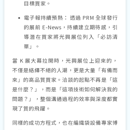
目標買家。
電子報持續預熱：
透過
PRM
全球發行
的展前
E-News
，持續建立期待感，引
導潛在買家將光興展位列入「必訪清
單」。
當
K
展大幕拉開時，光興展位上迎來的，
不僅是絡繹不絕的人潮，更是大量「有備而
來」的高品質買家。洽談的起點不再是「這
是什麼？」，而是「這項技術如何解決我的
問題？」，整個溝通過程的效率與深度都實
現了質的飛躍。
同樣的成功方程式，也在編織袋設備專家博