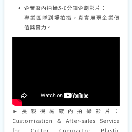
企業廠內拍攝5-6分鐘企劃影片：
專業團隊到場拍攝，真實展現企業價
值與實力。
►長毅機械廠內拍攝影片：
Customization & After-sales Service
for Cutter Compactor Plastic