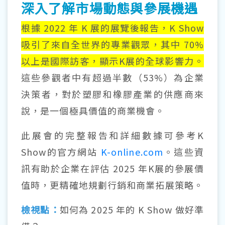
深入了解市場動態與參展機遇
根據 2022 年 K 展的展覽後報告，K Show
吸引了來自全世界的專業觀眾，其中 70%
以上是國際訪客，顯示K展的全球影響力。
這些參觀者中有超過半數（53%）為企業
決策者，對於塑膠和橡膠產業的供應商來
說，是一個極具價值的商業機會。
此展會的完整報告和詳細數據可參考K
Show的官方網站
K-online.com
。這些資
訊有助於企業在評估 2025 年K展的參展價
值時，更精確地規劃行銷和商業拓展策略。
檢視點：
如何為 2025 年的 K Show 做好準