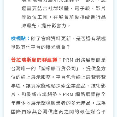
還需要結合社群媒體、電子報、影片
等數位工具，在展會前後持續進行品
牌曝光，提升影響力。
檢視點：
除了官網資料更新，是否還有積極
爭取其他平台的曝光機會？
普拉瑞斯顧問群建議：
PRM 網路展覽館是
台灣唯一的「塑橡膠百貨公司」，提供全方
位的線上展示服務。平台包含線上展覽導覽
專區，讓買家能輕鬆探索企業產品、技術影
片、和最新市場趨勢。PRM 網路展覽館全
年無休地展示塑橡膠業者的多元產品，成為
國際買家與台灣供應商之間的最佳媒合平