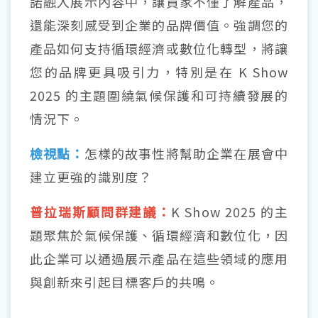
諾融入展示內容中，讓買家不僅了解產品，
還能深刻感受到企業的品牌價值。強調您的
產品如何支持循環經濟或數位化轉型，將讓
您的品牌更具吸引力，特別是在 K Show
2025 的主題圍繞氣候保護和可持續發展的
情況下。
檢視點：
怎樣的故事性將幫助企業在展會中
建立更強的識別度？
普拉瑞斯顧問群建議：
K Show 2025 的主
題聚焦於氣候保護、循環經濟和數位化，因
此企業可以通過展示產品在這些領域的應用
與創新來引起目標客戶的共鳴。