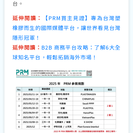
台。
延伸閱讀：
【PRM買主見證】專為台灣塑
橡膠而生的國際媒體平台，讓世界看見台灣
隱形冠軍！
延伸閱讀：
B2B 商務平台攻略：了解6大全
球知名平台，輕鬆拓銷海外市場！