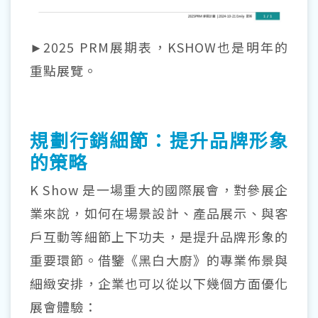
►2025 PRM展期表，KSHOW也是明年的
重點展覽。
規劃行銷細節：提升品牌形象
的策略
K Show 是一場重大的國際展會，對參展企
業來說，如何在場景設計、產品展示、與客
戶互動等細節上下功夫，是提升品牌形象的
重要環節。借鑒《黑白大廚》的專業佈景與
細緻安排，企業也可以從以下幾個方面優化
展會體驗：