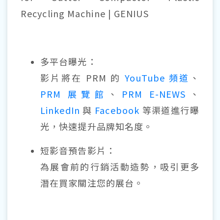
Recycling Machine | GENIUS
多平台曝光：
影片將在 PRM 的
YouTube 頻道
、
PRM 展覽館
、
PRM E-NEWS
、
LinkedIn
與
Facebook
等渠道進行曝
光，快速提升品牌知名度。
短影音預告影片：
為展會前的行銷活動造勢，吸引更多
潛在買家關注您的展台。