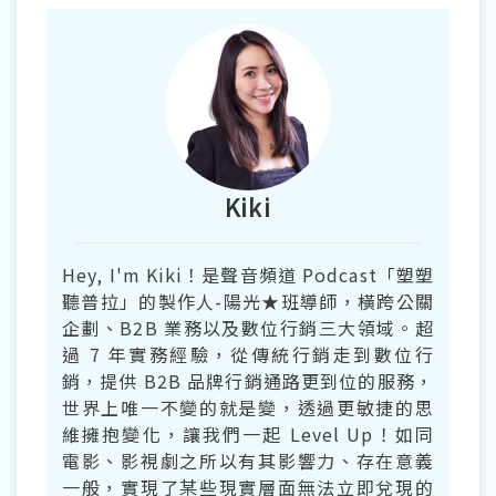
Kiki
Hey, I'm Kiki！是聲音頻道 Podcast「塑塑
聽普拉」的製作人-陽光★班導師，橫跨公關
企劃、B2B 業務以及數位行銷三大領域。超
過 7 年實務經驗，從傳統行銷走到數位行
銷，提供 B2B 品牌行銷通路更到位的服務，
世界上唯一不變的就是變，透過更敏捷的思
維擁抱變化，讓我們一起 Level Up！如同
電影、影視劇之所以有其影響力、存在意義
一般，實現了某些現實層面無法立即兌現的