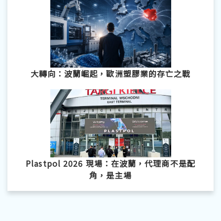
大轉向：波蘭崛起，歐洲塑膠業的存亡之戰
Plastpol 2026 現場：在波蘭，代理商不是配
角，是主場