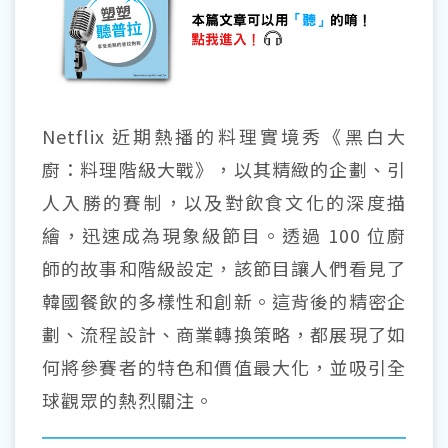
Netflix 近期熱播的料理實境秀《黑白大
廚：料理階級大戰》，以其精緻的企劃、引
人入勝的賽制，以及對飲食文化的深度描
繪，迅速成為現象級節目。透過 100 位廚
師的故事和階級設定，該節目讓人們看見了
韓國餐飲的多樣性和創新。這背後的精密企
劃、流程設計、商業轉換策略，都展現了如
何將參賽者的特色和價值最大化，並吸引全
球觀眾的熱烈關注。