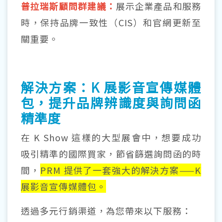
普拉瑞斯顧問群建議：
展示企業產品和服務
時，保持品牌一致性（CIS）和官網更新至
關重要。
解決方案：K 展影音宣傳媒體
包，提升品牌辨識度與詢問函
精準度
在 K Show 這樣的大型展會中，想要成功
吸引精準的國際買家，節省篩選詢問函的時
間，
PRM 提供了一套強大的解決方案——K
展影音宣傳媒體包。
透過多元行銷渠道，為您帶來以下服務：