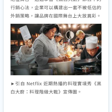
行銷心法，企業可以構建出一套不被低估的
外銷策略，讓品牌在國際舞台上大放異彩。
►引自 Netflix 近期熱播的料理實境秀《黑
白大廚：料理階級大戰》宣傳圖。