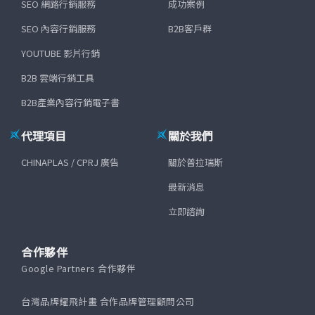
SEO 網路行銷服務
成功案例
SEO 內容行銷服務
B2B客戶群
YOUTUBE 影片行銷
B2B 雲端行銷工具
B2B產業內容行銷電子書
代理項目
關於我們
CHINAPLAS / CPRJ 廣告
關於普拉瑞斯
最新消息
立即諮詢
合作夥伴
Google Partners 合作夥伴
台灣品牌耀飛計畫 合作品牌管理顧問公司