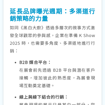
延長品牌曝光週期：多渠道行
銷策略的力量
如同《黑白大廚》透過多層次的敘事方式激
發全球觀眾的參與感，企業在準備 K Show
2025 時，也需要多角度、多渠道地進行行
銷：
B2B 媒合平台：
在展會前先透過 B2B 平台與潛在客戶
接觸，增加彼此的熟悉度，為展會現
場互動奠定基礎。
線上與線下結合的行銷：
展會現場的展示只是其中一部分，您