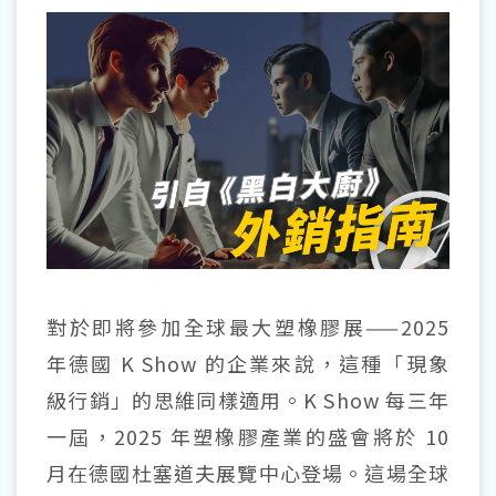
對於即將參加全球最大塑橡膠展——2025
年德國 K Show 的企業來說，這種「現象
級行銷」的思維同樣適用。K Show 每三年
一屆，2025 年塑橡膠產業的盛會將於 10
月在德國杜塞道夫展覽中心登場。這場全球