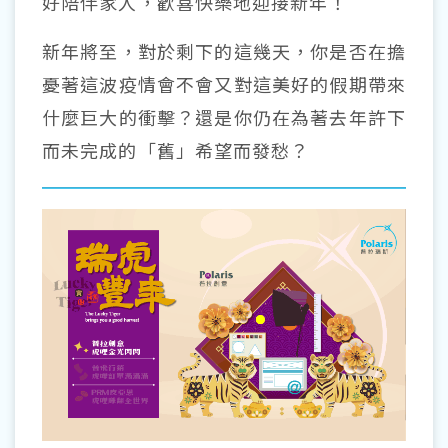
好陪伴家人，歡喜快樂地迎接新年！
新年將至，對於剩下的這幾天，你是否在擔
憂著這波疫情會不會又對這美好的假期帶來
什麼巨大的衝擊？還是你仍在為著去年許下
而未完成的「舊」希望而發愁？