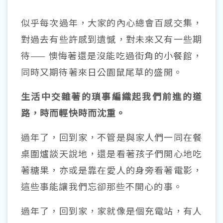
似乎每次過年，大家的內心總會百感交集，
對過去有些許感到遺憾，對未來又有一些期
待—— 懊悔著還是沒能吃過街角的小餐館，
同時又期待著來日公園鼠尾草的盛開。
生活中交雜著的瑣事編織起我們前進的道
路，時而輕快時而沈重。
過年了，回到家，不管是與家人們一同在餐
桌圍爐談天說地，還是看著孩子們開心地吃
著糖果，亦或是靠在愛人的身旁看著電影，
這些事能讓我們忘卻那些不開心的事。
過年了，回到家，家就像是個充電站，有人