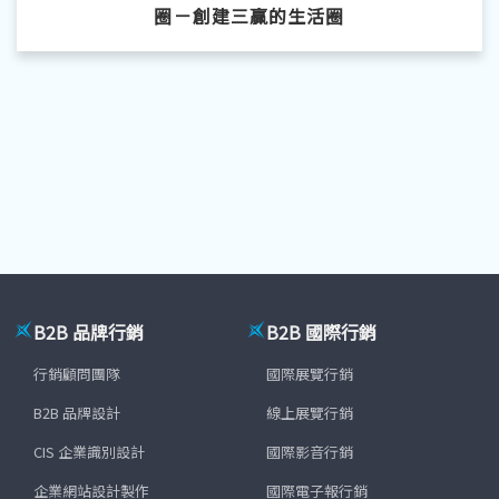
圈－創建三贏的生活圈
B2B 品牌行銷
B2B 國際行銷
行銷顧問團隊
國際展覽行銷
B2B 品牌設計
線上展覽行銷
CIS 企業識別設計
國際影音行銷
企業網站設計製作
國際電子報行銷