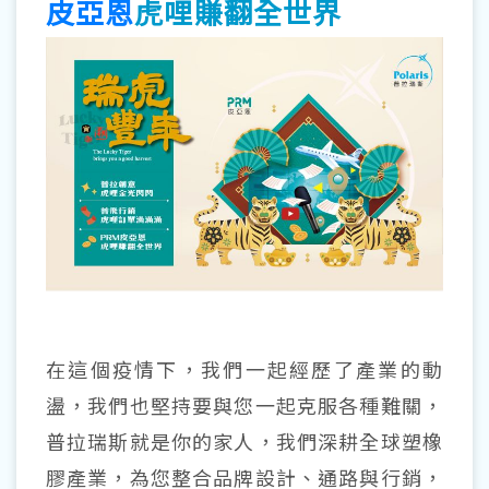
皮亞恩
虎哩賺翻全世界
在這個疫情下，我們一起經歷了產業的動
盪，我們也堅持要與您一起克服各種難關，
普拉瑞斯就是你的家人，我們深耕全球塑橡
膠產業，為您整合品牌設計、通路與行銷，