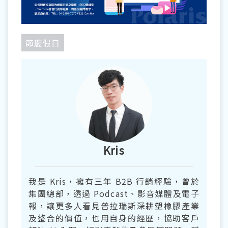
節慶假日
Kris
我是 Kris，擁有三年 B2B 行銷經驗，曾於
集團總部，透過 Podcast、影音媒體及電子
報，讓更多人看見普拉瑞斯深耕塑橡膠產業
及整合的價值，也用自身的經歷，協助客戶