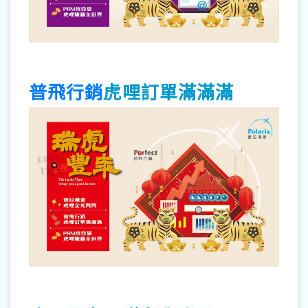
普飛行銷
虎哩訂單滿滿滿