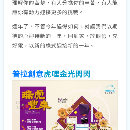
理解你的苦楚，有人分擔你的辛苦，有人能
讓你有動力迎接更多的挑戰。
過年了，不管今年過得如何，就讓我們以期
待的心迎接新的一年，回到家，放個假，充
好電，以新的樣式迎接新的一年。
普拉創意
虎哩金光閃閃