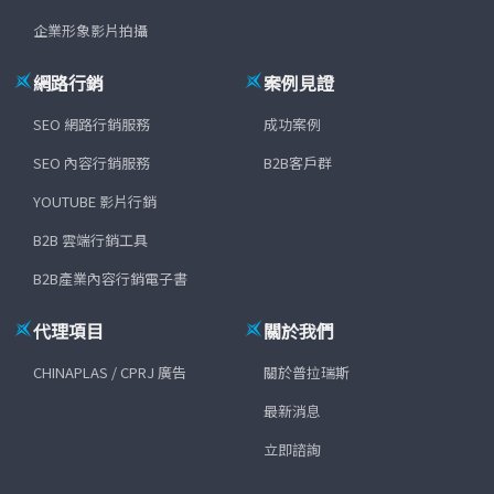
企業形象影片拍攝
網路行銷
案例見證
SEO 網路行銷服務
成功案例
SEO 內容行銷服務
B2B客戶群
YOUTUBE 影片行銷
B2B 雲端行銷工具
B2B產業內容行銷電子書
代理項目
關於我們
CHINAPLAS / CPRJ 廣告
關於普拉瑞斯
最新消息
立即諮詢