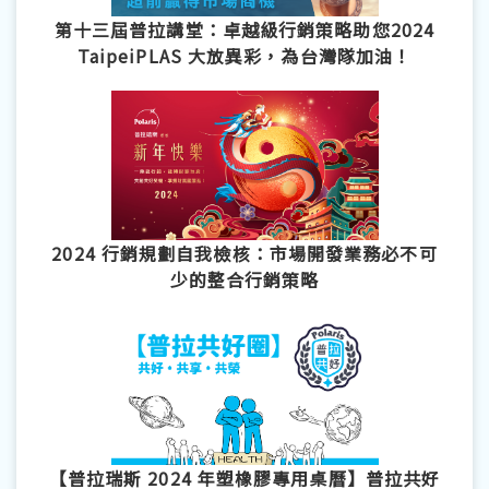
第十三屆普拉講堂：卓越級行銷策略助您2024
TaipeiPLAS 大放異彩，為台灣隊加油！
2024 行銷規劃自我檢核：市場開發業務必不可
少的整合行銷策略
【普拉瑞斯 2024 年塑橡膠專用桌曆】普拉共好