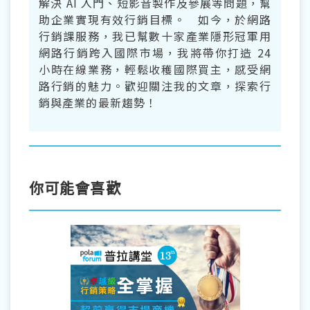
解決 AI 入門、短影音製作及參展等問題，幫
助企業實現有效行銷目標。 如今，於網路
行銷課服務，我已幫數十家產業隱形冠軍用
網路行銷跨入國際市場，我將帶你打造 24
小時在線業務，輕鬆收穫國際買主，感受網
路行銷的魅力。歡迎關注我的文章，探索行
銷與產業的最新趨勢！
你可能會喜歡