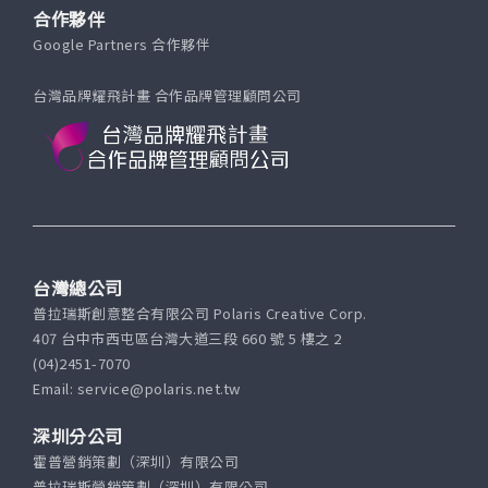
合作夥伴
Google Partners 合作夥伴
台灣品牌耀飛計畫 合作品牌管理顧問公司
台灣總公司
普拉瑞斯創意整合有限公司 Polaris Creative Corp.
407 台中市西屯區台灣大道三段 660 號 5 樓之 2
(04)2451-7070
Email: service@polaris.net.tw
深圳分公司
霍普營銷策劃（深圳）有限公司
普拉瑞斯營銷策劃（深圳）有限公司