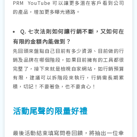
PRM YouTube 可以讓更多潛在客戶看到公司
的產品，增加更多曝光通路。
Q. 七次法則如何讓行銷不斷，又如何在
有限的金額內能做到？
先回頭來盤點自己目前有多少資源、目前做的行
銷及品牌在哪個階段，如果目前擁有的工具都很
完整了，接下來就是檢視自家網站，如行銷預算
有限，建議可以拆階段來執行，行銷需長期累
積，切記！不要著急，也不要貪心！
活動尾聲的限量好禮
最後活動結束填寫問卷回饋，將抽出一位幸