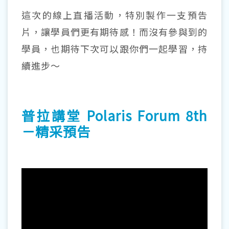
這次的線上直播活動，特別製作一支預告
片，讓學員們更有期待感！而沒有參與到的
學員，也期待下次可以跟你們一起學習，持
續進步～
普拉講堂 Polaris Forum 8th
－精采預告