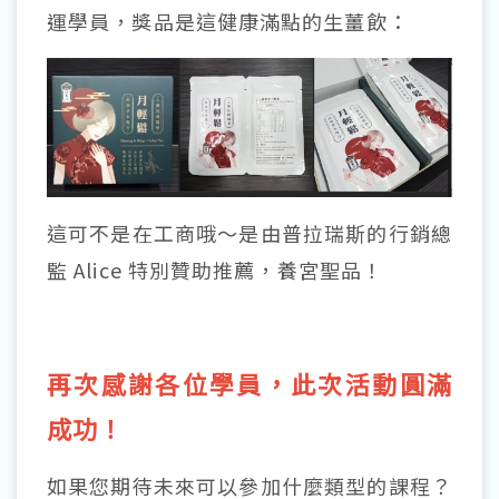
運學員，獎品是這健康滿點的生薑飲：
這可不是在工商哦～是由普拉瑞斯的行銷總
監 Alice 特別贊助推薦，養宮聖品！
再次感謝各位學員，此次活動圓滿
成功！
如果您期待未來可以參加什麼類型的課程？