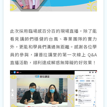
此次採用臨場感百分百的現場直播，除了能
看見講師們穩健的台風、專業團隊的實力
外，更能和學員們溝通無距離。感謝各位學
員的參與，讓普拉講堂的第一次線上 Q&A
直播活動，順利達成解惑無障礙的好效果！