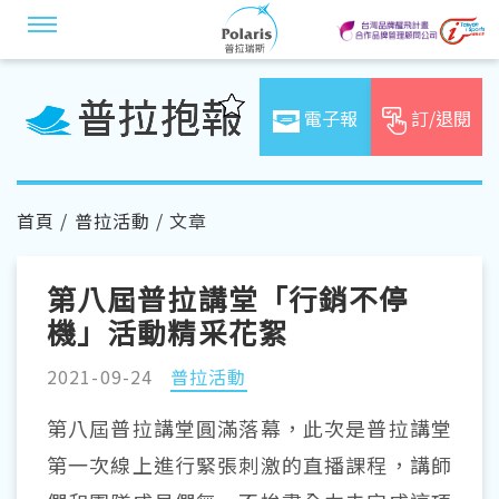
電子報
訂/退閱
首頁
/
普拉活動
/ 文章
第八屆普拉講堂「行銷不停
機」活動精采花絮
2021-09-24
普拉活動
第八屆普拉講堂圓滿落幕，此次是普拉講堂
第一次線上進行緊張刺激的直播課程，講師