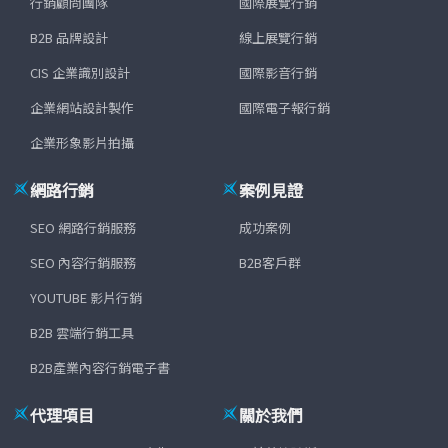
行銷顧問團隊
國際展覽行銷
B2B 品牌設計
線上展覽行銷
CIS 企業識別設計
國際影音行銷
企業網站設計製作
國際電子報行銷
企業形象影片拍攝
網路行銷
案例見證
SEO 網路行銷服務
成功案例
SEO 內容行銷服務
B2B客戶群
YOUTUBE 影片行銷
B2B 雲端行銷工具
B2B產業內容行銷電子書
代理項目
關於我們