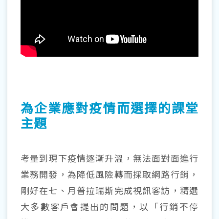
為企業應對疫情而選擇的課堂
主題
考量到現下疫情逐漸升溫，無法面對面進行
業務開發，為降低風險轉而採取網路行銷，
剛好在七、月普拉瑞斯完成視訊客訪，精選
大多數客戶會提出的問題，以「行銷不停