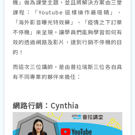
機」做為課堂主題，並且將解決方案由三堂
課程：「Youtube 這樣操作最吸睛」、
「海外影音曝光特效藥」、「疫情之下訂單
不停機」來呈現。讓學員們能夠學習如何有
效的透過網路及影片，達到行銷不停機的目
的！
而這次三位講師，是由普拉瑞斯三位各自具
有不同專業的夥伴來擔任：
網路行銷：Cynthia