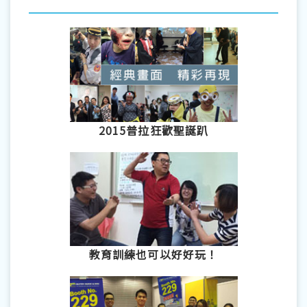
2015普拉狂歡聖誕趴
教育訓練也可以好好玩！