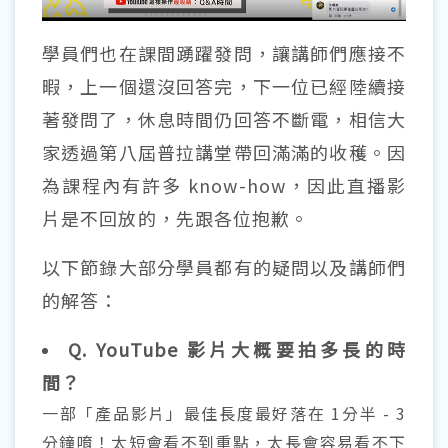
學員們也在課間踴躍發問，讓講師們應接不
暇，上一個還沒回答完，下一位已經陸續接
著發問了，休息時間仍回答不斷電，相信大
家透過第八屆普拉講堂帶回滿滿的收穫。因
為課程內有許多 know-how，因此直播影
片是不回放的，先跟各位抱歉。
以下節錄大部分學員都有的疑問以及講師們
的解答：
Q. YouTube 影片大概要拍多長的時
間？
一部「產品影片」最佳長度最好落在 1分半 - 3
分鐘唷！太短會看不到重點，太長會容易看不下