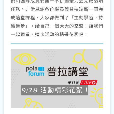
們和團隊成員們無一不拚盡全力去完成這項
任務。非常感謝各位學員與普拉瑞斯一同完
成這堂課程，大家都做到了「主動學習，持
續進步」，給自己一個大大的掌聲！讓我們
一起觀看，這次活動的精采花絮吧！