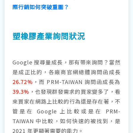
際行銷如何突破重圍？
塑橡膠產業詢問狀況
Google 搜尋量成長，那有帶來詢問？當然
是成正比的，各廠商官網總體詢問函成長
26.72%
，而
PRM-TAIWAN
詢問函成長為
39.3%
，也發現群發需求的買家變多了，看
來買家在網路上比較的行為還是存在著，不
管是在 Google 上比較或是在
PRM-
TAIWAN
中比較，如何快速的被找到，是
2021 年更顯著需要的能力。