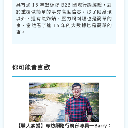
具有逾 15 年塑橡膠 B2B 國際行銷經驗，對
於重覆做簡單的事有高度信念，除了健身環
以外，還有氣炸鍋、壓力鍋料理也是簡單的
事，當然看了逾 15 年的大數據也是簡單的
事。
你可能會喜歡
【職人素描】專訪網路行銷部專員─Barry：