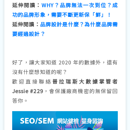
延伸閱讀：
WHY？品牌無法⼀次到位？成
功的品牌形象，需要不斷更新保「鮮」！
延伸閱讀：
品牌設計是什麼？為什麼品牌需
要經過設計？
好了，讓大家知道 2020 年的數據外，還有
沒有什麼想知道的呢？
歡迎直接聯絡
普拉瑞斯大數據掌管者
Jessie #229
，會保護廠商機密的無保留回
答你。