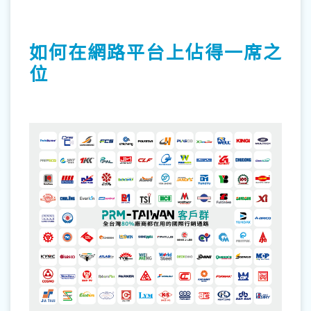
如何在網路平台上佔得⼀席之
位