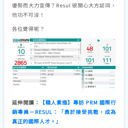
優勢而大力宣傳？Resul 很開心大方認同，
他功不可沒！
各位覺得呢？
延伸閱讀：
【職人素描】專訪 PRM 國際行
銷專員－RESUL：「勇於接受挑戰，成為
真正的國際人才。」