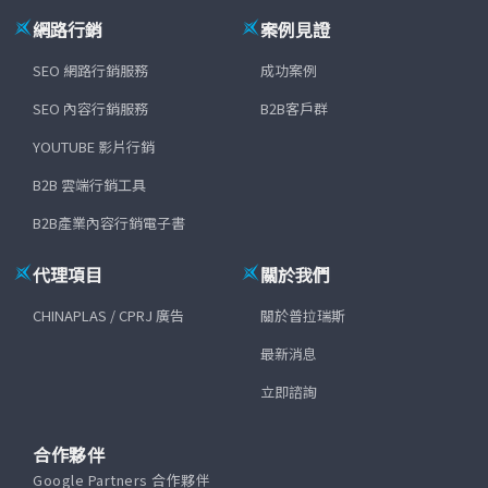
網路行銷
案例見證
SEO 網路行銷服務
成功案例
SEO 內容行銷服務
B2B客戶群
YOUTUBE 影片行銷
B2B 雲端行銷工具
B2B產業內容行銷電子書
代理項目
關於我們
CHINAPLAS / CPRJ 廣告
關於普拉瑞斯
最新消息
立即諮詢
合作夥伴
Google Partners 合作夥伴