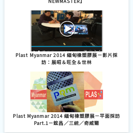
NEWMASTER】
Plast Myanmar 2014 緬甸橡塑膠展－影片採
訪：展昭＆旺全＆世林
Plast Myanmar 2014 緬甸橡塑膠展－平面採訪
Part.1－鋐昌／三統／奇威爾