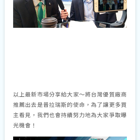
以上最新市場分享給大家～將台灣優質廠商
推薦出去是普拉瑞斯的使命，為了讓更多買
主看見，我們也會持續努力地為大家爭取曝
光機會！