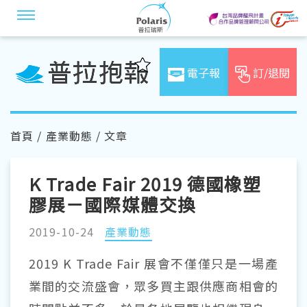
電子報
訂/退閱
首頁
/
產業動態
/ 文章
K Trade Fair 2019 德國橡塑
膠展－國際媒體交換
2019-10-24
產業動態
2019 K Trade Fair 展會不僅僅只是一場產
業間的交流盛會，眾多買主跟供應商相會的