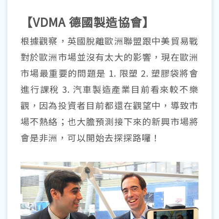
【VDMA 德國製造協會】
根據觀察，英國脫離歐洲聯盟跟中美貿易戰
對於歐洲市場並沒有太大的影響，現在歐洲
市場最重要的問題是 1. 限塑 2. 塑膠袋將會
進行課稅 3. 汽車製造產業目前看來較不樂
觀，因為投資者目前都還在觀望中，導致市
場不熱絡；也大膽預測接下來的新興市場將
會是非洲，可以開始去探探路囉！