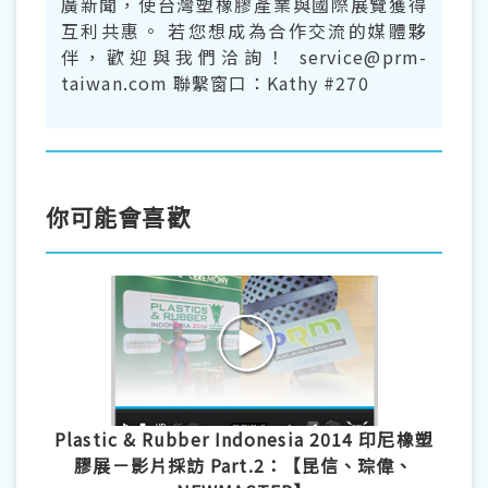
廣新聞，使台灣塑橡膠產業與國際展覽獲得
互利共惠。 若您想成為合作交流的媒體夥
伴，歡迎與我們洽詢！ service@prm-
taiwan.com 聯繫窗口：Kathy #270
你可能會喜歡
Plastic & Rubber Indonesia 2014 印尼橡塑
膠展－影片採訪 Part.2：【昆信、琮偉、