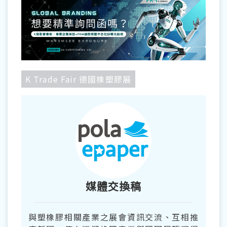
K Trade Fair 德國橡塑膠展
媒體交換稿
與塑橡膠相關產業之展會資訊交流、互相推