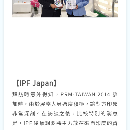
【IPF Japan】
拜訪時意外得知，PRM-TAIWAN 2014 參
加時，由於展務人員過度積極，讓對方印象
非常深刻。在訪談之後，比較特別的消息
是，IPF 後續想要將主力放在來自印度的買