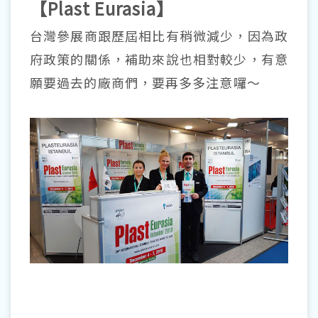
【Plast Eurasia】
台灣參展商跟歷屆相比有稍微減少，因為政
府政策的關係，補助來說也相對較少，有意
願要過去的廠商們，要再多多注意囉～