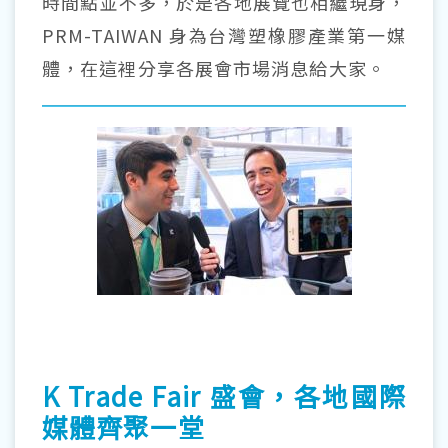
時間點並不多，於是各地展覽也相繼現身，
PRM-TAIWAN 身為台灣塑橡膠產業第一媒
體，在這裡分享各展會市場消息給大家。
K Trade Fair 盛會，各地國際
媒體齊聚一堂