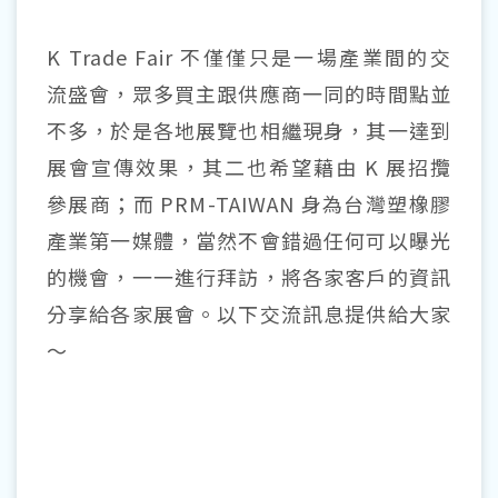
K Trade Fair 不僅僅只是一場產業間的交
流盛會，眾多買主跟供應商一同的時間點並
不多，於是各地展覽也相繼現身，其一達到
展會宣傳效果，其二也希望藉由 K 展招攬
參展商；而 PRM-TAIWAN 身為台灣塑橡膠
產業第一媒體，當然不會錯過任何可以曝光
的機會，一一進行拜訪，將各家客戶的資訊
分享給各家展會。以下交流訊息提供給大家
～