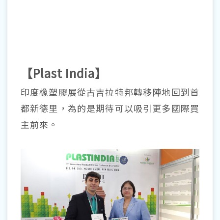
【Plast India】
印度橡塑膠展從古吉拉特邦轉移陣地回到首
都新德里，為的是期待可以吸引更多國際買
主前來。