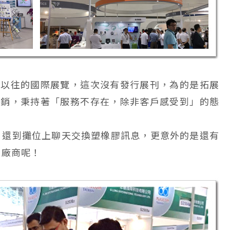
別於以往的國際展覽，這次沒有發行展刊，為的是拓展
際行銷，秉持著「服務不存在，除非客戶感受到」的態
，還到攤位上聊天交換塑橡膠訊息，更意外的是還有
的廠商呢！