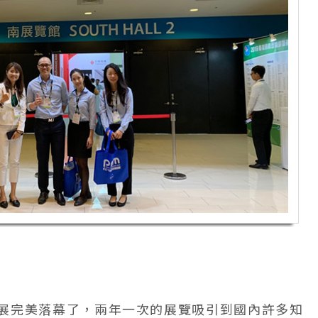
暨複材展完美落幕了，兩年一次的展覽吸引到國內許多知