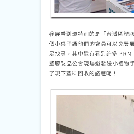
參展看到最特別的是「台灣區塑膠製
個小桌子讓他們的會員可以免費
足找尋，其中還有看到許多 PR
塑膠製品公會現場還發送小禮物手
了現下塑料回收的議題呢！