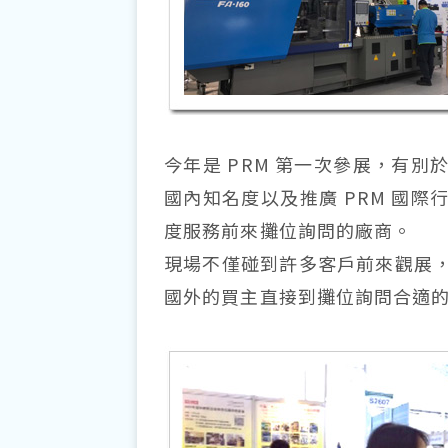
今年是 PRM 第一次參展，有
國內知名度以及推廣 PRM 國
度服務前來攤位詢問的廠商。
現場不僅碰到許多客戶前來觀展
國外的買主直接到攤位詢問合適