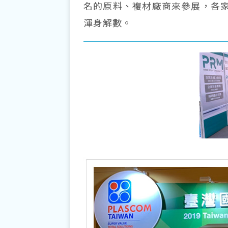
名的原料、複材廠商來參展，各
渾身解數。