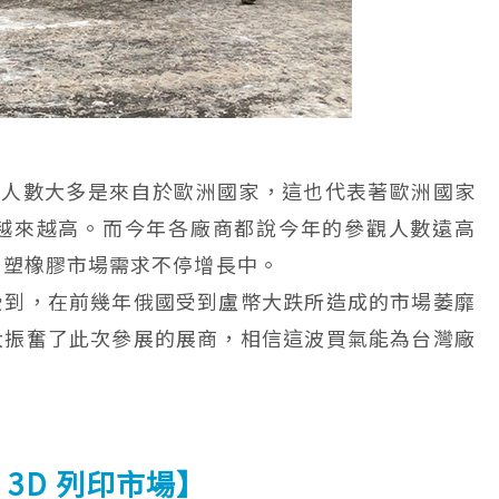
ICA 參觀人數大多是來自於歐洲國家，這也代表著歐洲國家
的認同度越來越高。而今年各廠商都說今年的參觀人數遠高
的塑橡膠市場需求不停增長中。
受到，在前幾年俄國受到盧幣大跌所造成的市場萎靡
大振奮了此次參展的展商，相信這波買氣能為台灣廠
 3D 列印市場】