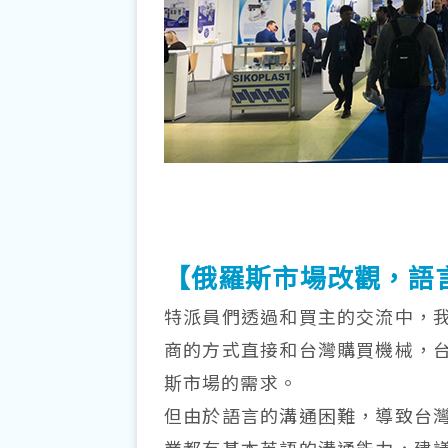
【俄羅斯市場改觀，語
特派員們透過和買主的交流中，
商的方式直接和台灣購買機械，
斯市場的需求。
但由於語言的溝通困難，導致台