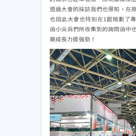
透過大會的採訪我們也得知，在
也因此大會也特別在1館規劃了專門
函小尖兵們所收集到的詢問函中
需成長力道強勁！