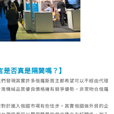
言是否真是隔閡嗎？】
我們發現其實許多俄羅斯買主都希望可以不經由代理
台灣機械品質優良價格擁有競爭優勢，非常吻合俄羅
灣對於進入俄國市場有些怯步。其實俄國做外貿的企