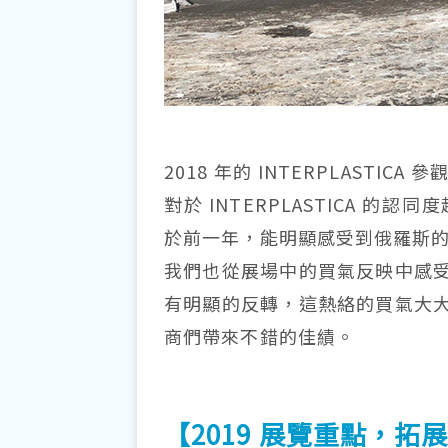
2018 年的 INTERPLAST
對於 INTERPLASTICA 
於前一年，能明顯感受到俄羅斯
我們也從展場中的買氣反映中感
有明顯的反轉，這熱絡的買氣大
商們帶來不錯的佳績。
【2019 展覽重點，拓展