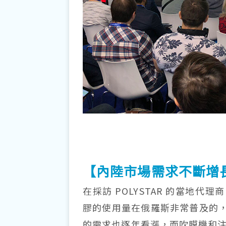
【內陸市場需求不斷增
在採訪 POLYSTAR 的當地代理商 Ev
膠的使用量在俄羅斯非常普及的
的需求也逐年看漲，而吹膜機和