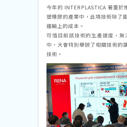
今年的 INTERPLASTICA 著
塑橡膠的產業中，此項技術除了
運輸上的成本。
可惜目前該技術的生產速度，無
中，大會特別舉辦了相關技術的講
技術。