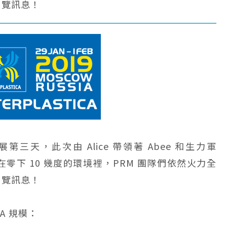
展覽訊息！
A 開展第三天，此次由 Alice 帶領著 Abee 和生力軍
在零下 10 幾度的環境裡，PRM 團隊們依然火力全
展覽訊息！
CA 規模：