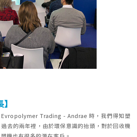
長】
ropolymer Trading - Andrae 時，我們得知塑
，過去的兩年裡，由於環保意識的抬頭，對於回收機
注塑機也有很多的潛在客戶。