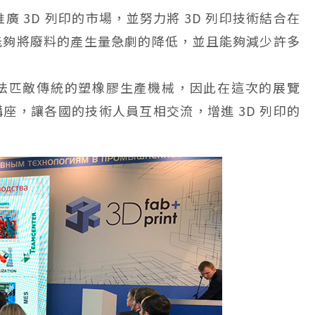
重於推廣 3D 列印的市場，並努力將 3D 列印技術結合在
能夠將廢料的產生量急劇的降低，並且能夠減少許多
法匹敵傳統的塑橡膠生產機械，因此在這次的展覽
座，讓各國的技術人員互相交流，增進 3D 列印的