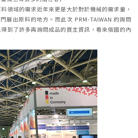
原料領域的需求近年來更是大於對於機械的需求量，
展出原料的地方。而此次 PRM-TAIWAN 的詢問
也得到了許多再詢問成品的買主資訊，看來俄國的內