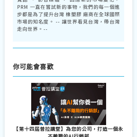
PRM 一直在嘗試新的事物，我們的每一個進
步都是為了提升台灣 橡塑膠 廠商在全球國際
市場的知名度。 -- 讓世界看見台灣，帶台灣
走向世界。--
你可能會喜歡
【第十四屆普拉講堂】為您的公司，打造一個永
不離職的AI行銷部