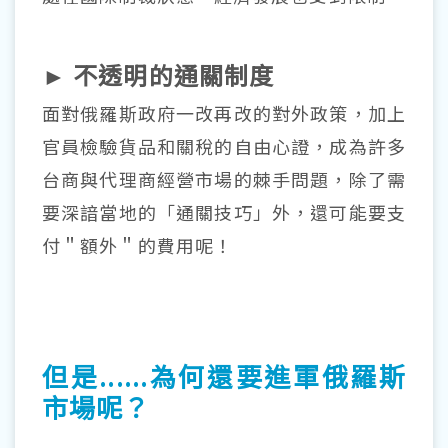
► 不透明的通關制度
面對俄羅斯政府一改再改的對外政策，加上
官員檢驗貨品和關稅的自由心證，成為許多
台商與代理商經營市場的棘手問題，除了需
要深諳當地的「通關技巧」外，還可能要支
付＂額外＂的費用呢！
但是......為何還要進軍俄羅斯
市場呢？