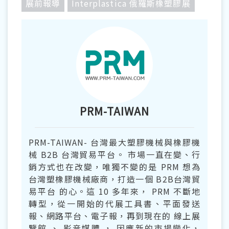
展前報導
Interplastica 俄羅斯橡塑膠展
PRM-TAIWAN
PRM-TAIWAN- 台灣最大塑膠機械與橡膠機
械 B2B 台灣貿易平台。 市場一直在變、行
銷方式也在改變，唯獨不變的是 PRM 想為
台灣塑橡膠機械廠商，打造一個 B2B台灣貿
易平台 的心。這 10 多年來， PRM 不斷地
轉型，從一開始的代展工具書、平面發送
報、網路平台、電子報，再到現在的 線上展
覽館 、 影音媒體 ， 因應新的市場變化，