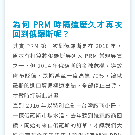
為何 PRM 時隔這麼久才再次
回到俄羅斯呢？
其實 PRM 第一次到俄羅斯是在 2010 年，
原本有打算將俄羅斯展列入 PRM 常規展覽
之一，但 2014 年俄羅斯的金融危機，導致
盧布貶值，跌幅甚至一度高達 70%，讓俄
羅斯的進口貿易極速凍結，全部停止出貨，
才暫時打消此計畫。
直到 2016 年以特別企劃—台灣廠商小冊，
一探俄羅斯市場水溫。去年聽到幾家廠商回
饋，開始有來自俄羅斯的訂單，才讓我們大