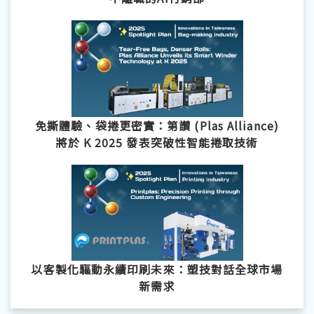
免撕體驗、袋捲更密實：第讚 (Plas Alliance)
將於 K 2025 發表突破性智能捲取技術
以客製化驅動永續印刷未來：塑技對話全球市場
新需求