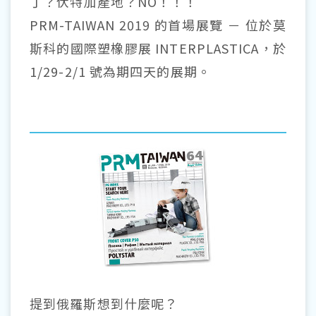
丁？伏特加產地？NO！！！
PRM-TAIWAN 2019 的首場展覽 － 位於莫
斯科的國際塑橡膠展 INTERPLASTICA，於
1/29-2/1 號為期四天的展期。
提到俄羅斯想到什麼呢？