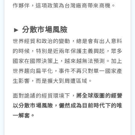
作夥伴，這項政策為台灣廠商帶來商機。
► 分散市場風險
世界經貿和政治的變動，總是會有出人意料
的時候，特別是近兩年保護主義興起，眾多
國家在國際決策上，越來越無法預測。加上
世界趨向扁平化，事件不再只對單一國家產
生影響，而是擴大到周遭區域。
面對詭譎的經貿環境下，
將全
球版圖的經營
以分散市場風險，儼然成為目前時代下的唯
一解套。