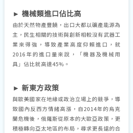
► 機械類進口佔比高
由於天然物產豐饒，出口大都以礦產能源為
主，民生相關的技術與創新相較沒有武器工
業來得強，導致產業高度仰賴進口，就
2016年的進口量來說，「機器及機械用
具」佔比就高達45%。
► 新東方政策
與歐美國家在地緣或政治立場上的競爭，導
致國內反西方情緒高漲，自2014年的烏克
蘭危機後，俄羅斯從原本的大歐亞政策，更
積極轉向亞太地區的布局，尋求更長遠的合