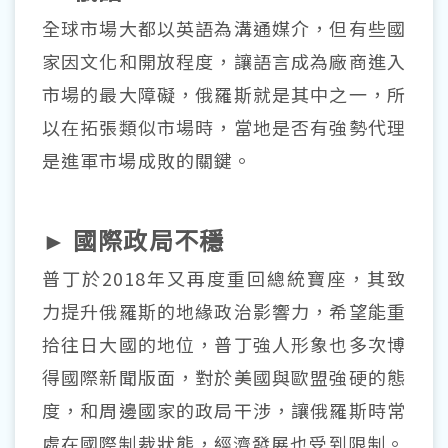
全球市場大都以英語為溝通媒介，但有些國
家因文化和開放程度，讓語言成為廠商進入
市場的最大障礙，俄羅斯就是其中之一，所
以在拓張類似市場時，當地是否有強勢代理
是進軍市場成敗的關鍵。
► 國際政局不穩
普丁於2018年又再度重回總統寶座，其致
力提升俄羅斯的地緣政治影響力，希望能重
拾往日大國的地位，普丁強人形象也多次博
得國際新聞版面，對於美國與歐盟強硬的態
度，和周邊國家的政局干涉，讓俄羅斯時常
處在國際制裁狀態，經濟發展也受到限制。