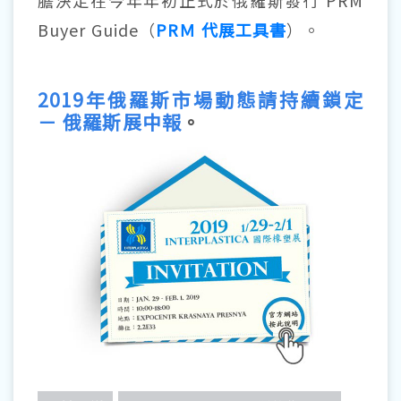
膽決定在今年年初正式於俄羅斯發行 PRM
Buyer Guide（
PRＭ 代展工具書
）。
2019年俄羅斯市場動態請持續鎖定
－ 俄羅斯展中報
。