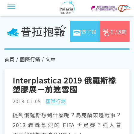
電子報
訂/退閱
首頁
/
國際行銷
/ 文章
Interplastica 2019 俄羅斯橡
塑膠展－前進雪國
2019-01-09
國際行銷
提到俄羅斯想到什麼呢？烏克蘭東邊戰事？
2018 轟轟烈烈的 FIFA 世足賽？強人普