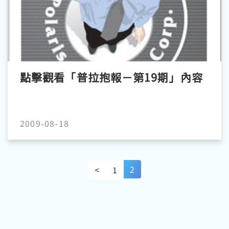
點擊觀看「普拉抱報－第19期」內容
2009-08-18
2
<
1