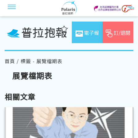
電子報
訂/退閱
首頁
/ 標籤 - 展覽檔期表
展覽檔期表
相關文章