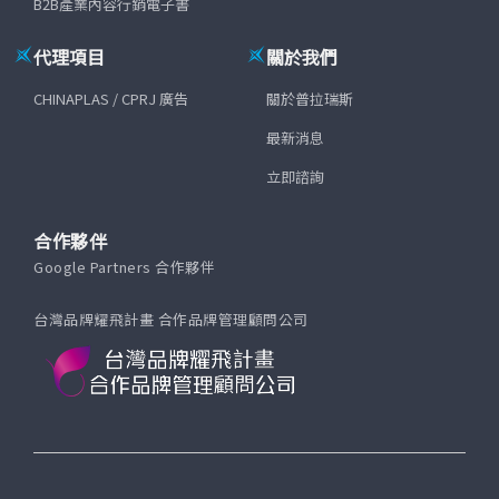
B2B產業內容行銷電子書
代理項目
關於我們
CHINAPLAS / CPRJ 廣告
關於普拉瑞斯
最新消息
立即諮詢
合作夥伴
Google Partners 合作夥伴
台灣品牌耀飛計畫 合作品牌管理顧問公司