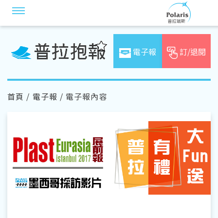
電子報
訂/退閱
首頁
/
電子報
/ 電子報內容