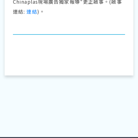
Chinaplas現場廣告獨家報導"更正啟事。(啟事
連結:
連結
)。