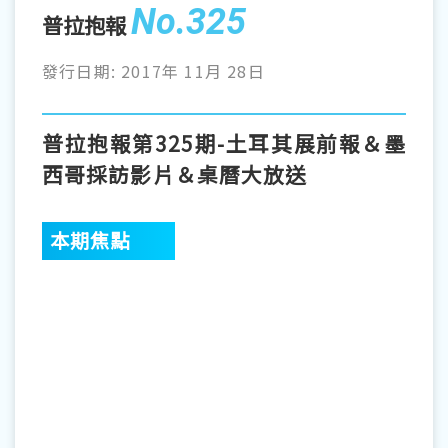
No.325
普拉抱報
發行日期: 2017年 11月 28日
普拉抱報第325期-土耳其展前報＆墨
西哥採訪影片＆桌曆大放送
本期焦點