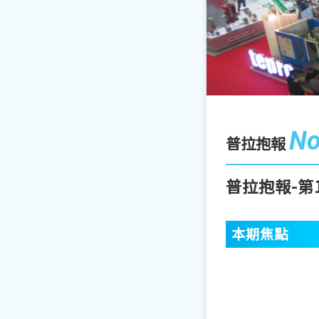
No
普拉抱報
普拉抱報-第
本期焦點