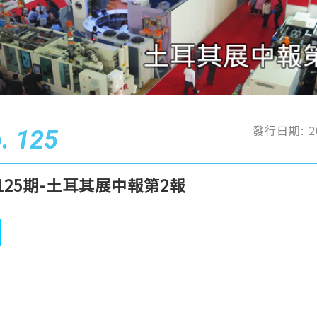
發行日期: 2
. 125
125期-土耳其展中報第2報