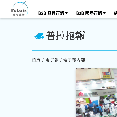
B2B 品牌行銷
B2B 國際行銷
首頁
/
電子報
/ 電子報內容