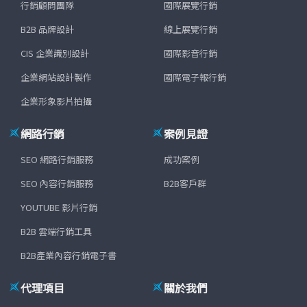
行銷顧問團隊
國際展覽行銷
B2B 品牌設計
線上展覽行銷
CIS 企業識別設計
國際影音行銷
企業網站設計製作
國際電子報行銷
企業形象影片拍攝
網路行銷
案例見證
SEO 網路行銷服務
成功案例
SEO 內容行銷服務
B2B客戶群
YOUTUBE 影片行銷
B2B 雲端行銷工具
B2B產業內容行銷電子書
代理項目
關於我們