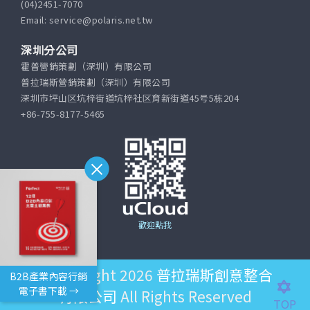
(04)2451-7070
Email: service@polaris.net.tw
深圳分公司
霍普營銷策劃（深圳）有限公司
普拉瑞斯營銷策劃（深圳）有限公司
深圳市坪山区坑梓街道坑梓社区育新街道45号5栋204
+86-755-8177-5465
歡迎點我
©Copyright 2026
普拉瑞斯創意整合
B2B產業內容行銷
電子書下載 →
有限公司
All Rights Reserved
TOP