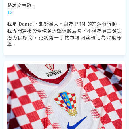
發表文章數 :
18
我是 Daniel，趨勢獵人。身為 PRM 的前線分析師，
我專門穿梭於全球各大塑橡膠展會，不僅為買主發掘
潛力供應商，更將第一手的市場洞察轉化為深度報
導。