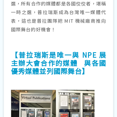
選，所有合作的媒體都是各國佼佼者，堪稱
一時之選，普拉瑞斯成為台灣唯一媒體代
表，這也是普拉團隊把 MIT 機械廠商推向
國際舞台的好機會！
【普拉瑞斯是唯一與 NPE 展
主辦大會合作的媒體 與各國
優秀媒體並列國際舞台】