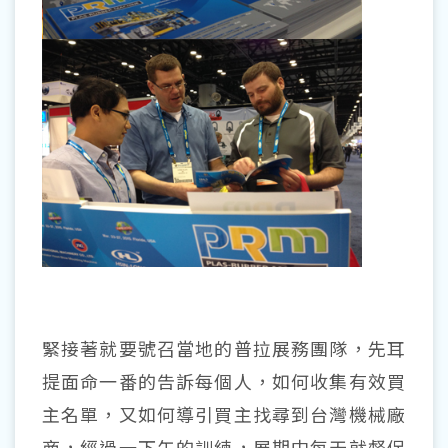
緊接著就要號召當地的普拉展務團隊，先耳
提面命一番的告訴每個人，如何收集有效買
主名單，又如何導引買主找尋到台灣機械廠
商，經過一下午的訓練，展期中每天就督促