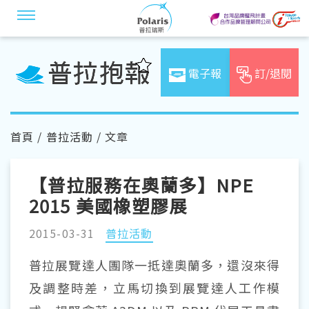
電子報
訂/退閱
首頁
/
普拉活動
/ 文章
【普拉服務在奧蘭多】NPE
2015 美國橡塑膠展
2015-03-31
普拉活動
普拉展覽達人團隊一抵達奧蘭多，還沒來得
及調整時差，立馬切換到展覽達人工作模