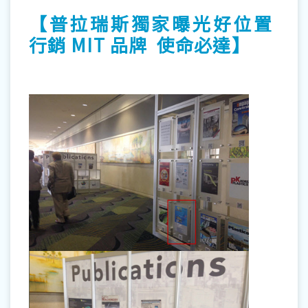
【普拉瑞斯獨家曝光好位置
行銷 MIT 品牌 使命必達】