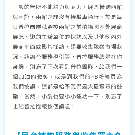
一般的無所不能毅力與耐力，展區橫跨西館
與南館，兩館之間沒有接駁車通行，於是每
日普拉團隊就穿梭兩館之前拍攝國內外展商
展況、邀約主辦單位的採訪以及其他國內外
展商平面或影片採訪，還要收集觀察市場狀
況、諮詢台服務導引等，普拉服務總是在你
身邊，別忘了下次看到普拉團隊，給我們一
個加油的微笑，或是到我們的FB粉絲頁為
我們按讚，這都是給予我們最大最實質的鼓
勵！當然，小編也要小小邀功一下，別忘了
也給普拉抱報按個讚喔！