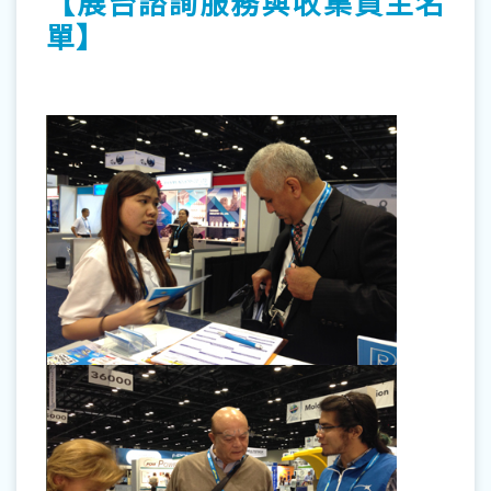
【展台諮詢服務與收集買主名
單】