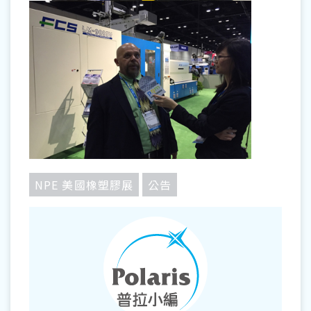
NPE 美國橡塑膠展
公告