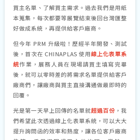
買主名單、了解買主需求。過去我們是用紙
本蒐集，每次都要等展覽結束後回台灣匯整
好做成系統，再提供給客戶廠商。
但今年 PRM 升級啦！歷經半年開發、測試
後，首次在 CHINAPLAS 使用
線上化表單系
統
作業，展務人員在現場請買主填寫完畢
後，就可以零時差的將需求名單提供給客戶
廠商們，讓廠商與買主直接溝通做最即時的
回覆。
光是第一天早上回傳的名單就
超過百份
，我
們希望此次透過線上化表單系統，可以大大
提升詢問函的效率和熱度，讓各位客戶廠商