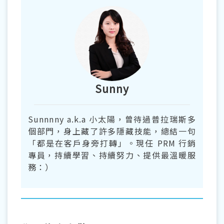
Sunny
Sunnnny a.k.a 小太陽，曾待過普拉瑞斯多
個部門，身上藏了許多隱藏技能，總結一句
「都是在客戶身旁打轉」。現任 PRM 行銷
專員，持續學習、持續努力、提供最溫暖服
務：）