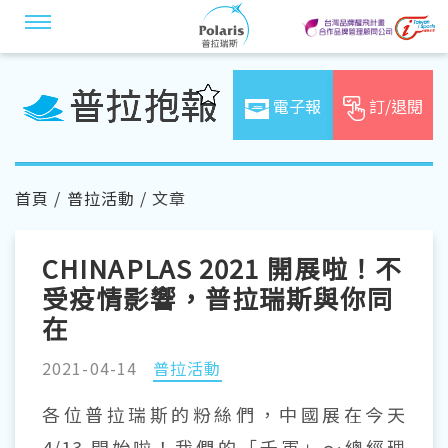
電子報
訂/退閱
首頁
/
普拉活動
/ 文章
CHINAPLAS 2021 開展啦！不
受疫情影響，普拉瑞斯與你同
在
2021-04-14
普拉活動
各位普拉瑞斯的粉絲們，中國展在今天
4/13 開始啦！我們的「千軍」～總經理