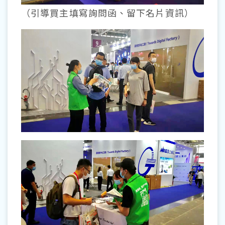
（引導買主填寫詢問函、留下名片資訊）