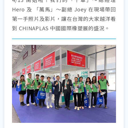
Hero 及 「萬馬」～副總 Joey 在現場帶回
第一手照片及影片，讓在台灣的大家越洋看
到
CHINAPLAS 中國國際橡塑展
的盛況。