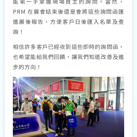
能第一手掌握現場買主的詢問。當然，
PRM 在展會結束後還是會將這些詢問函匯
進展後報告，方便客戶日後匯入名單及查
詢！
相信許多客戶已經收到這些即時的詢問函，
也希望能給我們回饋，讓我們知道改善及進
步的方向！