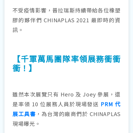
不受疫情影響，普拉瑞斯持續帶給各位橡塑
膠的夥伴們 CHINAPLAS 2021 最即時的資
訊。
【千軍萬馬團隊率領展務衝衝
衝！】
雖然本次展覽只有 Hero 及 Joey 參展，還
是率領 10 位展務人員於現場發送
PRM 代
展工具書
，為台灣的廠商們於 CHINAPLAS
現場曝光。