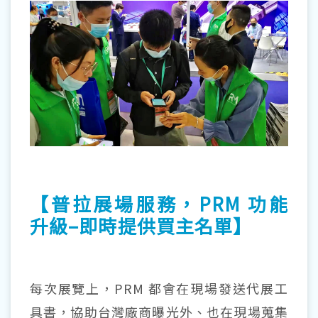
【普拉展場服務，PRM 功能
升級–即時提供買主名單】
每次展覽上，PRM 都會在現場發送代展工
具書，協助台灣廠商曝光外、也在現場蒐集