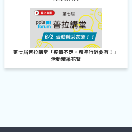
第七屆普拉講堂「疫情不走，精準行銷要有！」
活動精采花絮