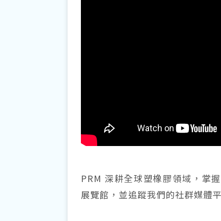
PRM 深耕全球塑橡膠領域，掌
展覽館，並追蹤我們的社群媒體