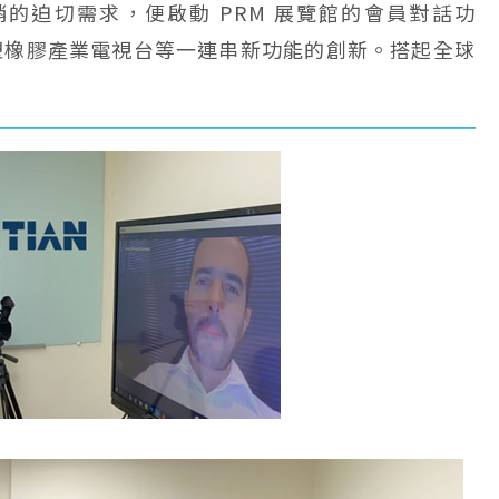
銷的迫切需求，便啟動 PRM 展覽館的會員對話功
塑橡膠產業電視台等一連串新功能的創新。搭起全球