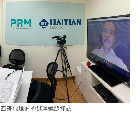
與海天墨西哥代理商的越洋連線採訪