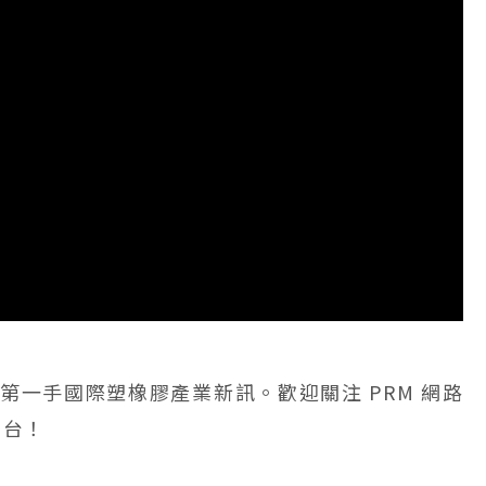
握第一手國際塑橡膠產業新訊。歡迎關注 PRM 網路
平台！