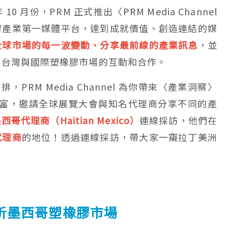
月份，PRM 正式推出〈PRM Media Channel
膠產業第一媒體平台，達到成就價值、創造連結的媒
全球市場的每一波變動、分享最前線的產業訊息
，並
固台灣與國際塑橡膠市場的互動和合作。
，PRM Media Channel 為你帶來〈產業洞察〉
豐富，邀請全球展覽大會與知名代理商分享不同的產
西哥代理商（Haitian Mexico）
連線採訪，他們在
代理商
的地位！透過連線採訪，帶大家一窺拉丁美洲
析墨西哥塑橡膠市場