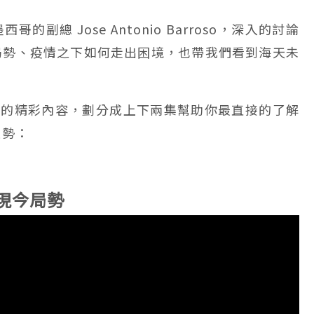
副總 Jose Antonio Barroso，深入的討論
局勢、疫情之下如何走出困境，也帶我們看到海天未
帶來的精彩內容，劃分成上下兩集幫助你最直接的了解
趨勢：
現今局勢