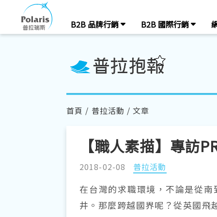
B2B 品牌行銷
B2B 國際行銷
首頁
/
普拉活動
/ 文章
【職人素描】專訪PRM
2018-02-08
普拉活動
在台灣的求職環境，不論是從南
井。那麼跨越國界呢？從英國飛越