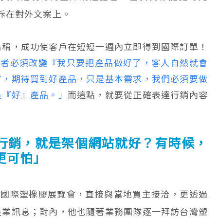
跡充斥在對外文案上。
名稱，成功使客戶在短短一週內立即得到國際訂單！
業者必須改變『我只要把產品做好了，客人自然就會
言，期待買到好產品，只是基本需求，我們必須要做
是『好』產品。」
而這點，就要從正確表達行銷內容
行銷，就是架個網站就好？有時候，
更可怕」
參加國際塑橡膠展覽會，直接與當地買主接洽，更透過
產業訊息；對內，他也隨著業務團隊逐一拜訪台灣塑