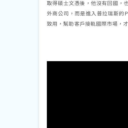
取得碩士文憑後，他沒有回國，
外商公司，而是進入普拉瑞斯的PRM
致用，幫助客戶接軌國際市場，