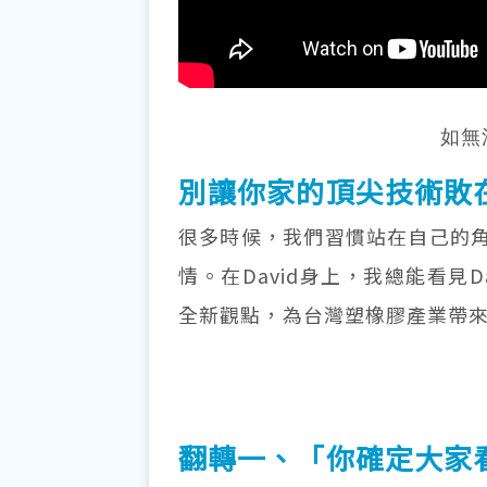
如無
別讓你家的頂尖技術敗
很多時候，我們習慣站在自己的
情。在David身上，我總能看見
全新觀點，為台灣塑橡膠產業帶
翻轉一、「你確定大家