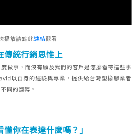
連
結
法播放請點此
觀看
在傳統行銷思惟上
角度做事，而沒有顧及我們的客戶是怎麼看待這些事
David以自身的經驗與專業，提供給台灣塑橡膠業者
來不同的翻轉。
看懂你在表達什麼嗎？」