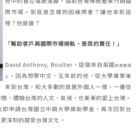
台中的普拉瑞斯落腳，協助台灣傳統產業行銷國
際市場。到底是怎樣的因緣際會？讓他來到這
裡？他是誰？
「幫助客戶與國際市場接軌，是我的責任！」
David Anthony, Boulter，這個來自英國
的商管碩
，因為想學中文，五年前的他，從大學畢業後
士
來到台灣，和大多數的旅居外國人一樣，一邊從
時間，體驗台灣的人文、氣候，也漸漸的愛上台灣。
，立即申請台灣國立中興大學獎助學金，再次回到台
，更深刻的感受台灣文化。