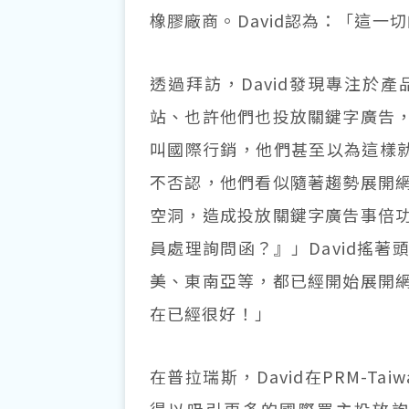
橡膠廠商。David認為：「這
透過拜訪，David發現專注於
站、也許他們也投放關鍵字廣告
叫國際行銷，他們甚至以為這樣就
不否認，他們看似隨著趨勢展開
空洞，造成投放關鍵字廣告事倍
員處理詢問函？』」David搖
美、東南亞等，都已經開始展開
在已經很好！」
在普拉瑞斯，David在PRM-Ta