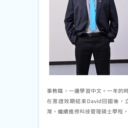
事教職，一邊學習中文。一年的
在簽證效期結束David回國後
灣，繼續進修科技管理碩士學程