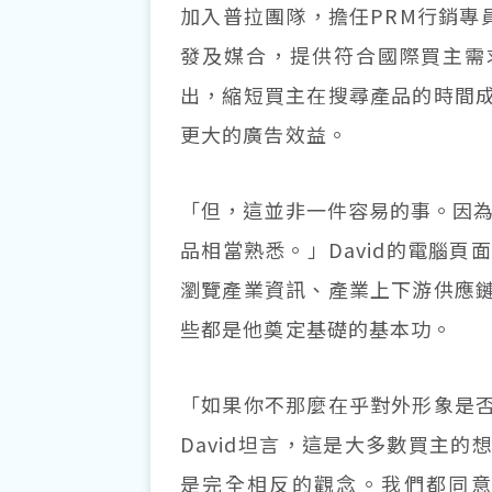
加入普拉團隊，擔任PRM行銷專員一
發及媒合，提供符合國際買主需求
出，縮短買主在搜尋產品的時間成本
更大的廣告效益。
「但，這並非一件容易的事。因為
品相當熟悉。」David的電腦
瀏覽產業資訊、產業上下游供應
些都是他奠定基礎的基本功。
「如果你不那麼在乎對外形象是
David坦言，這是大多數買主
是完全相反的觀念。我們都同