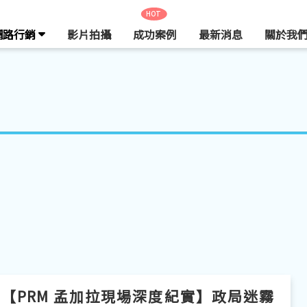
HOT
網路行銷
影片拍攝
成功案例
最新消息
關於我
【PRM 孟加拉現場深度紀實】政局迷霧