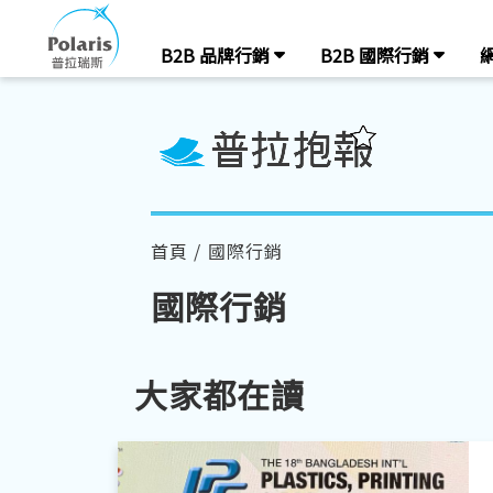
B2B 品牌行銷
B2B 國際行銷
首頁
/ 國際行銷
國際行銷
大家都在讀