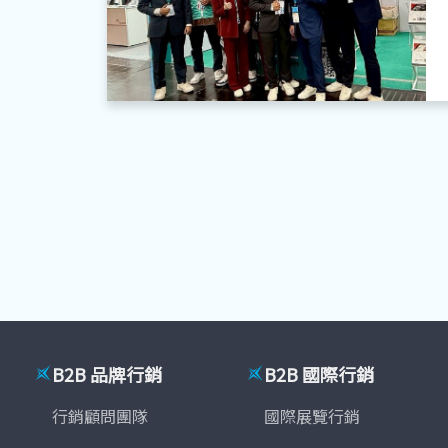
B2B 品牌行銷
B2B 國際行銷
行銷顧問團隊
國際展覽行銷