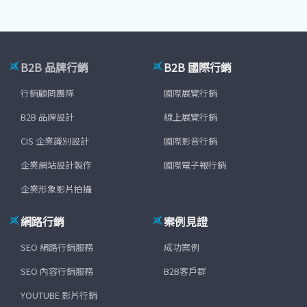
B2B 品牌行銷
B2B 國際行銷
行銷顧問團隊
國際展覽行銷
B2B 品牌設計
線上展覽行銷
CIS 企業識別設計
國際影音行銷
企業網站設計製作
國際電子報行銷
企業形象影片拍攝
網路行銷
案例見證
SEO 網路行銷服務
成功案例
SEO 內容行銷服務
B2B客戶群
YOUTUBE 影片行銷