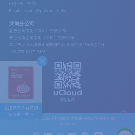
(04)2451-7070
Email: service@polaris.net.tw
深圳分公司
霍普營銷策劃（深圳）有限公司
普拉瑞斯營銷策劃（深圳）有限公司
深圳市坪山区坑梓街道坑梓社区育新街道45号5栋204
+86-755-8177-5465
歡迎點我
B2B產業內容行銷
電子書下載 →
©Copyright 2026
普拉瑞斯創意整合有限公司
All Rights
TOP
Reserved