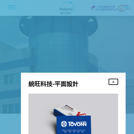
統旺科技-平面設計