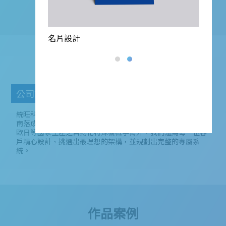
名片設計
統旺科技
公司簡介
統旺科技工業股份有限公司於2004年註冊，並於2007年在台
南落成新廠。我們專營於各式自動化設備及系統整合。除整合
歐日等國家生產之自動化特殊機械手臂外，我們還為每一位客
戶精心設計、挑選出最理想的架構，並規劃出完整的專屬系
統。
作品案例