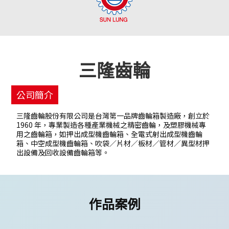
三隆齒輪
公司簡介
三隆齒輪股份有限公司是台灣第一品牌齒輪箱製造廠，創立於
1960 年，專業製造各種產業機械之精密齒輪，及塑膠機械專
用之齒輪箱，如押出成型機齒輪箱、全電式射出成型機齒輪
箱、中空成型機齒輪箱、吹袋／片材／板材／管材／異型材押
出設備及回收設備齒輪箱等。
作品案例