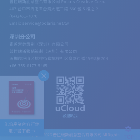
普拉瑞斯創意整合有限公司 Polaris Creative Corp.
407 台中市西屯區台灣大道三段 660 號 5 樓之 2
(04)2451-7070
Email: service@polaris.net.tw
深圳分公司
霍普營銷策劃（深圳）有限公司
普拉瑞斯營銷策劃（深圳）有限公司
深圳市坪山区坑梓街道坑梓社区育新街道45号5栋204
+86-755-8177-5465
歡迎點我
B2B產業內容行銷
電子書下載 →
©Copyright 2026
普拉瑞斯創意整合有限公司
All Rights
TOP