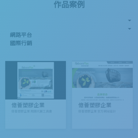
作品案例
網路平台
國際行銷
億薈塑膠企業
億薈塑膠企業
億薈塑膠企業 跨國代展工具書
億薈塑膠企業 官方網站設計