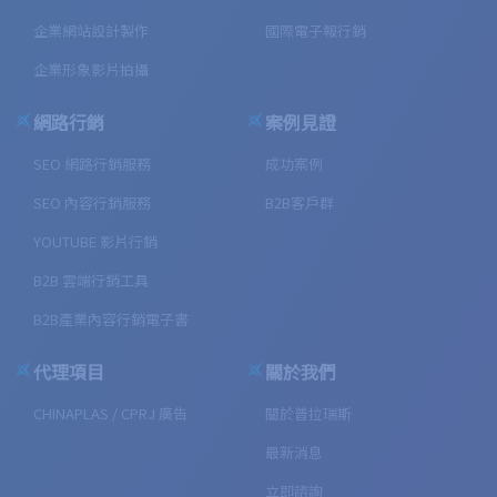
企業網站設計製作
國際電子報行銷
企業形象影片拍攝
網路行銷
案例見證
SEO 網路行銷服務
成功案例
SEO 內容行銷服務
B2B客戶群
YOUTUBE 影片行銷
B2B 雲端行銷工具
B2B產業內容行銷電子書
代理項目
關於我們
CHINAPLAS / CPRJ 廣告
關於普拉瑞斯
最新消息
立即諮詢